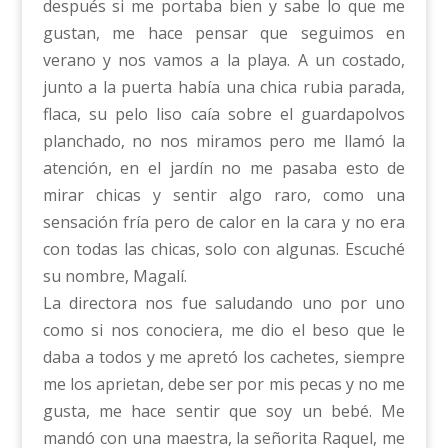
después si me portaba bien y sabe lo que me
gustan, me hace pensar que seguimos en
verano y nos vamos a la playa. A un costado,
junto a la puerta había una chica rubia parada,
flaca, su pelo liso caía sobre el guardapolvos
planchado, no nos miramos pero me llamó la
atención, en el jardín no me pasaba esto de
mirar chicas y sentir algo raro, como una
sensación fría pero de calor en la cara y no era
con todas las chicas, solo con algunas. Escuché
su nombre, Magalí.
La directora nos fue saludando uno por uno
como si nos conociera, me dio el beso que le
daba a todos y me apretó los cachetes, siempre
me los aprietan, debe ser por mis pecas y no me
gusta, me hace sentir que soy un bebé. Me
mandó con una maestra, la señorita Raquel, me