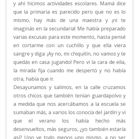
y ahí hicimos actividades escolares. Mamá dice
que la primaria es parecido pero que no es lo
mismo, hay más de una maestra y ¡ni te
imaginás en la secundaria! Me había preparado
varias excusas para este momento, hasta pensé
en cortarme con un cuchillo y que ella viera
sangre y diga: ¡Ay no, mi chiquitín, no vamos y te
quedás en casa jugando! Pero vi la cara de ella,
la mirada fija cuando me despertó y no había
otra, había que ir.
Desayunamos y salimos, en la calle cruzamos
otros chicos que también tenían guardapolvo y
a medida que nos acercábamos a la escuela se
sumaban más, a varios los conocía del jardín y vi
que el verano los había hecho más
desenvueltos, más seguros, ¿yo también estaría
así? Uno ve todo menos uno mismo, a no ser