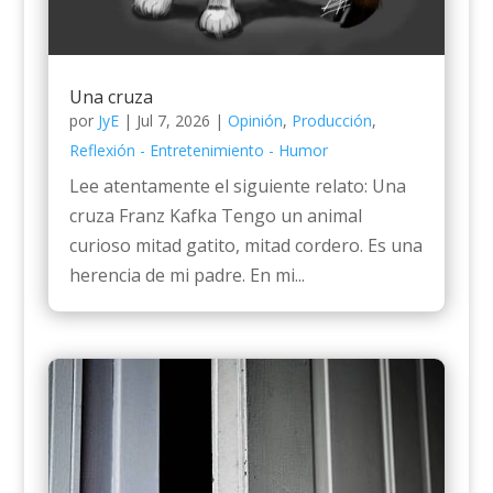
Una cruza
por
JyE
|
Jul 7, 2026
|
Opinión
,
Producción
,
Reflexión - Entretenimiento - Humor
Lee atentamente el siguiente relato: Una
cruza Franz Kafka Tengo un animal
curioso mitad gatito, mitad cordero. Es una
herencia de mi padre. En mi...