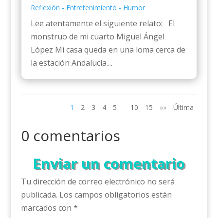
Reflexión - Entretenimiento - Humor
Lee atentamente el siguiente relato: El
monstruo de mi cuarto Miguel Ángel
López Mi casa queda en una loma cerca de
la estación Andalucía....
1
2
3
4
5
10
15
»»
Última
0 comentarios
Enviar un comentario
Tu dirección de correo electrónico no será
publicada.
Los campos obligatorios están
marcados con
*