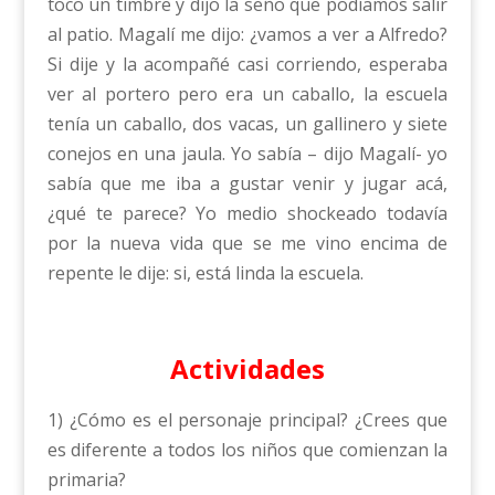
toco un timbre y dijo la seño que podíamos salir
al patio. Magalí me dijo: ¿vamos a ver a Alfredo?
Si dije y la acompañé casi corriendo, esperaba
ver al portero pero era un caballo, la escuela
tenía un caballo, dos vacas, un gallinero y siete
conejos en una jaula. Yo sabía – dijo Magalí- yo
sabía que me iba a gustar venir y jugar acá,
¿qué te parece? Yo medio shockeado todavía
por la nueva vida que se me vino encima de
repente le dije: si, está linda la escuela.
Actividades
1) ¿Cómo es el personaje principal? ¿Crees que
es diferente a todos los niños que comienzan la
primaria?