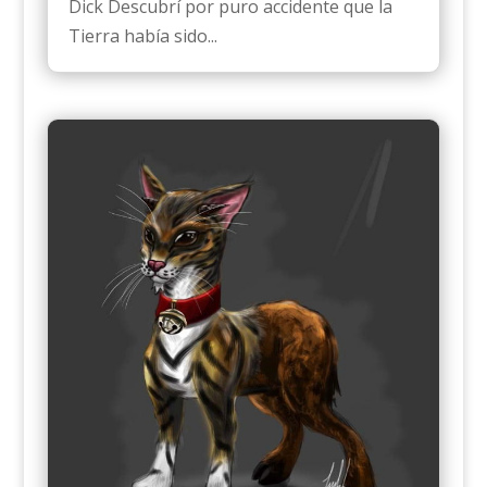
Dick Descubrí por puro accidente que la
Tierra había sido...