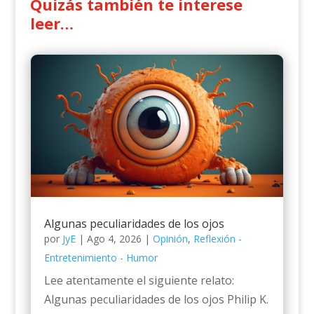
Quizás también te interese
leer…
Algunas peculiaridades de los ojos
por
JyE
|
Ago 4, 2026
|
Opinión
,
Reflexión -
Entretenimiento - Humor
Lee atentamente el siguiente relato:
Algunas peculiaridades de los ojos Philip K.