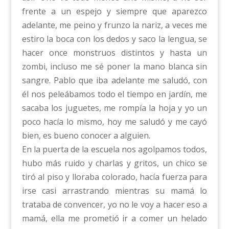
frente a un espejo y siempre que aparezco
adelante, me peino y frunzo la nariz, a veces me
estiro la boca con los dedos y saco la lengua, se
hacer once monstruos distintos y hasta un
zombi, incluso me sé poner la mano blanca sin
sangre. Pablo que iba adelante me saludó, con
él nos peleábamos todo el tiempo en jardín, me
sacaba los juguetes, me rompía la hoja y yo un
poco hacía lo mismo, hoy me saludó y me cayó
bien, es bueno conocer a alguien.
En la puerta de la escuela nos agolpamos todos,
hubo más ruido y charlas y gritos, un chico se
tiró al piso y lloraba colorado, hacía fuerza para
irse casi arrastrando mientras su mamá lo
trataba de convencer, yo no le voy a hacer eso a
mamá, ella me prometió ir a comer un helado