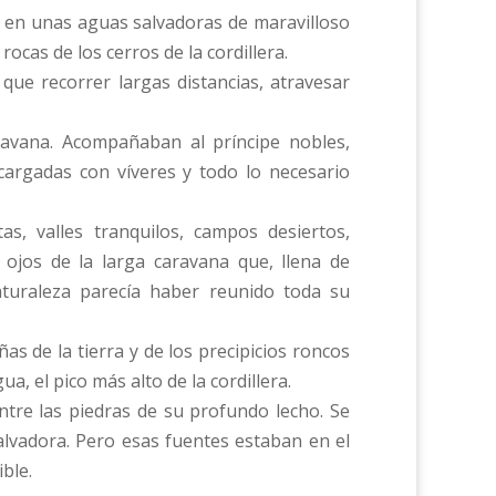
ba en unas aguas salvadoras de maravilloso
cas de los cerros de la cordillera.
que recorrer largas distancias, atravesar
ravana. Acompañaban al príncipe nobles,
cargadas con víveres y todo lo necesario
s, valles tranquilos, campos desiertos,
 ojos de la larga caravana que, llena de
turaleza parecía haber reunido toda su
s de la tierra y de los precipicios roncos
 el pico más alto de la cordillera.
tre las piedras de su profundo lecho. Se
alvadora. Pero esas fuentes estaban en el
ble.