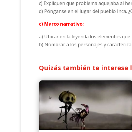
c) Expliquen que problema aquejaba al her
d) Pónganse en el lugar del pueblo Inca. 
c) Marco narrativo:
a) Ubicar en la leyenda los elementos que 
b) Nombrar a los personajes y caracterizar
Quizás también te interese 