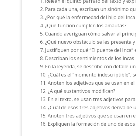
1. Relean el quinto párrafo del texto y exp
2. Para cada una, escriban un sinónimo que
3. ¿Por qué la enfermedad del hijo del Inc
4. ¿Qué función cumplen los amautas?
5. Cuando averiguan cómo salvar al prínci
6. ¿Qué nuevo obstáculo se les presenta 
7. Justifiquen por qué “El puente del Inca”
8. Describan los sentimientos de los incas
9. En la leyenda, se describe con detalle 
10. ¿Cuál es el “momento indescriptible”, 
11. Anoten los adjetivos que se usan en el 
12. ¿A qué sustantivos modifican?
13. En el texto, se usan tres adjetivos par
14. ¿Cuál de esos tres adjetivos deriva de
15. Anoten tres adjetivos que se usan en el
16. Expliquen la formación de uno de esos 