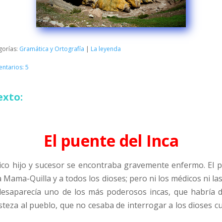
gorías:
Gramática y Ortografía
|
La leyenda
ntarios: 5
exto:
El puente del Inca
único hijo y sucesor se encontraba gravemente enfermo. El p
 Mama-Quilla y a todos los dioses; pero ni los médicos ni las 
 desaparecía uno de los más poderosos incas, que habría 
isteza al pueblo, que no cesaba de interrogar a los dioses cu