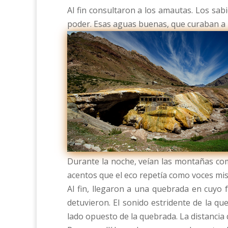
Al fin consultaron a los amautas. Los sab
poder. Esas aguas buenas, que curaban a lo
Durante la noche, veían las montañas como
acentos que el eco repetía como voces mis
Al fin, llegaron a una quebrada en cuyo
detuvieron. El sonido estridente de la q
lado opuesto de la quebrada. La distancia