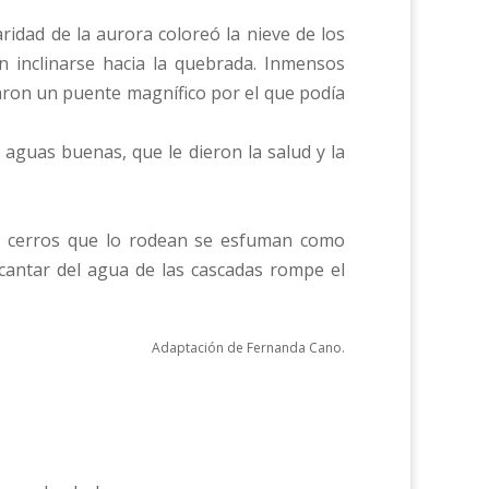
idad de la aurora coloreó la nieve de los
 inclinarse hacia la quebrada. Inmensos
aron un puente magnífico por el que podía
 aguas buenas, que le dieron la salud y la
os cerros que lo rodean se esfuman como
 cantar del agua de las cascadas rompe el
Adaptación de Fernanda Cano.