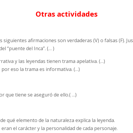
Otras actividades
s siguientes afirmaciones son verdaderas (V) o falsas (F). Just
el “puente del Inca”. (… )
ativa y las leyendas tienen trama apelativa. (…)
 por eso la trama es informativa. (…)
r que tiene se aseguró de ello.( …)
n de qué elemento de la naturaleza explica la leyenda.
ran el carácter y la personalidad de cada personaje.