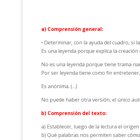
a) Comprensión general:
• Determinar, con la ayuda del cuadro, si la
Es una leyenda porque explica la creación d
No es una leyenda porque tiene trama narr
Por ser leyenda tiene como fin entretener,
Es anónima. (…)
No puede haber otra versión, el único auto
b) Comprensión del texto:
a) Establecer, luego de la lectura el orige
b) Qué palabras nos permiten saber cómo e