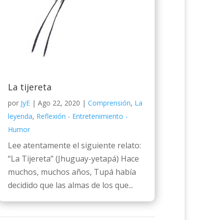
La tijereta
por
JyE
|
Ago 22, 2020
|
Comprensión
,
La
leyenda
,
Reflexión - Entretenimiento -
Humor
Lee atentamente el siguiente relato:
“La Tijereta” (Jhuguay-yetapá) Hace
muchos, muchos años, Tupá había
decidido que las almas de los que...