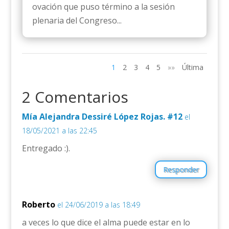
ovación que puso término a la sesión
plenaria del Congreso...
1
2
3
4
5
»»
Última
2 Comentarios
Mía Alejandra Dessiré López Rojas. #12
el
18/05/2021 a las 22:45
Entregado :).
Responder
Roberto
el 24/06/2019 a las 18:49
a veces lo que dice el alma puede estar en lo