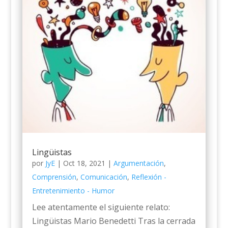
Lingüistas
por
JyE
|
Oct 18, 2021
|
Argumentación
,
Comprensión
,
Comunicación
,
Reflexión -
Entretenimiento - Humor
Lee atentamente el siguiente relato:
Lingüistas Mario Benedetti Tras la cerrada