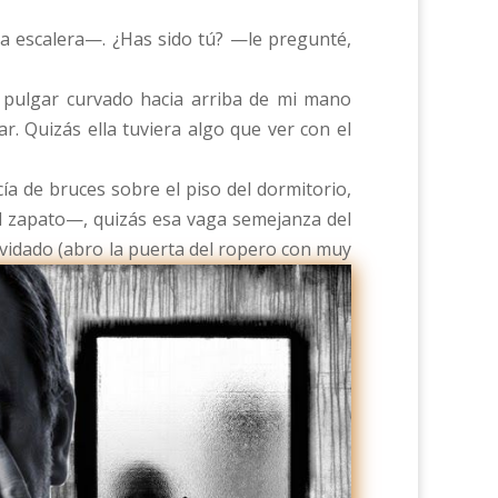
 la escalera—. ¿Has sido tú? —le pregunté,
 pulgar curvado hacia arriba de mi mano
ar. Quizás ella tuviera algo que ver con el
a de bruces sobre el piso del dormitorio,
el zapato—, quizás esa vaga semejanza del
lvidado (abro la puerta del ropero con muy