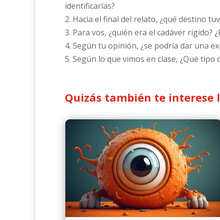
identificarías?
2. Hacia el final del relato, ¿qué destino tu
3. Para vos, ¿quién era el cadáver rígido? 
4. Según tu opinión, ¿se podría dar una exp
5. Según lo que vimos en clase, ¿Qué tipo d
Quizás también te interese 