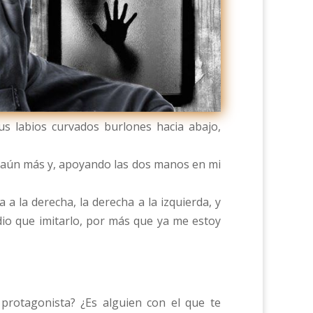
us labios curvados burlones hacia abajo,
ó aún más y, apoyando las dos manos en mi
 la derecha, la derecha a la izquierda, y
dio que imitarlo, por más que ya me estoy
l protagonista? ¿Es alguien con el que te