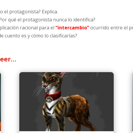
vo el protagonista? Explica.
¿Por qué el protagonista nunca lo identifica?
licación racional para el
“intercambio”
ocurrido entre el p
e cuento es y cómo lo clasificarías?
leer…