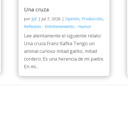
Una cruza
por
JyE
|
Jul 7, 2026
|
Opinión
,
Producción
,
Reflexión - Entretenimiento - Humor
Lee atentamente el siguiente relato:
Una cruza Franz Kafka Tengo un
animal curioso mitad gatito, mitad
cordero. Es una herencia de mi padre.
En mi...