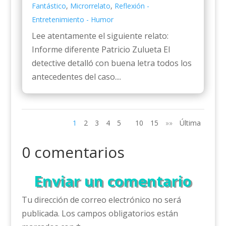
Fantástico
,
Microrrelato
,
Reflexión -
Entretenimiento - Humor
Lee atentamente el siguiente relato:
Informe diferente Patricio Zulueta El
detective detalló con buena letra todos los
antecedentes del caso....
1
2
3
4
5
10
15
»»
Última
0 comentarios
Enviar un comentario
Tu dirección de correo electrónico no será
publicada.
Los campos obligatorios están