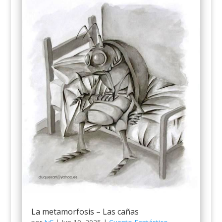
La metamorfosis – Las cañas