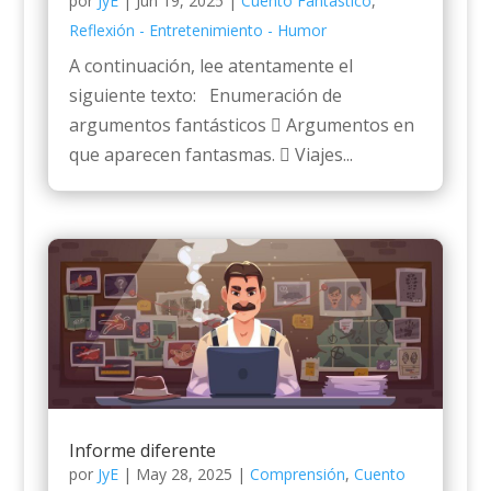
por
JyE
|
Jun 19, 2025
|
Cuento Fantástico
,
Reflexión - Entretenimiento - Humor
A continuación, lee atentamente el
siguiente texto: Enumeración de
argumentos fantásticos  Argumentos en
que aparecen fantasmas.  Viajes...
Informe diferente
por
JyE
|
May 28, 2025
|
Comprensión
,
Cuento