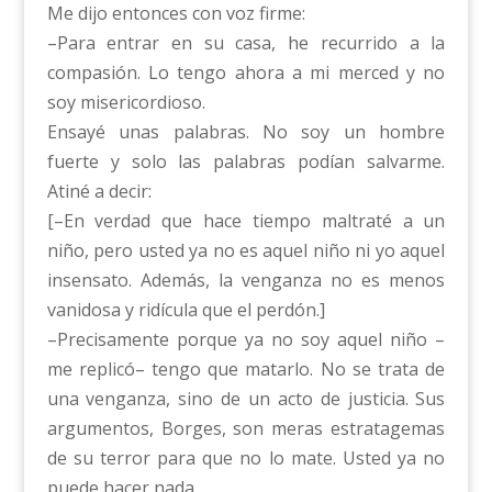
Me dijo entonces con voz firme:
–Para entrar en su casa, he recurrido a la
compasión. Lo tengo ahora a mi merced y no
soy misericordioso.
Ensayé unas palabras. No soy un hombre
fuerte y solo las palabras podían salvarme.
Atiné a decir:
[–En verdad que hace tiempo maltraté a un
niño, pero usted ya no es aquel niño ni yo aquel
insensato. Además, la venganza no es menos
vanidosa y ridícula que el perdón.]
–Precisamente porque ya no soy aquel niño –
me replicó– tengo que matarlo. No se trata de
una venganza, sino de un acto de justicia. Sus
argumentos, Borges, son meras estratagemas
de su terror para que no lo mate. Usted ya no
puede hacer nada.