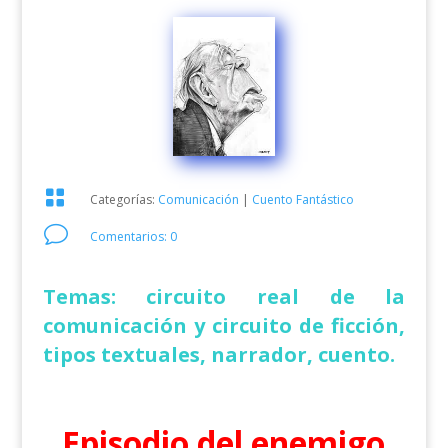

Categorías:
Comunicación
|
Cuento Fantástico
v
Comentarios: 0
Temas: circuito real de la
comunicación y circuito de ficción,
tipos textuales, narrador, cuento.
Episodio del enemigo