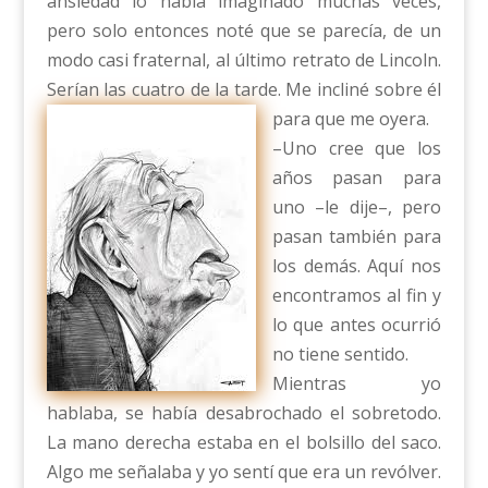
ansiedad lo había imaginado muchas veces,
pero solo entonces noté que se parecía, de un
modo casi fraternal, al último retrato de Lincoln.
Serían las cuatro de la tarde. Me incliné sobre él
para que me oyera.
–Uno cree que los
años pasan para
uno –le dije–, pero
pasan también para
los demás. Aquí nos
encontramos al fin y
lo que antes ocurrió
no tiene sentido.
Mientras yo
hablaba, se había desabrochado el sobretodo.
La mano derecha estaba en el bolsillo del saco.
Algo me señalaba y yo sentí que era un revólver.