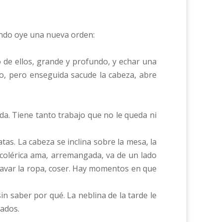
ando oye una nueva orden:
o de ellos, grande y profundo, y echar una
llo, pero enseguida sacude la cabeza, abre
enda. Tiene tanto trabajo que no le queda ni
tas. La cabeza se inclina sobre la mesa, la
y colérica ama, arremangada, va de un lado
 lavar la ropa, coser. Hay momentos en que
in saber por qué. La neblina de la tarde le
tados.