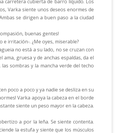
 carretera cubierta de barro líquido. Los
los, Varka siente unos deseos enormes de
 Ambas se dirigen a buen paso a la ciudad
n compasión, buenas gentes!
o e irritación-. ¿Me oyes, miserable?
gueia no está a su lado, no se cruzan con
l ama, gruesa y de anchas espaldas, da el
ul, las sombras y la mancha verde del techo
en poco a poco y ya nadie se desliza en su
normes! Varka apoya la cabeza en el borde
instante siente un peso mayor en la cabeza.
bertizo a por la leña. Se siente contenta.
iende la estufa y siente que los músculos