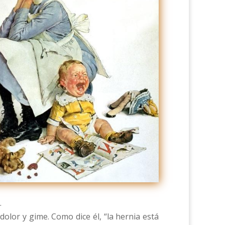
.
dolor y gime. Como dice él, “la hernia está