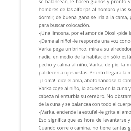
se balancean, le hacen guiños y pronto v
hombres de las alforjas al hombro y las
dormir; de buena gana se iría a la cama,
para buscar colocación.
-¡Una limosna, por el amor de Dios! -pide
-¡Dame al niño! -le responde una voz conoc
Varka pega un brinco, mira a su alrededo
nadie; en medio de la habitación sólo es
pecho y calma al niño, Varka, de pie, la m
palidecen a ojos vistas. Pronto llegará la
-¡Toma! -dice el ama, abotonándose la cami
Varka coge al niño, lo acuesta en la cuna
cabeza ni enturbia su cerebro. No obstan
de la cuna y se balancea con todo el cuerp
-¡Varka, enciende la estufa! -le grita el am
Eso significa que es hora de levantarse y
Cuando corre o camina, no tiene tantas g