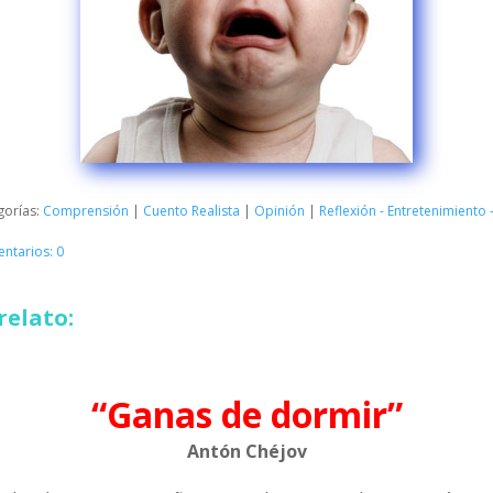
gorías:
Comprensión
|
Cuento Realista
|
Opinión
|
Reflexión - Entretenimiento
ntarios: 0
relato:
“Ganas de dormir”
Antón Chéjov