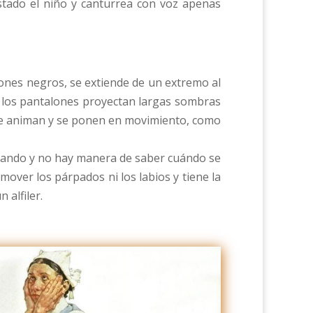
stado el niño y canturrea con voz apenas
lones negros, se extiende de un extremo al
 y los pantalones proyectan largas sombras
 se animan y se ponen en movimiento, como
illando y no hay manera de saber cuándo se
 mover los párpados ni los labios y tiene la
 alfiler.