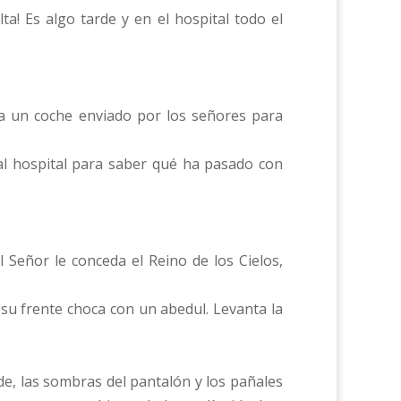
ta! Es algo tarde y en el hospital todo el
ga un coche enviado por los señores para
al hospital para saber qué ha pasado con
 Señor le conceda el Reino de los Cielos,
 su frente choca con un abedul. Levanta la
rde, las sombras del pantalón y los pañales