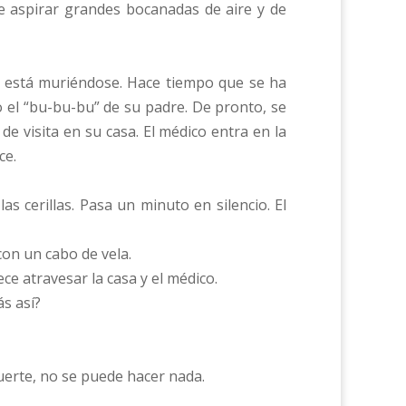
de aspirar grandes bocanadas de aire y de
ch está muriéndose. Hace tiempo que se ha
 el “bu-bu-bu” de su padre. De pronto, se
e visita en su casa. El médico entra en la
ce.
s cerillas. Pasa un minuto en silencio. El
con un cabo de vela.
ce atravesar la casa y el médico.
ás así?
erte, no se puede hacer nada.