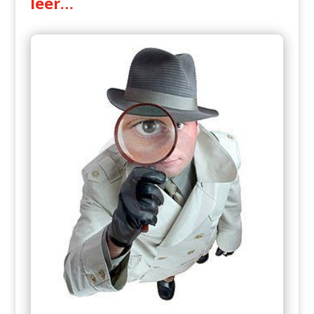
leer…