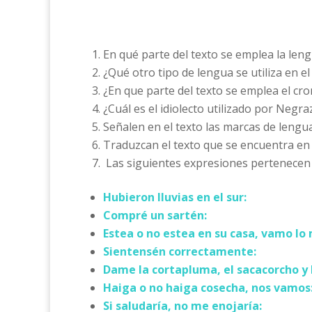
En qué parte del texto se emplea la len
¿Qué otro tipo de lengua se utiliza en el
¿En que parte del texto se emplea el cr
¿Cuál es el idiolecto utilizado por Negr
Señalen en el texto las marcas de lengu
Traduzcan el texto que se encuentra en 
Las siguientes expresiones pertenecen a
Hubieron lluvias en el sur:
Compré un sartén:
Estea o no estea en su casa, vamo lo
Sientensén correctamente:
Dame la cortapluma, el sacacorcho y 
Haiga o no haiga cosecha, nos vamos
Si saludaría, no me enojaría: