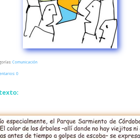
gorías:
Comunicación
ntarios: 0
texto: