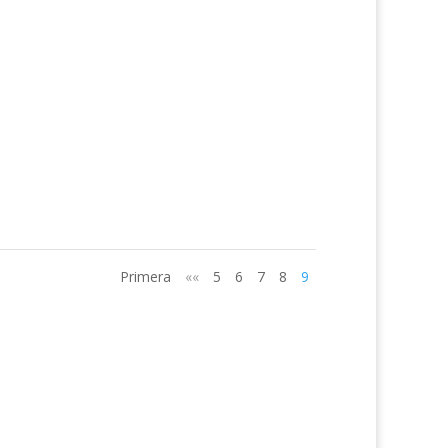
Primera
««
5
6
7
8
9