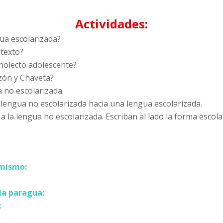
Actividades:
gua escolarizada?
 texto?
onolecto adolescente?
azón y Chaveta?
a no escolarizada.
lengua no escolarizada hacia una lengua escolarizada.
 la lengua no escolarizada. Escriban al lado la forma escola
 mismo:
la paragua:
: