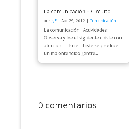
La comunicación – Circuito
por
JyE
|
Abr 29, 2012
|
Comunicación
La comunicación Actividades:
Observa y lee el siguiente chiste con
atención: En el chiste se produce
un malentendido ¿entre...
0 comentarios