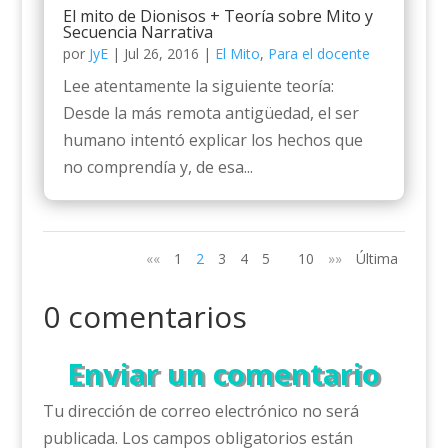
El mito de Dionisos + Teoría sobre Mito y
Secuencia Narrativa
por
JyE
|
Jul 26, 2016
|
El Mito
,
Para el docente
Lee atentamente la siguiente teoría:
Desde la más remota antigüedad, el ser
humano intentó explicar los hechos que
no comprendía y, de esa...
««
1
2
3
4
5
10
»»
Última
0 comentarios
Enviar un comentario
Tu dirección de correo electrónico no será
publicada.
Los campos obligatorios están