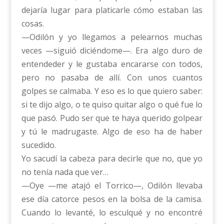
dejaría lugar para platicarle cómo estaban las
cosas.
—Odilón y yo llegamos a pelearnos muchas
veces —siguió diciéndome—. Era algo duro de
entendeder y le gustaba encararse con todos,
pero no pasaba de allí. Con unos cuantos
golpes se calmaba. Y eso es lo que quiero saber:
si te dijo algo, o te quiso quitar algo o qué fue lo
que pasó. Pudo ser que te haya querido golpear
y tú le madrugaste. Algo de eso ha de haber
sucedido.
Yo sacudí la cabeza para decirle que no, que yo
no tenía nada que ver…
—Oye —me atajó el Torrico—, Odilón llevaba
ese día catorce pesos en la bolsa de la camisa.
Cuando lo levanté, lo esculqué y no encontré