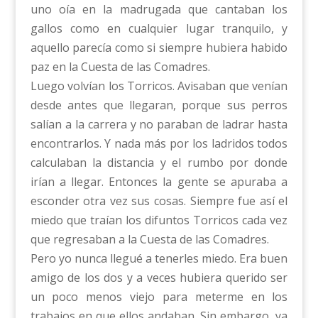
uno oía en la madrugada que cantaban los
gallos como en cualquier lugar tranquilo, y
aquello parecía como si siempre hubiera habido
paz en la Cuesta de las Comadres.
Luego volvían los Torricos. Avisaban que venían
desde antes que llegaran, porque sus perros
salían a la carrera y no paraban de ladrar hasta
encontrarlos. Y nada más por los ladridos todos
calculaban la distancia y el rumbo por donde
irían a llegar. Entonces la gente se apuraba a
esconder otra vez sus cosas. Siempre fue así el
miedo que traían los difuntos Torricos cada vez
que regresaban a la Cuesta de las Comadres.
Pero yo nunca llegué a tenerles miedo. Era buen
amigo de los dos y a veces hubiera querido ser
un poco menos viejo para meterme en los
trabajos en que ellos andaban. Sin embargo, ya