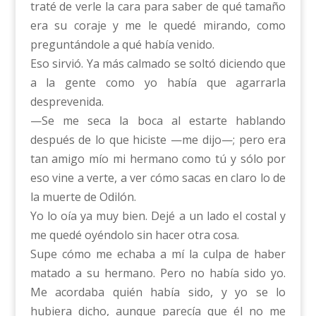
traté de verle la cara para saber de qué tamaño
era su coraje y me le quedé mirando, como
preguntándole a qué había venido.
Eso sirvió. Ya más calmado se soltó diciendo que
a la gente como yo había que agarrarla
desprevenida.
—Se me seca la boca al estarte hablando
después de lo que hiciste —me dijo—; pero era
tan amigo mío mi hermano como tú y sólo por
eso vine a verte, a ver cómo sacas en claro lo de
la muerte de Odilón.
Yo lo oía ya muy bien. Dejé a un lado el costal y
me quedé oyéndolo sin hacer otra cosa.
Supe cómo me echaba a mí la culpa de haber
matado a su hermano. Pero no había sido yo.
Me acordaba quién había sido, y yo se lo
hubiera dicho, aunque parecía que él no me