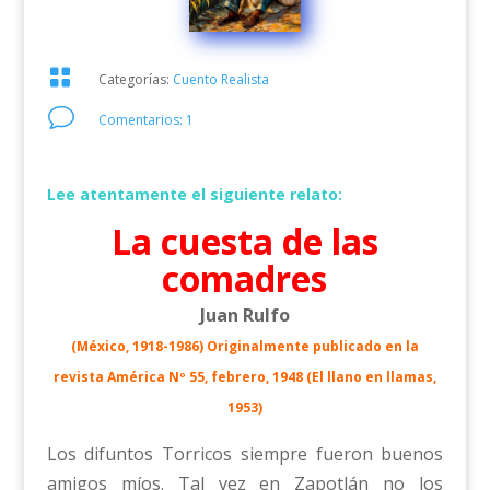

Categorías:
Cuento Realista
v
Comentarios: 1
Lee atentamente el siguiente relato:
La cuesta de las
comadres
Juan Rulfo
(México, 1918-1986) Originalmente publicado en la
revista América Nº 55, febrero, 1948 (El llano en llamas,
1953)
Los difuntos Torricos siempre fueron buenos
amigos míos. Tal vez en Zapotlán no los