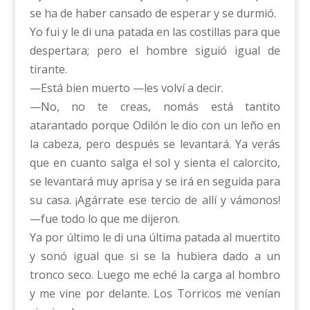
se ha de haber cansado de esperar y se durmió.
Yo fui y le di una patada en las costillas para que
despertara; pero el hombre siguió igual de
tirante.
—Está bien muerto —les volví a decir.
—No, no te creas, nomás está tantito
atarantado porque Odilón le dio con un leño en
la cabeza, pero después se levantará. Ya verás
que en cuanto salga el sol y sienta el calorcito,
se levantará muy aprisa y se irá en seguida para
su casa. ¡Agárrate ese tercio de allí y vámonos!
—fue todo lo que me dijeron.
Ya por último le di una última patada al muertito
y sonó igual que si se la hubiera dado a un
tronco seco. Luego me eché la carga al hombro
y me vine por delante. Los Torricos me venían