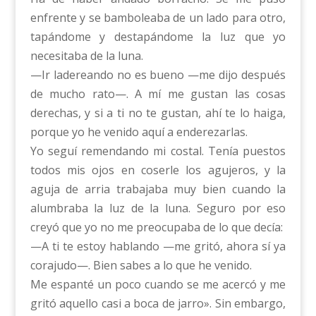
enfrente y se bamboleaba de un lado para otro,
tapándome y destapándome la luz que yo
necesitaba de la luna.
—Ir ladereando no es bueno —me dijo después
de mucho rato—. A mí me gustan las cosas
derechas, y si a ti no te gustan, ahí te lo haiga,
porque yo he venido aquí a enderezarlas.
Yo seguí remendando mi costal. Tenía puestos
todos mis ojos en coserle los agujeros, y la
aguja de arria trabajaba muy bien cuando la
alumbraba la luz de la luna. Seguro por eso
creyó que yo no me preocupaba de lo que decía:
—A ti te estoy hablando —me gritó, ahora sí ya
corajudo—. Bien sabes a lo que he venido.
Me espanté un poco cuando se me acercó y me
gritó aquello casi a boca de jarro». Sin embargo,