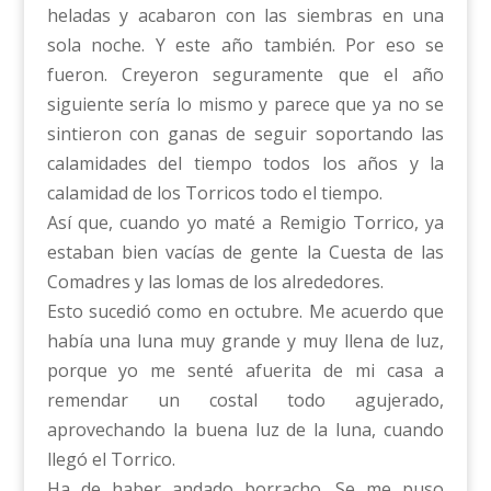
heladas y acabaron con las siembras en una
sola noche. Y este año también. Por eso se
fueron. Creyeron seguramente que el año
siguiente sería lo mismo y parece que ya no se
sintieron con ganas de seguir soportando las
calamidades del tiempo todos los años y la
calamidad de los Torricos todo el tiempo.
Así que, cuando yo maté a Remigio Torrico, ya
estaban bien vacías de gente la Cuesta de las
Comadres y las lomas de los alrededores.
Esto sucedió como en octubre. Me acuerdo que
había una luna muy grande y muy llena de luz,
porque yo me senté afuerita de mi casa a
remendar un costal todo agujerado,
aprovechando la buena luz de la luna, cuando
llegó el Torrico.
Ha de haber andado borracho. Se me puso