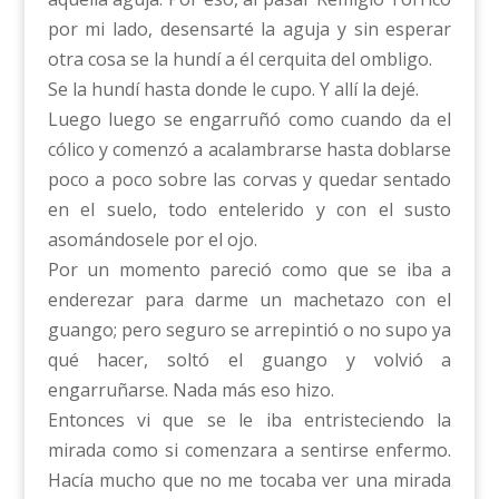
por mi lado, desensarté la aguja y sin esperar
otra cosa se la hundí a él cerquita del ombligo.
Se la hundí hasta donde le cupo. Y allí la dejé.
Luego luego se engarruñó como cuando da el
cólico y comenzó a acalambrarse hasta doblarse
poco a poco sobre las corvas y quedar sentado
en el suelo, todo entelerido y con el susto
asomándosele por el ojo.
Por un momento pareció como que se iba a
enderezar para darme un machetazo con el
guango; pero seguro se arrepintió o no supo ya
qué hacer, soltó el guango y volvió a
engarruñarse. Nada más eso hizo.
Entonces vi que se le iba entristeciendo la
mirada como si comenzara a sentirse enfermo.
Hacía mucho que no me tocaba ver una mirada