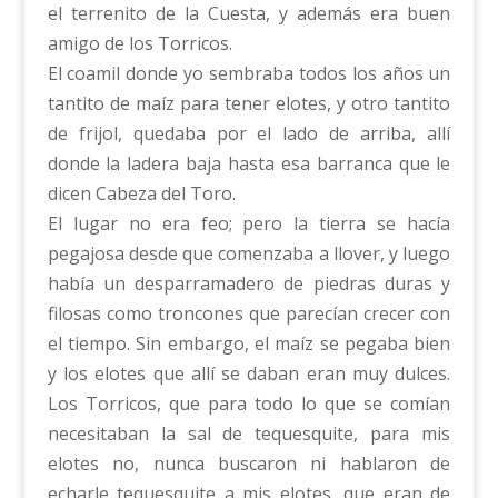
el terrenito de la Cuesta, y además era buen
amigo de los Torricos.
El coamil donde yo sembraba todos los años un
tantito de maíz para tener elotes, y otro tantito
de frijol, quedaba por el lado de arriba, allí
donde la ladera baja hasta esa barranca que le
dicen Cabeza del Toro.
El lugar no era feo; pero la tierra se hacía
pegajosa desde que comenzaba a llover, y luego
había un desparramadero de piedras duras y
filosas como troncones que parecían crecer con
el tiempo. Sin embargo, el maíz se pegaba bien
y los elotes que allí se daban eran muy dulces.
Los Torricos, que para todo lo que se comían
necesitaban la sal de tequesquite, para mis
elotes no, nunca buscaron ni hablaron de
echarle tequesquite a mis elotes, que eran de