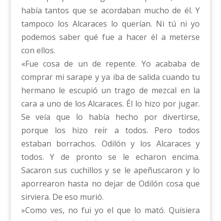
había tantos que se acordaban mucho de él. Y
tampoco los Alcaraces lo querían. Ni tú ni yo
podemos saber qué fue a hacer él a meterse
con ellos.
«Fue cosa de un de repente. Yo acababa de
comprar mi sarape y ya iba de salida cuando tu
hermano le escupió un trago de mezcal en la
cara a uno de los Alcaraces. Él lo hizo por jugar.
Se veía que lo había hecho por divertirse,
porque los hizo reír a todos. Pero todos
estaban borrachos. Odilón y los Alcaraces y
todos. Y de pronto se le echaron encima.
Sacaron sus cuchillos y se le apeñuscaron y lo
aporrearon hasta no dejar de Odilón cosa que
sirviera. De eso murió.
»Como ves, no fui yo el que lo mató. Quisiera