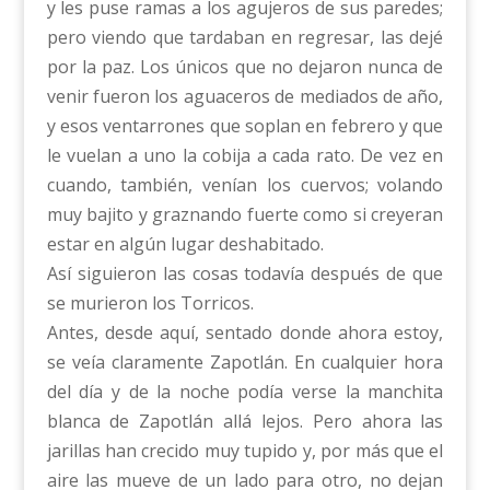
y les puse ramas a los agujeros de sus paredes;
pero viendo que tardaban en regresar, las dejé
por la paz. Los únicos que no dejaron nunca de
venir fueron los aguaceros de mediados de año,
y esos ventarrones que soplan en febrero y que
le vuelan a uno la cobija a cada rato. De vez en
cuando, también, venían los cuervos; volando
muy bajito y graznando fuerte como si creyeran
estar en algún lugar deshabitado.
Así siguieron las cosas todavía después de que
se murieron los Torricos.
Antes, desde aquí, sentado donde ahora estoy,
se veía claramente Zapotlán. En cualquier hora
del día y de la noche podía verse la manchita
blanca de Zapotlán allá lejos. Pero ahora las
jarillas han crecido muy tupido y, por más que el
aire las mueve de un lado para otro, no dejan