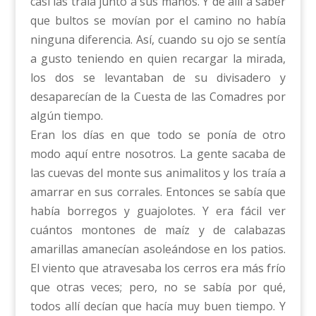
casi las traía junto a sus manos. Y de allí a saber
que bultos se movían por el camino no había
ninguna diferencia. Así, cuando su ojo se sentía
a gusto teniendo en quien recargar la mirada,
los dos se levantaban de su divisadero y
desaparecían de la Cuesta de las Comadres por
algún tiempo.
Eran los días en que todo se ponía de otro
modo aquí entre nosotros. La gente sacaba de
las cuevas del monte sus animalitos y los traía a
amarrar en sus corrales. Entonces se sabía que
había borregos y guajolotes. Y era fácil ver
cuántos montones de maíz y de calabazas
amarillas amanecían asoleándose en los patios.
El viento que atravesaba los cerros era más frío
que otras veces; pero, no se sabía por qué,
todos allí decían que hacía muy buen tiempo. Y