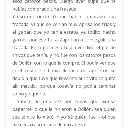
esos catorce pesos. Luego ayer supe que te
habías comprado una frazada.
Y eso era cierto. Yo me había comprado una
frazada. Vi que se venían muy aprisa los fríos y
el gabán que yo tenía estaba ya todito hecho
garras, por eso fui a Zapotlán a conseguir una
frazada. Pero para eso había vendido el par de
chivos que tenía, y no fue con los catorce pesos
de Odilón con lo que la compré. Él podía ver que
si el costal se había llenado de agujeros se
debió a que tuve que llevarme al chivito chiquito
allí metido, porque todavía no podía caminar
como yo quería.
—Sábete de una vez por todas que pienso
pagarme lo que le hicieron a Odilón, sea quien
sea el que lo mató. Y yo sé quién fue —oí que
me decía casi encima de mi cabeza.