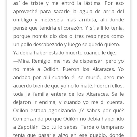
así de triste y me entró la lástima. Por eso
aproveché para sacarle la aguja de arria del
ombligo y metérsela más arribita, allí donde
pensé que tendría el corazón. Y sí, allí lo tenía,
porque nomás dio dos o tres respingos como
un pollo descabezado y luego se quedó quieto.
Ya debía haber estado muerto cuando le dije:
—Mira, Remigio, me has de dispensar, pero yo
no maté a Odilón. Fueron los Alcaraces. Yo
andaba por allí cuando él se murió, pero me
acuerdo bien de que yo no lo maté. Fueron ellos,
toda la familia entera de los Alcaraces. Se le
dejaron ir encima, y cuando yo me di cuenta,
Odilón estaba agonizando. ¿Y sabes por qué?
Comenzando porque Odilón no debía haber ido
a Zapotlán. Eso tú lo sabes. Tarde o temprano
tenía que pasarle algo en ese pueblo, donde