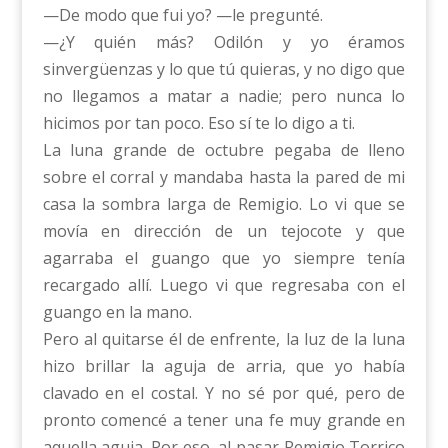
—De modo que fui yo? —le pregunté.
—¿Y quién más? Odilón y yo éramos
sinvergüenzas y lo que tú quieras, y no digo que
no llegamos a matar a nadie; pero nunca lo
hicimos por tan poco. Eso sí te lo digo a ti.
La luna grande de octubre pegaba de lleno
sobre el corral y mandaba hasta la pared de mi
casa la sombra larga de Remigio. Lo vi que se
movía en dirección de un tejocote y que
agarraba el guango que yo siempre tenía
recargado allí. Luego vi que regresaba con el
guango en la mano.
Pero al quitarse él de enfrente, la luz de la luna
hizo brillar la aguja de arria, que yo había
clavado en el costal. Y no sé por qué, pero de
pronto comencé a tener una fe muy grande en
aquella aguja. Por eso, al pasar Remigio Torrico