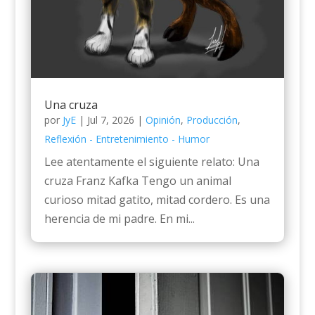
Una cruza
por
JyE
|
Jul 7, 2026
|
Opinión
,
Producción
,
Reflexión - Entretenimiento - Humor
Lee atentamente el siguiente relato: Una
cruza Franz Kafka Tengo un animal
curioso mitad gatito, mitad cordero. Es una
herencia de mi padre. En mi...