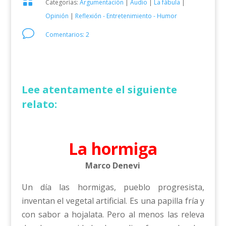

Categorías:
Argumentación
|
Audio
|
La fábula
|
Opinión
|
Reflexión - Entretenimiento - Humor
v
Comentarios: 2
Lee atentamente el siguiente
relato:
La hormiga
Marco Denevi
Un día las hormigas, pueblo progresista,
inventan el vegetal artificial. Es una papilla fría y
con sabor a hojalata. Pero al menos las releva