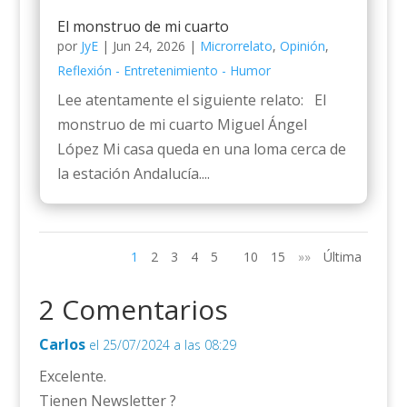
El monstruo de mi cuarto
por
JyE
|
Jun 24, 2026
|
Microrrelato
,
Opinión
,
Reflexión - Entretenimiento - Humor
Lee atentamente el siguiente relato: El
monstruo de mi cuarto Miguel Ángel
López Mi casa queda en una loma cerca de
la estación Andalucía....
1
2
3
4
5
10
15
»»
Última
2 Comentarios
Carlos
el 25/07/2024 a las 08:29
Excelente.
Tienen Newsletter ?