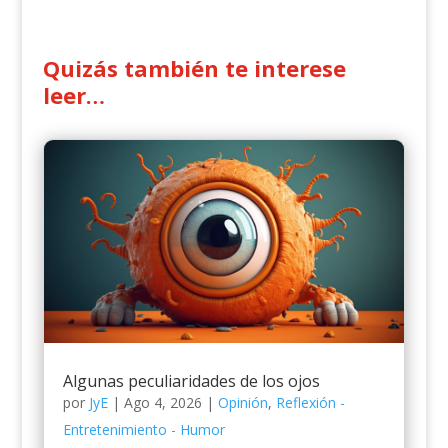
Quizás también te interese
leer…
Algunas peculiaridades de los ojos
por
JyE
|
Ago 4, 2026
|
Opinión
,
Reflexión -
Entretenimiento - Humor