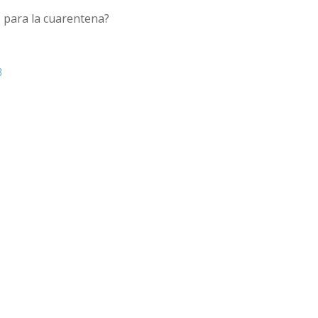
 para la cuarentena?
3