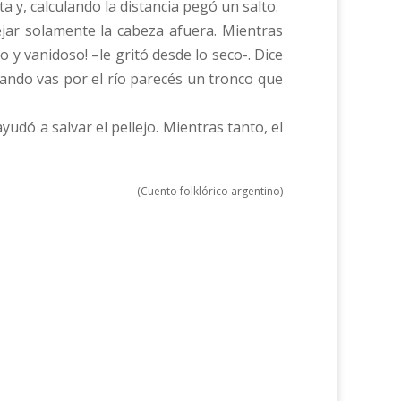
a y, calculando la distancia pegó un salto.
jar solamente la cabeza afuera. Mientras
o y vanidoso! –le gritó desde lo seco-. Dice
cuando vas por el río parecés un tronco que
yudó a salvar el pellejo. Mientras tanto, el
(Cuento folklórico argentino)