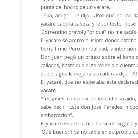
punta del hocico de un yacaré.
-¡Epa, amigo! –le dijo-. ¿Por qué no me 
yacaré sacó la cabeza y le contestó: -José 
¡Correntino bravo! ¿Por qué? no me sacás 
El yacaré se acercó al islote donde estaba 
tierra firme. Pero en realidad, la intenci
Don Juan pegó un brinco sobre el lomo de
callados, hasta que el zorro se dio cuenta
que el agua le mojaba las caderas dijo: -¡
El yacaré, que no esperaba esta declaraci
yacaré.
Y después, como haciéndose el distraído,
sabe decir: “Este don José Paredes, mozo 
embarcación”.
El yacaré empezó a hincharse de orgullo y 
¡Qué bueno! Y ya no cabía en su propio cu