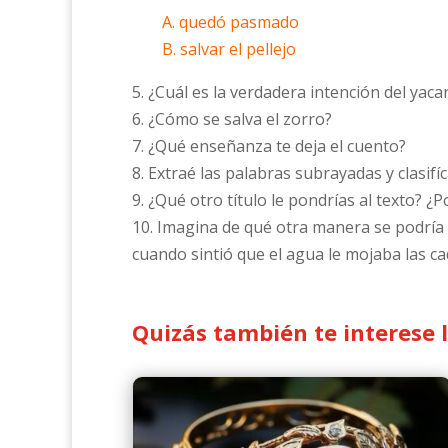
A. quedó pasmado
B. salvar el pellejo
5. ¿Cuál es la verdadera intención del yaca
6. ¿Cómo se salva el zorro?
7. ¿Qué enseñanza te deja el cuento?
8. Extraé las palabras subrayadas y clasifí
9. ¿Qué otro título le pondrías al texto? ¿
10. Imagina de qué otra manera se podría ha
cuando sintió que el agua le mojaba las ca
Quizás también te interese 