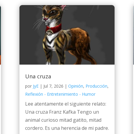
Una cruza
por
JyE
|
Jul 7, 2026
|
Opinión
,
Producción
,
Reflexión - Entretenimiento - Humor
Lee atentamente el siguiente relato:
Una cruza Franz Kafka Tengo un
animal curioso mitad gatito, mitad
cordero. Es una herencia de mi padre.