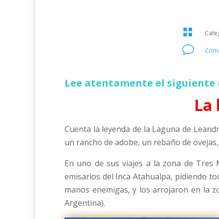

Cate
v
Come
Lee atentamente el siguiente 
La 
Cuenta la leyenda de la Laguna de Leandr
un rancho de adobe, un rebaño de ovejas,
En uno de sus viajes a la zona de Tres 
emisarios del Inca Atahualpa, pidiendo t
manos enemigas, y los arrojaron en la zo
Argentina).