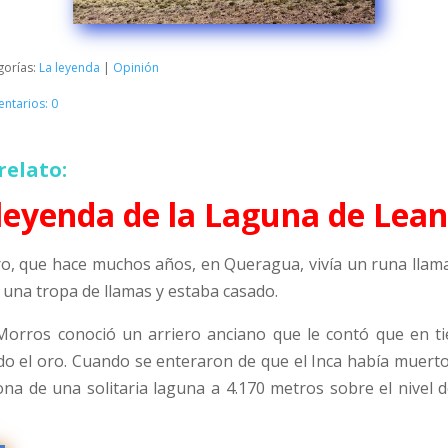
gorías:
La leyenda
|
Opinión
ntarios: 0
relato:
leyenda de la Laguna de Lea
o, que hace muchos años, en Queragua, vivía un runa llam
 una tropa de llamas y estaba casado.
Morros conoció un arriero anciano que le contó que en t
odo el oro. Cuando se enteraron de que el Inca había muerto
na de una solitaria laguna a 4.170 metros sobre el nivel 