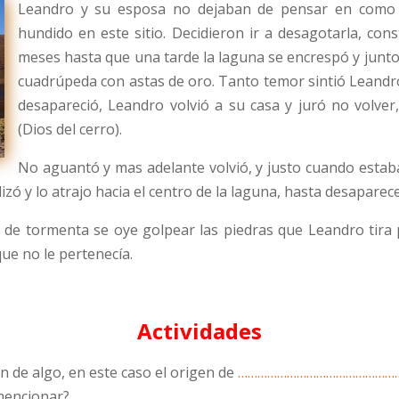
Leandro y su esposa no dejaban de pensar en como a
hundido en este sitio. Decidieron ir a desagotarla, co
meses hasta que una tarde la laguna se encrespó y junto
cuadrúpeda con astas de oro. Tanto temor sintió Leandr
desapareció, Leandro volvió a su casa y juró no volve
(Dios del cerro).
No aguantó y mas adelante volvió, y justo cuando estaba
ó y lo atrajo hacia el centro de la laguna, hasta desaparecer
 de tormenta se oye golpear las piedras que Leandro tira p
ue no le pertenecía.
Actividades
en de algo, en este caso el origen de
…………………………………………
mencionar?