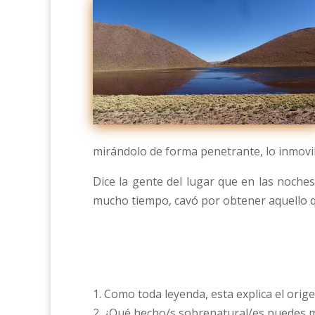
mirándolo de forma penetrante, lo inmoviliz
Dice la gente del lugar que en las noches
mucho tiempo, cavó por obtener aquello q
1. Como toda leyenda, esta explica el orig
2. ¿Qué hecho/s sobrenatural/es puedes 