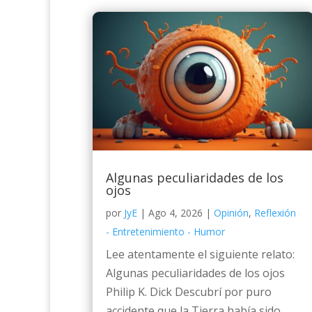
Algunas peculiaridades de los
ojos
por
JyE
|
Ago 4, 2026
|
Opinión
,
Reflexión
- Entretenimiento - Humor
Lee atentamente el siguiente relato:
Algunas peculiaridades de los ojos
Philip K. Dick Descubrí por puro
accidente que la Tierra había sido...