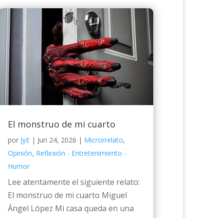
El monstruo de mi cuarto
por
JyE
|
Jun 24, 2026
|
Microrrelato
,
Opinión
,
Reflexión - Entretenimiento -
Humor
Lee atentamente el siguiente relato:
El monstruo de mi cuarto Miguel
Ángel López Mi casa queda en una