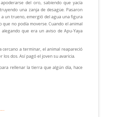
poderarse del oro, sabiendo que yacía
nstruyendo una zanja de desagüe. Pasaron
 a un trueno, emergió del agua una figura
o que no podía moverse. Cuando el animal
r, alegando que era un aviso de Apu-Yaya
 cercano a terminar, el animal reapareció
 los dos. Así pagó el joven su avaricia.
ara rellenar la tierra que algún día, hace
……