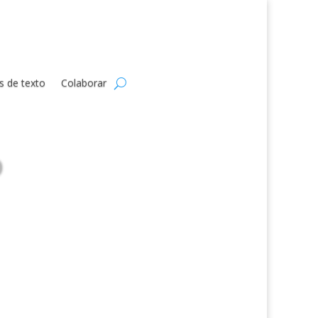
s de texto
Colaborar
o