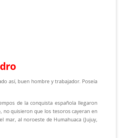
ndro
ado así, buen hombre y trabajador. Poseía
iempos de la conquista española llegaron
, no quisieron que los tesoros cayeran en
del mar, al noroeste de Humahuaca (Jujuy,