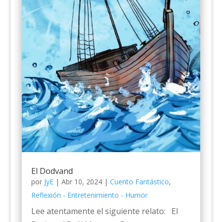
El Dodvand
por
JyE
|
Abr 10, 2024
|
Cuento Fantástico
,
Reflexión - Entretenimiento - Humor
Lee atentamente el siguiente relato: El