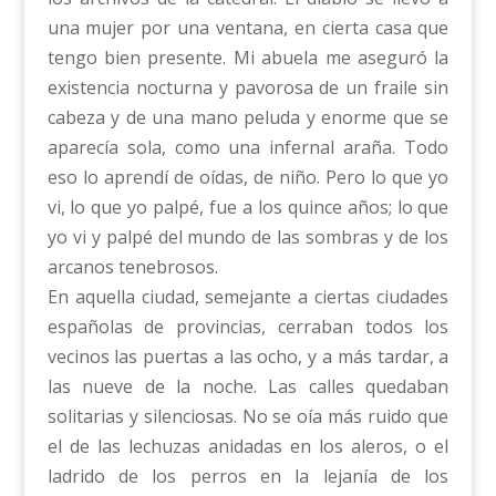
una mujer por una ventana, en cierta casa que
tengo bien presente. Mi abuela me aseguró la
existencia nocturna y pavorosa de un fraile sin
cabeza y de una mano peluda y enorme que se
aparecía sola, como una infernal araña. Todo
eso lo aprendí de oídas, de niño. Pero lo que yo
vi, lo que yo palpé, fue a los quince años; lo que
yo vi y palpé del mundo de las sombras y de los
arcanos tenebrosos.
En aquella ciudad, semejante a ciertas ciudades
españolas de provincias, cerraban todos los
vecinos las puertas a las ocho, y a más tardar, a
las nueve de la noche. Las calles quedaban
solitarias y silenciosas. No se oía más ruido que
el de las lechuzas anidadas en los aleros, o el
ladrido de los perros en la lejanía de los