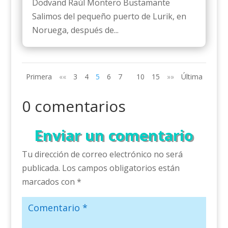
Dodvand Raúl Montero Bustamante
Salimos del pequeño puerto de Lurik, en
Noruega, después de...
Primera
««
3
4
5
6
7
10
15
»»
Última
0 comentarios
Enviar un comentario
Tu dirección de correo electrónico no será
publicada.
Los campos obligatorios están
marcados con
*