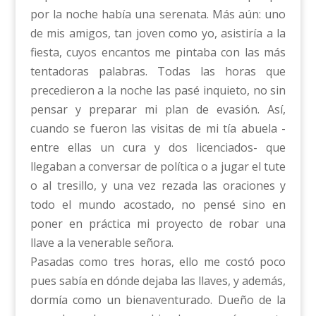
por la noche había una serenata. Más aún: uno
de mis amigos, tan joven como yo, asistiría a la
fiesta, cuyos encantos me pintaba con las más
tentadoras palabras. Todas las horas que
precedieron a la noche las pasé inquieto, no sin
pensar y preparar mi plan de evasión. Así,
cuando se fueron las visitas de mi tía abuela -
entre ellas un cura y dos licenciados- que
llegaban a conversar de política o a jugar el tute
o al tresillo, y una vez rezada las oraciones y
todo el mundo acostado, no pensé sino en
poner en práctica mi proyecto de robar una
llave a la venerable señora.
Pasadas como tres horas, ello me costó poco
pues sabía en dónde dejaba las llaves, y además,
dormía como un bienaventurado. Dueño de la