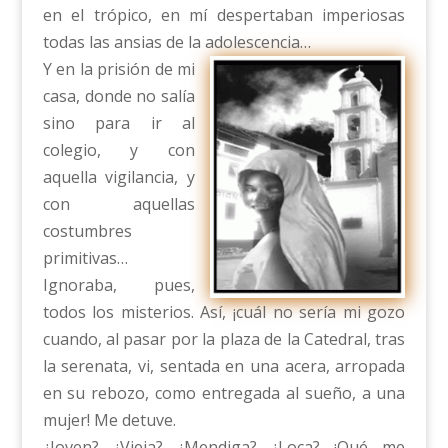
en el trópico, en mí despertaban imperiosas
todas las ansias de la adolescencia…
Y en la prisión de mi
casa, donde no salía
sino para ir al
colegio, y con
aquella vigilancia, y
con aquellas
costumbres
primitivas…
Ignoraba, pues,
todos los misterios. Así, ¡cuál no sería mi gozo
cuando, al pasar por la plaza de la Catedral, tras
la serenata, vi, sentada en una acera, arropada
en su rebozo, como entregada al sueño, a una
mujer! Me detuve.
¿Joven? ¿Vieja? ¿Mendiga? ¿Loca? ¡Qué me