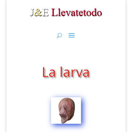
La larva