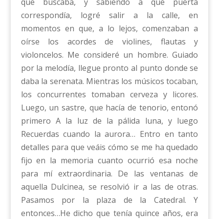
que buscaba, y sabiendo a qué puerta
correspondía, logré salir a la calle, en
momentos en que, a lo lejos, comenzaban a
oírse los acordes de violines, flautas y
violoncelos. Me consideré un hombre. Guiado
por la melodía, llegue pronto al punto donde se
daba la serenata. Mientras los músicos tocaban,
los concurrentes tomaban cerveza y licores.
Luego, un sastre, que hacía de tenorio, entonó
primero A la luz de la pálida luna, y luego
Recuerdas cuando la aurora… Entro en tanto
detalles para que veáis cómo se me ha quedado
fijo en la memoria cuanto ocurrió esa noche
para mí extraordinaria. De las ventanas de
aquella Dulcinea, se resolvió ir a las de otras.
Pasamos por la plaza de la Catedral. Y
entonces…He dicho que tenía quince años, era