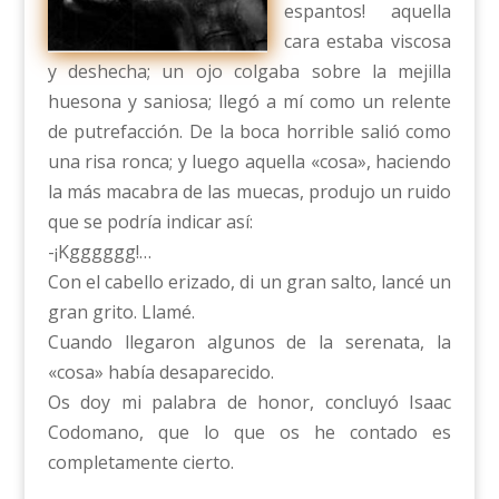
espantos! aquella
cara estaba viscosa
y deshecha; un ojo colgaba sobre la mejilla
huesona y saniosa; llegó a mí como un relente
de putrefacción. De la boca horrible salió como
una risa ronca; y luego aquella «cosa», haciendo
la más macabra de las muecas, produjo un ruido
que se podría indicar así:
-¡Kgggggg!…
Con el cabello erizado, di un gran salto, lancé un
gran grito. Llamé.
Cuando llegaron algunos de la serenata, la
«cosa» había desaparecido.
Os doy mi palabra de honor, concluyó Isaac
Codomano, que lo que os he contado es
completamente cierto.