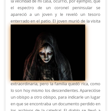
la vecindad de mi casa, ocurrió, por ejemplo, que
el espectro de un coronel peninsular se
apareció a un joven y le reveló un tesoro
enterrado en el patio.
El joven murió de la visita
extraordinaria, pero la familia quedó rica, como
lo son hoy mismo los descendientes. Aparecióse
un obispo a otro obispo, para indicarle un lugar
en que se encontraba un documento perdido en
los archivos de la catedral. El diablo se llevó a