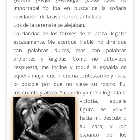
importaba! Yo iba en busca de la soñada
revelación, de la aventurera anhelada.
Los de la serenata se alejaban.
La claridad de los faroles de la plaza llegaba
escasamente. Me acerqué. Hablé; no diré que
con palabras dulces, mas con palabras
ardientes y urgidas. Como no obtuviese
respuesta, me incliné y toqué la espalda de
aquella mujer que ni quería contestarme y hacía
lo posible por que no viese su rostro. Fui
insinuante y altivo. Y cuando ya creía lograd
a la
victoria, aquella
figura se volvió
hacia mí, descubrió
su cara, y ¡oh
espanto de los