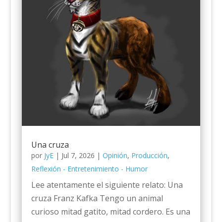
Una cruza
por
JyE
|
Jul 7, 2026
|
Opinión
,
Producción
,
Reflexión - Entretenimiento - Humor
Lee atentamente el siguiente relato: Una
cruza Franz Kafka Tengo un animal
curioso mitad gatito, mitad cordero. Es una