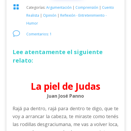

Categorías:
Argumentación
|
Comprensión
|
Cuento
Realista
|
Opinión
|
Reflexión - Entretenimiento -
Humor
v
Comentarios: 1
Lee atentamente el siguiente
relato:
La piel de Judas
Juan José Panno
Rajá pa dentro, rajá para dentro te digo, que te
voy a arrancar la cabeza, te miraste como tenés
las rodillas desgraciumana, me vas a volver loca,