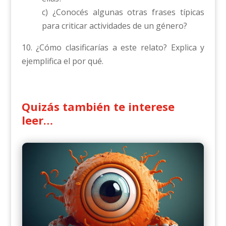
c) ¿Conocés algunas otras frases típicas
para criticar actividades de un género?
10. ¿Cómo clasificarías a este relato? Explica y
ejemplifica el por qué.
Quizás también te interese
leer…