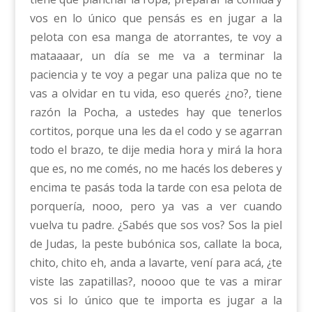
vos en lo único que pensás es en jugar a la
pelota con esa manga de atorrantes, te voy a
mataaaar, un día se me va a terminar la
paciencia y te voy a pegar una paliza que no te
vas a olvidar en tu vida, eso querés ¿no?, tiene
razón la Pocha, a ustedes hay que tenerlos
cortitos, porque una les da el codo y se agarran
todo el brazo, te dije media hora y mirá la hora
que es, no me comés, no me hacés los deberes y
encima te pasás toda la tarde con esa pelota de
porquería, nooo, pero ya vas a ver cuando
vuelva tu padre. ¿Sabés que sos vos? Sos la piel
de Judas, la peste bubónica sos, callate la boca,
chito, chito eh, anda a lavarte, vení para acá, ¿te
viste las zapatillas?, noooo que te vas a mirar
vos si lo único que te importa es jugar a la