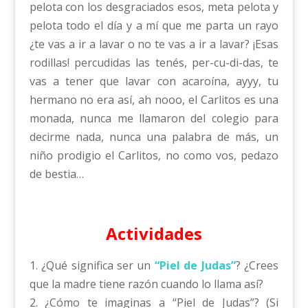
pelota con los desgraciados esos, meta pelota y
pelota todo el día y a mí que me parta un rayo
¿te vas a ir a lavar o no te vas a ir a lavar? ¡Esas
rodillas! percudidas las tenés, per-cu-di-das, te
vas a tener que lavar con acaroína, ayyy, tu
hermano no era así, ah nooo, el Carlitos es una
monada, nunca me llamaron del colegio para
decirme nada, nunca una palabra de más, un
niño prodigio el Carlitos, no como vos, pedazo
de bestia…
Actividades
1. ¿Qué significa ser un
“Piel de Judas”
? ¿Crees
que la madre tiene razón cuando lo llama así?
2. ¿Cómo te imaginas a “Piel de Judas”? (Si