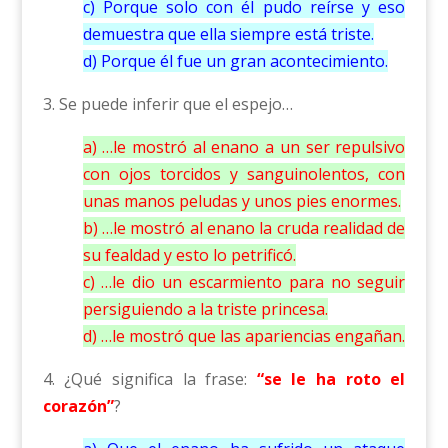
c) Porque solo con él pudo reírse y eso
demuestra que ella siempre está triste.
d) Porque él fue un gran acontecimiento.
3. Se puede inferir que el espejo…
a) …le mostró al enano a un ser repulsivo
con ojos torcidos y sanguinolentos, con
unas manos peludas y unos pies enormes.
b) …le mostró al enano la cruda realidad de
su fealdad y esto lo petrificó.
c) …le dio un escarmiento para no seguir
persiguiendo a la triste princesa.
d) …le mostró que las apariencias engañan.
4. ¿Qué significa la frase:
“se le ha roto el
corazón”
?