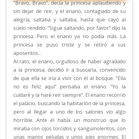
“Bravo, Bravo”, decía la princesa aplaudiendo y
sin dejar de reír, y el enano, contagiado de su
alegría, saltaba y saltaba, hasta que cayó al
suelo rendido. “Sigue saltando, por favor” dijo la
princesa. Pero el enano ya no podía más. La
princesa se puso triste y se retiró a sus
aposentos…
Al rato, el enano, orgulloso de haber agradado
a la princesa, decidió ir a buscarla, convencido
de que ella se iría a vivir con él al bosque. “Ella
no es feliz aquí” pensaba el enano. “Yo la
cuidaré y la haré reír siempre”. El enano recorrió
el palacio, buscando la habitación de la princesa,
pero al llegar a uno de los salones vio algo
horrible. Ante él había un monstruo que lo
miraba con ojos torcidos y sanguinolentos, con
unas manos peludas y unos pies enormes. El