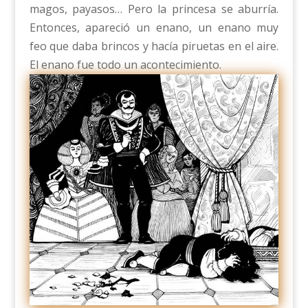
magos, payasos… Pero la princesa se aburría.
Entonces, apareció un enano, un enano muy
feo que daba brincos y hacía piruetas en el aire.
El enano fue todo un acontecimiento.