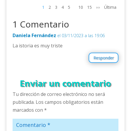
1
2
3
4
5
10
15
»»
Última
1 Comentario
Daniela Fernández
el 03/11/2023 a las 19:06
La istoria es muy triste
Responder
Enviar un comentario
Tu dirección de correo electrónico no será
publicada.
Los campos obligatorios están
marcados con
*