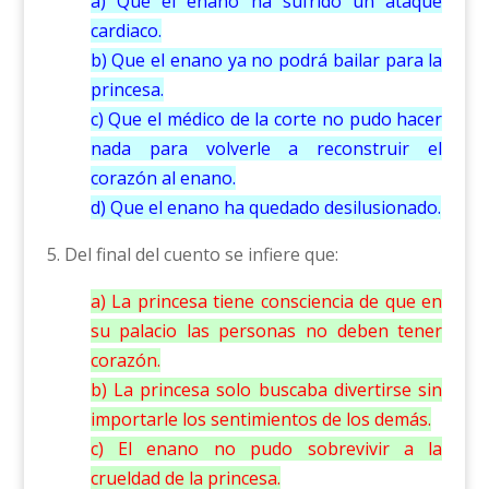
a) Que el enano ha sufrido un ataque
cardiaco.
b) Que el enano ya no podrá bailar para la
princesa.
c) Que el médico de la corte no pudo hacer
nada para volverle a reconstruir el
corazón al enano.
d) Que el enano ha quedado desilusionado.
5. Del final del cuento se infiere que:
a) La princesa tiene consciencia de que en
su palacio las personas no deben tener
corazón.
b) La princesa solo buscaba divertirse sin
importarle los sentimientos de los demás.
c) El enano no pudo sobrevivir a la
crueldad de la princesa.