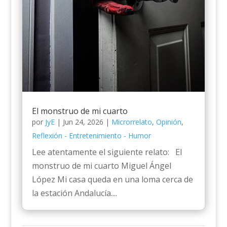
El monstruo de mi cuarto
por
JyE
|
Jun 24, 2026
|
Microrrelato
,
Opinión
,
Reflexión - Entretenimiento - Humor
Lee atentamente el siguiente relato: El
monstruo de mi cuarto Miguel Ángel
López Mi casa queda en una loma cerca de
la estación Andalucía....