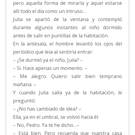
pero aquella forma de mirarla y aquel estarse
allí todo el día como un intruso…
Julia se apartó de la ventana y contempló
durante algunos instantes al niño dormido
antes de salir en puntillas de la habitación.
En la antesala, el hombre levantó los ojos del
periódico que leía al sentirla entrar:
– ¿Se durmió ya el niño, Julia? –
– Si. Hace apenas un momento. –
– Me alegro. Quiero salir bien temprano
mañana. –
Y cuando Julia salía ya de la habitación, le
preguntó:
– ¿No has cambiado de idea? –
Ella, ya en el umbral, se volvió hacia él:
– No, Pedro. Ya te he dicho…–
– Está bien. Pero recuerda que nuestra casa