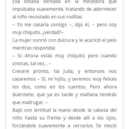
Ella estaba sentada en la mecedora que
impulsaba suavemente, tratando de adormecer
al niño recostado en sus rodillas.
– Yo me casaría contigo –, dijo él, – pero soy
muy chiquito, ¿verdad?–
La mujer sonrió con dulzura y le acarició el pelo
mientras respondía:
– Sí. Ahora estás muy chiquito; pero cuando
crezcas, tal vez… –
Creceré pronto, tía Julia, y entonces nos
casaremos – Sí, mi hijito, y seremos muy felices
los dos, como en los cuentos. Pero ahora
duérmete, que ya es tarde y mañana tendrás
que madrugar. –
Bajó con lentitud la mano desde la cabeza del
niño hasta su frente y desde allí a los ojos,
forzándole suavemente a cerrarlos. Se meció