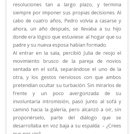
resoluciones tan a largo plazo, y termina
siempre por imponer sus propias decisiones. Al
cabo de cuatro años, Pedro volvía a casarse y
ahora, un año después, se llevaba a su hijo
donde era lógico que estuviese: al hogar que su
padre y su nueva esposa habían formado.
Al entrar en la sala, percibió Julia de reojo el
movimiento brusco de la pareja de novios
sentada en el sofá, separándose el uno de la
otra, y los gestos nerviosos con que ambos
pretendían ocultar su turbación. Sin mirarlos de
frente y un poco avergonzada de su
involuntaria intromisión, pasó junto al sofá y
caminó hacia la galería, pero alcanzó a oír, sin
proponérselo, parte del diálogo que se
desarrollaba en voz baja a su espalda: – ¿Crees
que nos vio? –