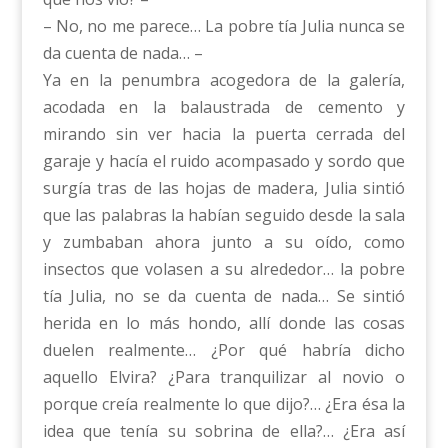
– No, no me parece… La pobre tía Julia nunca se
da cuenta de nada… –
Ya en la penumbra acogedora de la galería,
acodada en la balaustrada de cemento y
mirando sin ver hacia la puerta cerrada del
garaje y hacía el ruido acompasado y sordo que
surgía tras de las hojas de madera, Julia sintió
que las palabras la habían seguido desde la sala
y zumbaban ahora junto a su oído, como
insectos que volasen a su alrededor… la pobre
tía Julia, no se da cuenta de nada… Se sintió
herida en lo más hondo, allí donde las cosas
duelen realmente… ¿Por qué habría dicho
aquello Elvira? ¿Para tranquilizar al novio o
porque creía realmente lo que dijo?… ¿Era ésa la
idea que tenía su sobrina de ella?… ¿Era así