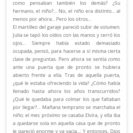
como pensaban también los demás? ¿Su
hermano, el niño?… No, el niño era distinto… al
menos por ahora… Pero los otros…
El martilleo del garaje pareció subir de volumen.
Julia se tapó los oídos con las manos y cerró los
ojos… Siempre había estado demasiado
ocupada, pensó, para hacerse a sí misma cierta
clase de preguntas. Pero ahora se sentía como
ante una puerta que de pronto se hubiera
abierto frente a ella. Tras de aquella puerta,
¿qué le estaba ofreciendo la vida? ¿Cómo había
llenado hasta ahora los años transcurridos?
¿Qué le quedaba para colmar los que faltaban
por llegar?… Mañana temprano se marchaba el
niño; el mes próximo se casaba Elvira, y ella iba
a quedarse sola en aquella casa que de pronto
le pareció enorme y ya vacía…; Y entonces, Dios