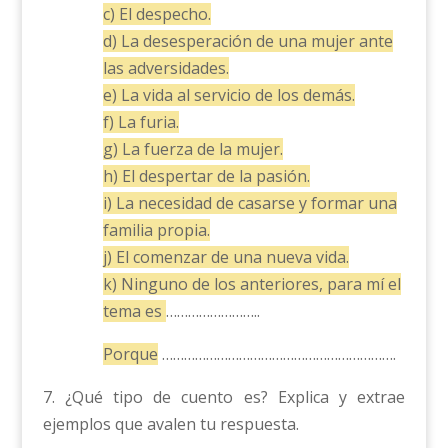
c) El despecho.
d) La desesperación de una mujer ante
las adversidades.
e) La vida al servicio de los demás.
f) La furia.
g) La fuerza de la mujer.
h) El despertar de la pasión.
i) La necesidad de casarse y formar una
familia propia.
j) El comenzar de una nueva vida.
k) Ninguno de los anteriores, para mí el
tema es
……………………..
Porque
……………………………………………………….
7. ¿Qué tipo de cuento es? Explica y extrae
ejemplos que avalen tu respuesta.