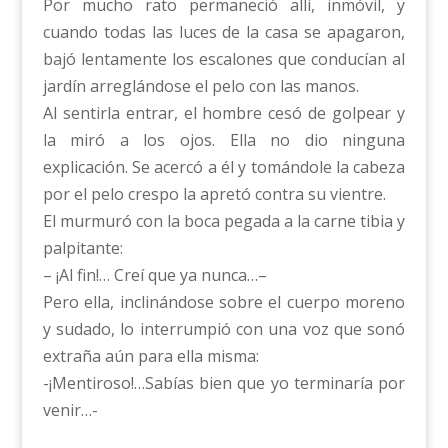
Por mucho rato permaneció allí, inmóvil, y
cuando todas las luces de la casa se apagaron,
bajó lentamente los escalones que conducían al
jardín arreglándose el pelo con las manos.
Al sentirla entrar, el hombre cesó de golpear y
la miró a los ojos. Ella no dio ninguna
explicación. Se acercó a él y tomándole la cabeza
por el pelo crespo la apretó contra su vientre.
El murmuró con la boca pegada a la carne tibia y
palpitante:
– ¡Al fin!… Creí que ya nunca…–
Pero ella, inclinándose sobre el cuerpo moreno
y sudado, lo interrumpió con una voz que sonó
extraña aún para ella misma:
-¡Mentiroso!…Sabías bien que yo terminaría por
venir…-