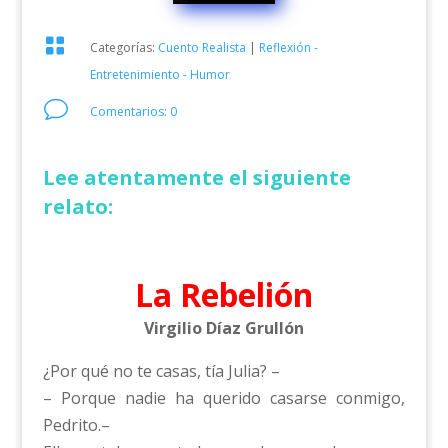

Categorías:
Cuento Realista
|
Reflexión -
Entretenimiento - Humor
v
Comentarios: 0
Lee atentamente el siguiente
relato:
La Rebelión
Virgilio Díaz Grullón
¿Por qué no te casas, tía Julia? –
– Porque nadie ha querido casarse conmigo,
Pedrito.–