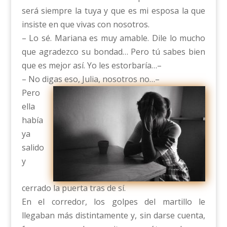
será siempre la tuya y que es mi esposa la que
insiste en que vivas con nosotros.
– Lo sé. Mariana es muy amable. Dile lo mucho
que agradezco su bondad… Pero tú sabes bien
que es mejor así. Yo les estorbaría…–
– No digas eso, Julia, nosotros no…–
Pero
ella
había
ya
salido
y
cerrado la puerta tras de sí.
En el corredor, los golpes del martillo le
llegaban más distintamente y, sin darse cuenta,