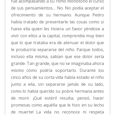
fue acompasando a su ritmo monótono el curso
de sus pensamientos… No. No podía aceptar el
ofrecimiento de su hermano. Aunque Pedro
había tratado de presentarle las cosas como si
fuese ella quien les hiciera un favor yéndose a
vivir con ellos a la capital, comprendía muy bien
que lo que trataba era de atenuar el dolor que
le produciría separarse del niño. Parque todos,
incluso ella misma, sabían que ese dolor sería
grande. Tan grande, que no se imaginaba ahora
mismo cómo podría soportarlo. Durante los
cinco años de su corta vida había estado el niño
junto a ella, sin separarse jamás de su lado,
como lo había querido su pobre hermana antes
de morir. ¡Qué estéril resulta, pensó, hacer
promesas como aquélla que le hizo en su lecho
de muerte! La vida no reconoce ni respeta