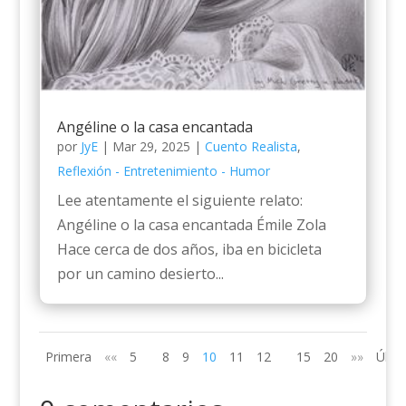
Angéline o la casa encantada
por
JyE
|
Mar 29, 2025
|
Cuento Realista
,
Reflexión - Entretenimiento - Humor
Lee atentamente el siguiente relato:
Angéline o la casa encantada Émile Zola
Hace cerca de dos años, iba en bicicleta
por un camino desierto...
Primera
««
5
8
9
10
11
12
15
20
»»
Últi