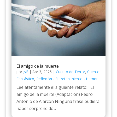
El amigo de la muerte
por
JyE
|
Abr 3, 2025
|
Cuento de Terror
,
Cuento
Fantástico
,
Reflexión - Entretenimiento - Humor
Lee atentamente el siguiente relato: El
amigo de la muerte (Adaptación) Pedro
Antonio de Alarcón Ninguna frase pudiera
haber sorprendido...