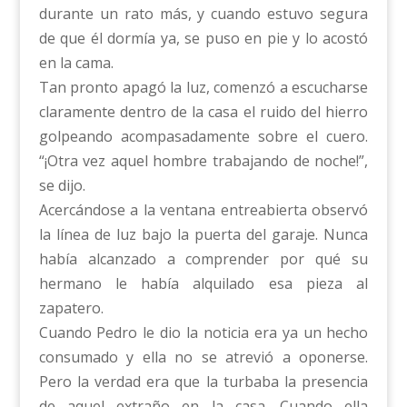
durante un rato más, y cuando estuvo segura
de que él dormía ya, se puso en pie y lo acostó
en la cama.
Tan pronto apagó la luz, comenzó a escucharse
claramente dentro de la casa el ruido del hierro
golpeando acompasadamente sobre el cuero.
“¡Otra vez aquel hombre trabajando de noche!”,
se dijo.
Acercándose a la ventana entreabierta observó
la línea de luz bajo la puerta del garaje. Nunca
había alcanzado a comprender por qué su
hermano le había alquilado esa pieza al
zapatero.
Cuando Pedro le dio la noticia era ya un hecho
consumado y ella no se atrevió a oponerse.
Pero la verdad era que la turbaba la presencia
de aquel extraño en la casa. Cuando ella