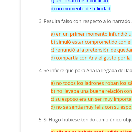
c) un conato de infidelidad.
d) un momento de felicidad.
3. Resulta falso con respecto a lo narrad
a) en un primer momento infundió un
b) simuló estar comprometido con el 
c) renunció a la pretensión de quedar
d) compartía con Ana el gusto por la
4. Se infiere que para Ana la llegada del 
a) no todos los ladrones roban los s
b) no llevaba una buena relación con 
c) su esposo era un ser muy importa
d) no se sentía muy feliz con su espo
5. Si Hugo hubiese tenido como único objet