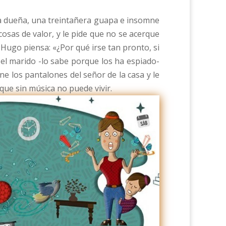
la dueña, una treintañera guapa e insomne
cosas de valor, y le pide que no se acerque
. Hugo piensa: «¿Por qué irse tan pronto, si
 el marido -lo sabe porque los ha espiado-
e los pantalones del señor de la casa y le
que sin música no puede vivir.