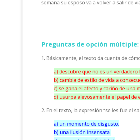
semana su esposo va a volver a salir de via
Preguntas de opción múltiple:
1. Básicamente, el texto da cuenta de có
a) descubre que no es un verdadero l
b) cambia de estilo de vida a consec
c) se gana el afecto y cariño de una 
d) usurpa alevosamente el papel de e
2. En el texto, la expresión “se les fue el s
a) un momento de disgusto.
b) una ilusión insensata.