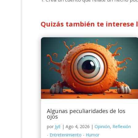
Quizás también te interese 
Algunas peculiaridades de los
ojos
por
JyE
|
Ago 4, 2026
|
Opinión
,
Reflexión
- Entretenimiento - Humor