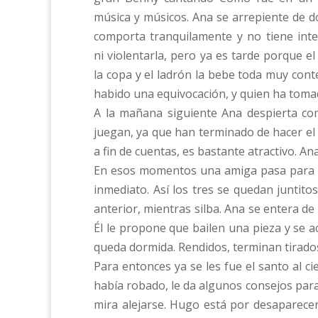
música y músicos. Ana se arrepiente de 
comporta tranquilamente y no tiene inte
ni violentarla, pero ya es tarde porque e
la copa y el ladrón la bebe toda muy con
habido una equivocación, y quien ha tomado
A la mañana siguiente Ana despierta com
juegan, ya que han terminado de hacer el
a fin de cuentas, es bastante atractivo. An
En esos momentos una amiga pasa para in
inmediato. Así los tres se quedan juntit
anterior, mientras silba. Ana se entera de
Él le propone que bailen una pieza y se a
queda dormida. Rendidos, terminan tirados 
Para entonces ya se les fue el santo al c
había robado, le da algunos consejos para
mira alejarse. Hugo está por desaparecer 