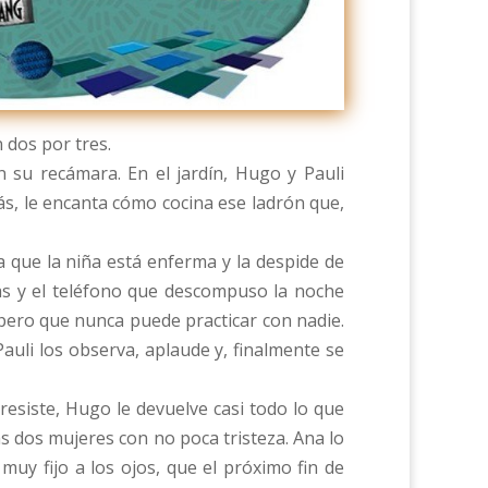
 dos por tres.
 su recámara. En el jardín, Hugo y Pauli
s, le encanta cómo cocina ese ladrón que,
que la niña está enferma y la despide de
nas y el teléfono que descompuso la noche
a pero que nunca puede practicar con nadie.
auli los observa, aplaude y, finalmente se
resiste, Hugo le devuelve casi todo lo que
s dos mujeres con no poca tristeza. Ana lo
muy fijo a los ojos, que el próximo fin de