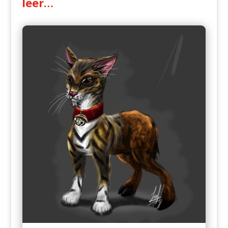
leer…