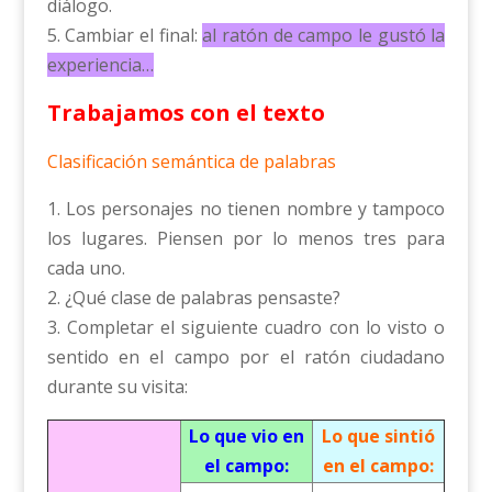
diálogo.
5. Cambiar el final:
al ratón de campo le gustó la
experiencia…
Trabajamos con el texto
Clasificación semántica de palabras
1. Los personajes no tienen nombre y tampoco
los lugares. Piensen por lo menos tres para
cada uno.
2. ¿Qué clase de palabras pensaste?
3. Completar el siguiente cuadro con lo visto o
sentido en el campo por el ratón ciudadano
durante su visita:
Lo que vio en
Lo que sintió
el campo:
en el ca
mpo: