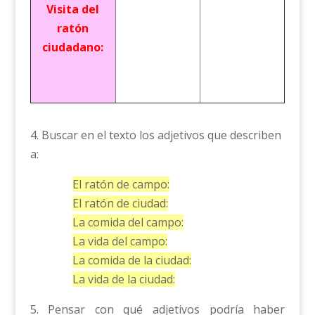
Visita del
ratón
ciudadano:
4. Buscar en el texto los adjetivos que describen
a:
El ratón de campo:
El ratón de ciudad:
La comida del campo:
La vida del campo:
La comida de la ciudad:
La vida de la ciudad:
5. Pensar con qué adjetivos podría haber