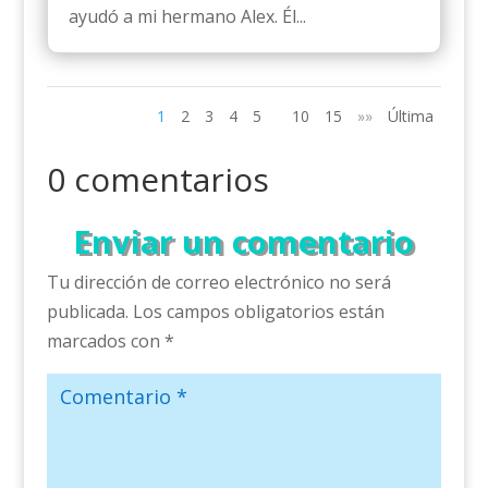
ayudó a mi hermano Alex. Él...
1
2
3
4
5
10
15
»»
Última
0 comentarios
Enviar un comentario
Tu dirección de correo electrónico no será
publicada.
Los campos obligatorios están
marcados con
*