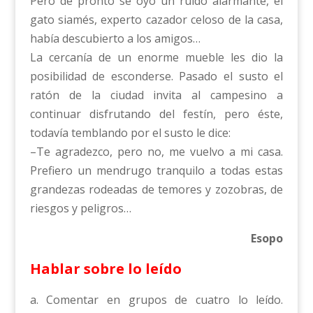
Pero de pronto se oyó un ruido alarmante, el
gato siamés, experto cazador celoso de la casa,
había descubierto a los amigos…
La cercanía de un enorme mueble les dio la
posibilidad de esconderse. Pasado el susto el
ratón de la ciudad invita al campesino a
continuar disfrutando del festín, pero éste,
todavía temblando por el susto le dice:
–Te agradezco, pero no, me vuelvo a mi casa.
Prefiero un mendrugo tranquilo a todas estas
grandezas rodeadas de temores y zozobras, de
riesgos y peligros…
Esopo
Hablar sobre lo leído
a. Comentar en grupos de cuatro lo leído.