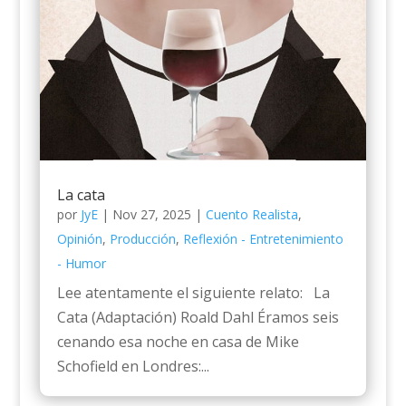
La cata
por
JyE
|
Nov 27, 2025
|
Cuento Realista
,
Opinión
,
Producción
,
Reflexión - Entretenimiento
- Humor
Lee atentamente el siguiente relato: La
Cata (Adaptación) Roald Dahl Éramos seis
cenando esa noche en casa de Mike
Schofield en Londres:...