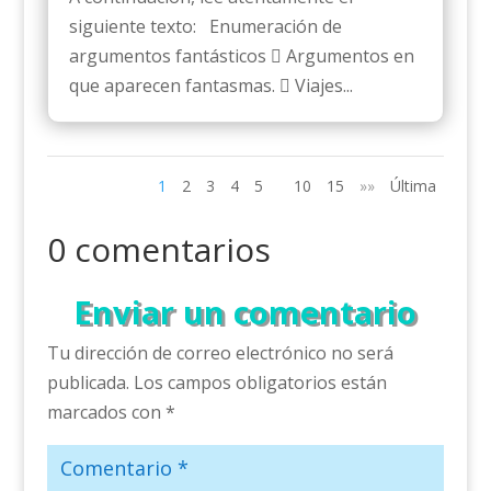
siguiente texto: Enumeración de
argumentos fantásticos  Argumentos en
que aparecen fantasmas.  Viajes...
1
2
3
4
5
10
15
»»
Última
0 comentarios
Enviar un comentario
Tu dirección de correo electrónico no será
publicada.
Los campos obligatorios están
marcados con
*