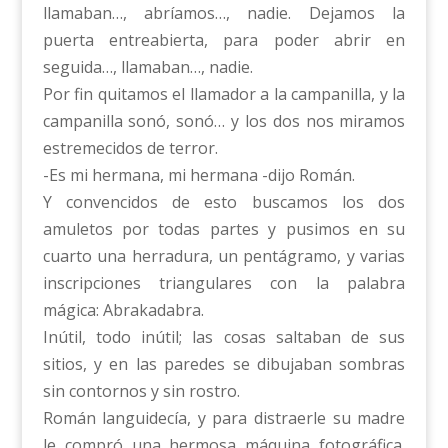
llamaban…, abríamos…, nadie. Dejamos la
puerta entreabierta, para poder abrir en
seguida…, llamaban…, nadie.
Por fin quitamos el llamador a la campanilla, y la
campanilla sonó, sonó… y los dos nos miramos
estremecidos de terror.
-Es mi hermana, mi hermana -dijo Román.
Y convencidos de esto buscamos los dos
amuletos por todas partes y pusimos en su
cuarto una herradura, un pentágramo, y varias
inscripciones triangulares con la palabra
mágica: Abrakadabra.
Inútil, todo inútil; las cosas saltaban de sus
sitios, y en las paredes se dibujaban sombras
sin contornos y sin rostro.
Román languidecía, y para distraerle su madre
le compró una hermosa máquina fotográfica.