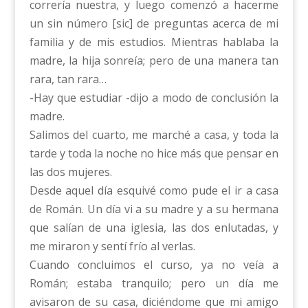
correría nuestra, y luego comenzó a hacerme
un sin número [sic] de preguntas acerca de mi
familia y de mis estudios. Mientras hablaba la
madre, la hija sonreía; pero de una manera tan
rara, tan rara…
-Hay que estudiar -dijo a modo de conclusión la
madre.
Salimos del cuarto, me marché a casa, y toda la
tarde y toda la noche no hice más que pensar en
las dos mujeres.
Desde aquel día esquivé como pude el ir a casa
de Román. Un día vi a su madre y a su hermana
que salían de una iglesia, las dos enlutadas, y
me miraron y sentí frío al verlas.
Cuando concluimos el curso, ya no veía a
Román; estaba tranquilo; pero un día me
avisaron de su casa, diciéndome que mi amigo