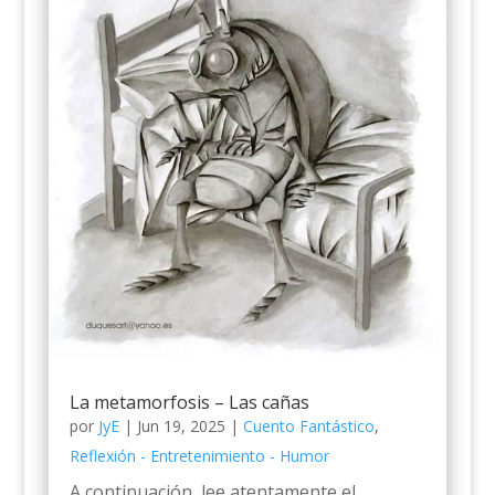
La metamorfosis – Las cañas
por
JyE
|
Jun 19, 2025
|
Cuento Fantástico
,
Reflexión - Entretenimiento - Humor
A continuación, lee atentamente el