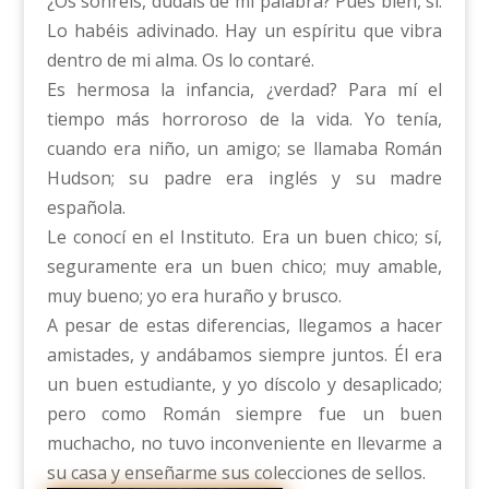
¿Os sonreís, dudáis de mi palabra? Pues bien, sí.
Lo habéis adivinado. Hay un espíritu que vibra
dentro de mi alma. Os lo contaré.
Es hermosa la infancia, ¿verdad? Para mí el
tiempo más horroroso de la vida. Yo tenía,
cuando era niño, un amigo; se llamaba Román
Hudson; su padre era inglés y su madre
española.
Le conocí en el Instituto. Era un buen chico; sí,
seguramente era un buen chico; muy amable,
muy bueno; yo era huraño y brusco.
A pesar de estas diferencias, llegamos a hacer
amistades, y andábamos siempre juntos. Él era
un buen estudiante, y yo díscolo y desaplicado;
pero como Román siempre fue un buen
muchacho, no tuvo inconveniente en llevarme a
su casa y enseñarme sus colecciones de sellos.