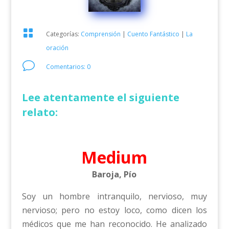

Categorías:
Comprensión
|
Cuento Fantástico
|
La
oración
v
Comentarios: 0
Lee atentamente el siguiente
relato:
Medium
Baroja, Pío
Soy un hombre intranquilo, nervioso, muy
nervioso; pero no estoy loco, como dicen los
médicos que me han reconocido. He analizado