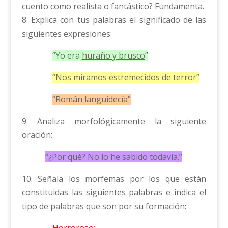
cuento como realista o fantástico? Fundamenta.
8. Explica con tus palabras el significado de las
siguientes expresiones:
“Yo era
huraño y brusco
”
“Nos miramos
estremecidos de terror
”
“Román
languidecía
”
9. Analiza morfológicamente la siguiente
oración:
“¿Por qué? No lo he sabido todavía.”
10. Señala los morfemas por los que están
constituidas las siguientes palabras e indica el
tipo de palabras que son por su formación: