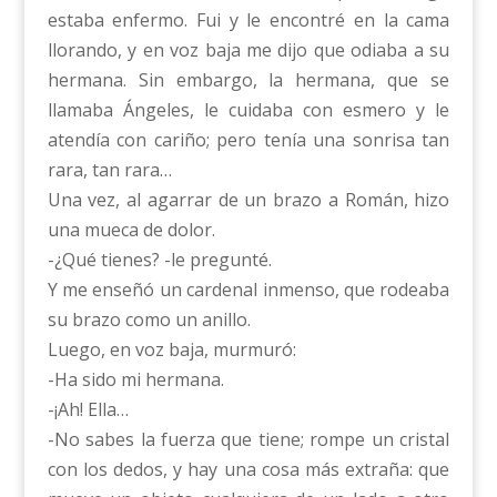
estaba enfermo. Fui y le encontré en la cama
llorando, y en voz baja me dijo que odiaba a su
hermana. Sin embargo, la hermana, que se
llamaba Ángeles, le cuidaba con esmero y le
atendía con cariño; pero tenía una sonrisa tan
rara, tan rara…
Una vez, al agarrar de un brazo a Román, hizo
una mueca de dolor.
-¿Qué tienes? -le pregunté.
Y me enseñó un cardenal inmenso, que rodeaba
su brazo como un anillo.
Luego, en voz baja, murmuró:
-Ha sido mi hermana.
-¡Ah! Ella…
-No sabes la fuerza que tiene; rompe un cristal
con los dedos, y hay una cosa más extraña: que