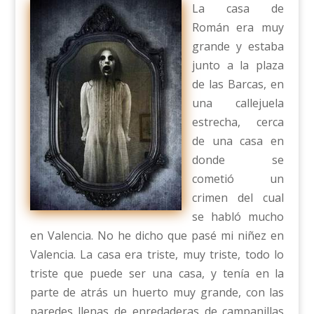
La casa de
Román era muy
grande y estaba
junto a la plaza
de las Barcas, en
una callejuela
estrecha, cerca
de una casa en
donde se
cometió un
crimen del cual
se habló mucho
en Valencia. No he dicho que pasé mi niñez en
Valencia. La casa era triste, muy triste, todo lo
triste que puede ser una casa, y tenía en la
parte de atrás un huerto muy grande, con las
paredes llenas de enredaderas de campanillas