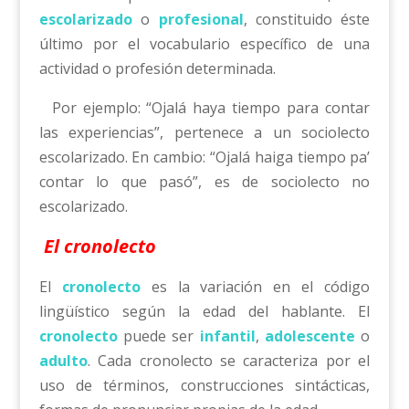
escolarizado
o
profesional
, constituido éste
último por el vocabulario específico de una
actividad o profesión determinada.
Por ejemplo: “Ojalá haya tiempo para contar
las experiencias”, pertenece a un sociolecto
escolarizado. En cambio: “Ojalá haiga tiempo pa’
contar lo que pasó”, es de sociolecto no
escolarizado.
El cronolecto
El
cronolecto
es la variación en el código
lingüístico según la edad del hablante. El
cronolecto
puede ser
infantil
,
adolescente
o
adulto
. Cada cronolecto se caracteriza por el
uso de términos, construcciones sintácticas,