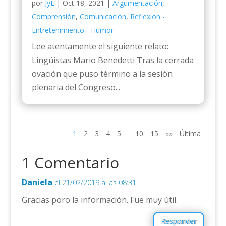
por
JyE
|
Oct 18, 2021
|
Argumentación
,
Comprensión
,
Comunicación
,
Reflexión -
Entretenimiento - Humor
Lee atentamente el siguiente relato:
Lingüistas Mario Benedetti Tras la cerrada
ovación que puso término a la sesión
plenaria del Congreso...
1
2
3
4
5
10
15
»»
Última
1 Comentario
Daniela
el 21/02/2019 a las 08:31
Gracias poro la información. Fue muy útil.
Responder