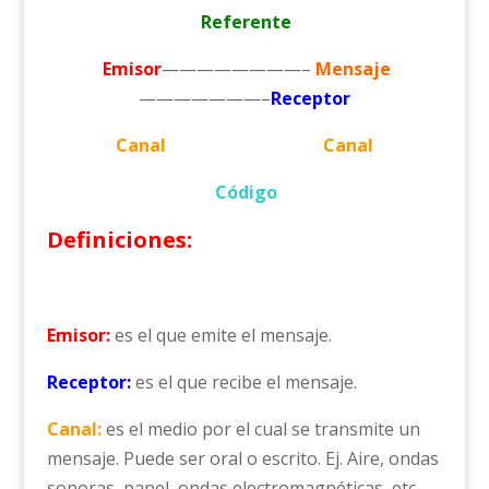
Referente
Emisor
————————–
Mensaje
———————–
Receptor
Canal
Canal
Código
Definiciones:
Emisor:
es el que emite el mensaje.
Receptor:
es el que recibe el mensaje.
Canal:
es el medio por el cual se transmite un
mensaje. Puede ser oral o escrito. Ej. Aire, ondas
sonoras, papel, ondas electromagnéticas, etc.