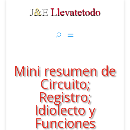
Mini resumen de
Circuito;
Registro;
Idiolecto y
Funciones