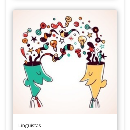
Lingüistas