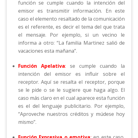
función se cumple cuando la intención del
emisor es transmitir información. En este
caso el elemento resaltado de la comunicación
es el referente, es decir el tema del que trata
el mensaje. Por ejemplo, si un vecino le
informa a otro: “La familia Martinez salió de
vacaciones esta mañana”.
Función Apelativa
:
se cumple cuando la
intención del emisor es influir sobre el
receptor. Aquí se resalta el receptor, porque
se le pide o se le sugiere que haga algo. El
caso más claro en el cual aparece esta función
es el del lenguaje publicitario. Por ejemplo,
“Aproveche nuestros créditos y múdese hoy
mismo”.
Función Expresiva o emotiva
:
en este caso,