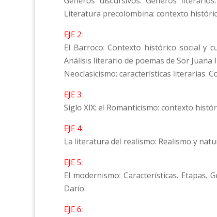
Géneros discursivos. Géneros literarios. 
Literatura precolombina: contexto histórico,
EJE 2:
El Barroco: Contexto histórico social y cul
Análisis literario de poemas de Sor Juana I
Neoclasicismo: características literarias. C
EJE 3:
Siglo XIX: el Romanticismo: contexto históri
EJE 4:
La literatura del realismo: Realismo y natu
EJE 5:
El modernismo: Características. Etapas. 
Darío.
EJE 6: