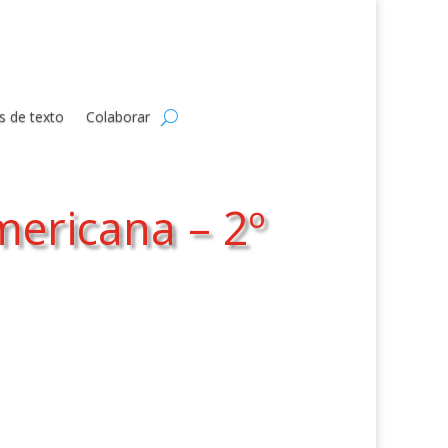
s de texto
Colaborar
ericana – 2º