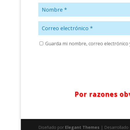
Guarda mi nombre, correo electrónico 
Por razones obv
Diseñado por
Elegant Themes
| Desarrollado