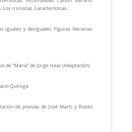
erísticas. Ficcionalidad. Canon literario.
. Los cronistas. Características.
os iguales y desiguales. Figuras literarias.
lisis de “María” de Jorge Isaac (Adaptación)
racio Quiroga.
etación de poesías de José Martí, y Rubén