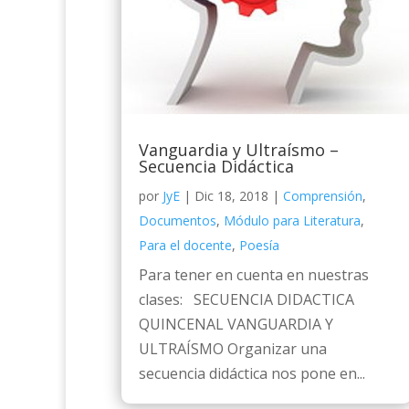
Vanguardia y Ultraísmo –
Secuencia Didáctica
por
JyE
|
Dic 18, 2018
|
Comprensión
,
Documentos
,
Módulo para Literatura
,
Para el docente
,
Poesía
Para tener en cuenta en nuestras
clases: SECUENCIA DIDACTICA
QUINCENAL VANGUARDIA Y
ULTRAÍSMO Organizar una
secuencia didáctica nos pone en...