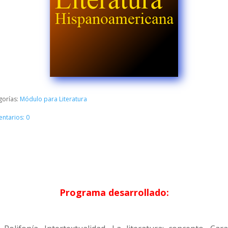
gorías:
Módulo para Literatura
ntarios: 0
Programa desarrollado: