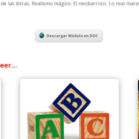
m de las letras. Realismo mágico. El neobarroco. Lo real ma
Descargar Módulo en DOC
leer…