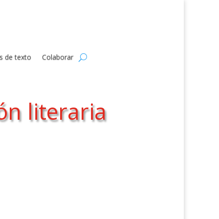
s de texto
Colaborar
n literaria