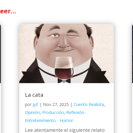
leer…
La cata
por
JyE
|
Nov 27, 2025
|
Cuento Realista
,
Opinión
,
Producción
,
Reflexión -
Entretenimiento - Humor
Lee atentamente el siguiente relato: