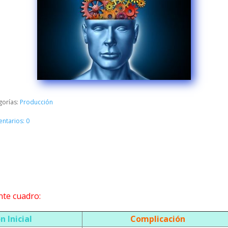
gorías:
Producción
ntarios: 0
nte cuadro:
n Inicial
Complicación