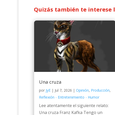
Quizás también te interese 
Una cruza
por
JyE
|
Jul 7, 2026
|
Opinión
,
Producción
,
Reflexión - Entretenimiento - Humor
Lee atentamente el siguiente relato:
Una cruza Franz Kafka Tengo un