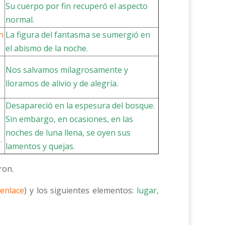
Su cuerpo por fin recuperó el aspecto
normal.
n
La figura del fantasma se sumergió en
el abismo de la noche.
Nos salvamos milagrosamente y
lloramos de alivio y de alegría.
Desapareció en la espesura del bosque.
Sin embargo, en ocasiones, en las
noches de luna llena, se oyen sus
.
lamentos y quejas.
ron.
enlace
) y los siguientes elementos:
lugar,