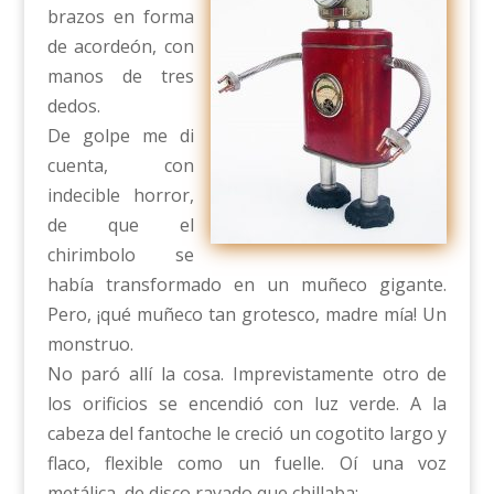
brazos en forma
de acordeón, con
manos de tres
dedos.
De golpe me di
cuenta, con
indecible horror,
de que el
chirimbolo se
había transformado en un muñeco gigante.
Pero, ¡qué muñeco tan grotesco, madre mía! Un
monstruo.
No paró allí la cosa. Imprevistamente otro de
los orificios se encendió con luz verde. A la
cabeza del fantoche le creció un cogotito largo y
flaco, flexible como un fuelle. Oí una voz
metálica, de disco rayado que chillaba: