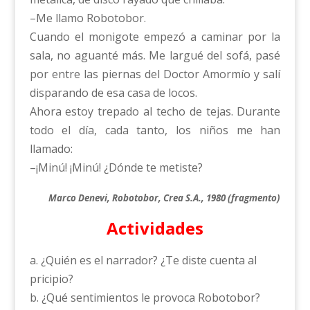
–Me llamo Robotobor.
Cuando el monigote empezó a caminar por la
sala, no aguanté más. Me largué del sofá, pasé
por entre las piernas del Doctor Amormío y salí
disparando de esa casa de locos.
Ahora estoy trepado al techo de tejas. Durante
todo el día, cada tanto, los niños me han
llamado:
–¡Minú! ¡Minú! ¿Dónde te metiste?
Marco Denevi, Robotobor, Crea S.A., 1980 (fragmento)
Actividades
a. ¿Quién es el narrador? ¿Te diste cuenta al
pricipio?
b. ¿Qué sentimientos le provoca Robotobor?