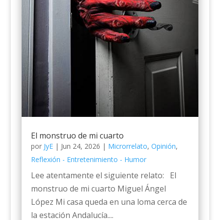
El monstruo de mi cuarto
por
JyE
|
Jun 24, 2026
|
Microrrelato
,
Opinión
,
Reflexión - Entretenimiento - Humor
Lee atentamente el siguiente relato: El
monstruo de mi cuarto Miguel Ángel
López Mi casa queda en una loma cerca de
la estación Andalucía....