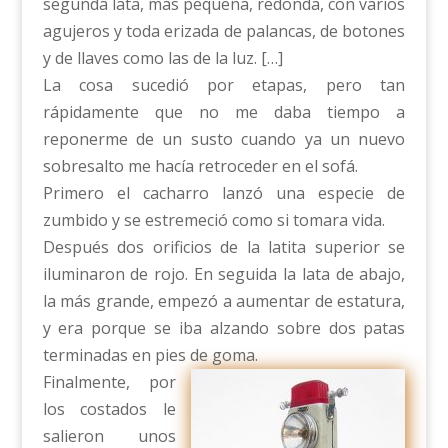
segunda lata, más pequeña, redonda, con varios
agujeros y toda erizada de palancas, de botones
y de llaves como las de la luz. […]
La cosa sucedió por etapas, pero tan
rápidamente que no me daba tiempo a
reponerme de un susto cuando ya un nuevo
sobresalto me hacía retroceder en el sofá.
Primero el cacharro lanzó una especie de
zumbido y se estremeció como si tomara vida.
Después dos orificios de la latita superior se
iluminaron de rojo. En seguida la lata de abajo,
la más grande, empezó a aumentar de estatura,
y era porque se iba alzando sobre dos patas
terminadas en pies de goma.
Finalmente, por
los costados le
salieron unos