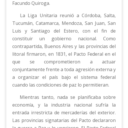
Facundo Quiroga.
La Liga Unitaria reunió a Córdoba, Salta,
Tucumán, Catamarca, Mendoza, San Juan, San
Luis y Santiago del Estero, con el fin de
constituir un gobierno nacional. Como
contrapartida, Buenos Aires y las provincias del
litoral firmaron, en 1831, el Pacto Federal en el
que se comprometieron a actuar
conjuntamente frente a toda agresión externa y
a organizar el país bajo el sistema federal
cuando las condiciones de paz lo permitieran.
Mientras tanto, nada se planificaba sobre
economía, y la industria nacional sufría la
entrada irrestricta de mercaderías del exterior.
Las provincias signatarias del Pacto declararon
la guerra a Paz y lo vencieron. El Pacto Federal