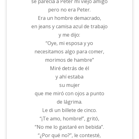
se parecía a Peter mi viejo amigo
pero no era Peter.
Era un hombre demacrado,
en jeans y camisa azul de trabajo
y me dijo:
“Oye, mi esposa y yo
necesitamos algo para comer,
morimos de hambre”
Miré detrás de él
y ahí estaba
su mujer
que me miró con ojos a punto
de lágrima.
Le di un billete de cinco.
“¡Te amo, hombre!”, gritó,
“No me lo gastaré en bebida”.
“¿Por qué no?”, le contesté,