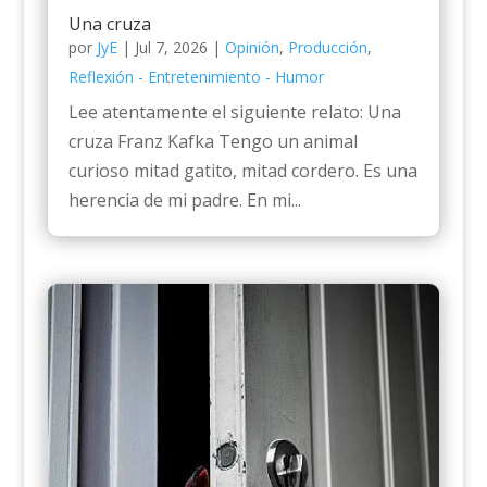
Una cruza
por
JyE
|
Jul 7, 2026
|
Opinión
,
Producción
,
Reflexión - Entretenimiento - Humor
Lee atentamente el siguiente relato: Una
cruza Franz Kafka Tengo un animal
curioso mitad gatito, mitad cordero. Es una
herencia de mi padre. En mi...