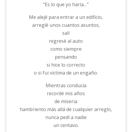
“Es lo que yo haría…”
Me alejé para entrar a un edificio,
arreglé unos cuantos asuntos,
salí
regresé al auto
como siempre
pensando
si hice lo correcto
o si fui víctima de un engaño.
Mientras conducía
recordé mis años
de miseria
hambriento más allá de cualquier arreglo,
nunca pedí a nadie
un centavo.