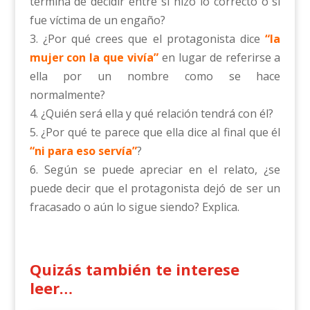
termina de decidir entre si hizo lo correcto o si
fue víctima de un engaño?
3. ¿Por qué crees que el protagonista dice
“la
mujer con la que vivía”
en lugar de referirse a
ella por un nombre como se hace
normalmente?
4. ¿Quién será ella y qué relación tendrá con él?
5. ¿Por qué te parece que ella dice al final que él
“ni para eso servía”
?
6. Según se puede apreciar en el relato, ¿se
puede decir que el protagonista dejó de ser un
fracasado o aún lo sigue siendo? Explica.
Quizás también te interese
leer…