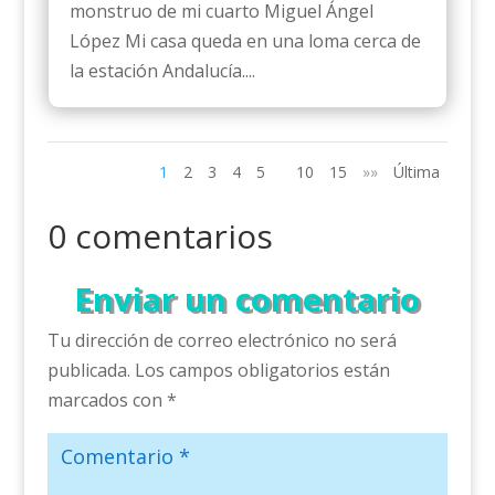
monstruo de mi cuarto Miguel Ángel
López Mi casa queda en una loma cerca de
la estación Andalucía....
1
2
3
4
5
10
15
»»
Última
0 comentarios
Enviar un comentario
Tu dirección de correo electrónico no será
publicada.
Los campos obligatorios están
marcados con
*