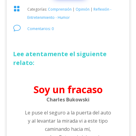

Categorías:
Comprensión
|
Opinión
|
Reflexión -
Entretenimiento - Humor
v
Comentarios: 0
Lee atentamente el siguiente
relato:
Soy un fracaso
Charles Bukowski
Le puse el seguro a la puerta del auto
y al levantar la mirada vi a este tipo
caminando hacia mí,