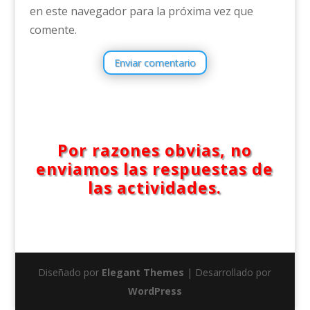
en este navegador para la próxima vez que
comente.
Enviar comentario
Por razones obvias, no
enviamos las respuestas de
las actividades.
Diseñado por
Elegant Themes
| Desarrollado por
WordPress