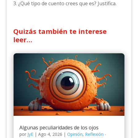
3. ¿Qué tipo de cuento crees que es? Justifica.
Quizás también te interese
leer…
Algunas peculiaridades de los ojos
por
JyE
|
Ago 4, 2026
|
Opinión
,
Reflexión -