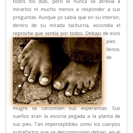
todos los días, pero él nunca se atrevía a
mirarlos ni mucho menos a responder a sus
preguntas. Aunque yo sabía que en su interior,
dentro de su mirada taciturna, escondía el
reproche que sentía por todos.
Debajo de esos
pies
llenos
de
mugre se carcomían sus esperanzas. Sus
sueños eran la escoria pegada a la planta de
sus pies. Tan imperceptibles como los cuerpos
putrefactos que se descomponían debajo, en el