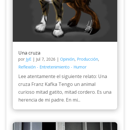
Una cruza
por
JyE
|
Jul 7, 2026
|
Opinión
,
Producción
,
Reflexión - Entretenimiento - Humor
Lee atentamente el siguiente relato: Una
cruza Franz Kafka Tengo un animal
curioso mitad gatito, mitad cordero. Es una
herencia de mi padre. En mi...