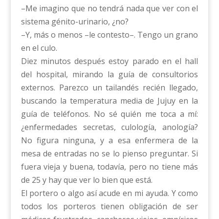
–Me imagino que no tendrá nada que ver con el
sistema génito-urinario, ¿no?
–Y, más o menos –le contesto–. Tengo un grano
en el culo.
Diez minutos después estoy parado en el hall
del hospital, mirando la guía de consultorios
externos. Parezco un tailandés recién llegado,
buscando la temperatura media de Jujuy en la
guía de teléfonos. No sé quién me toca a mí:
¿enfermedades secretas, culología, anología?
No figura ninguna, y a esa enfermera de la
mesa de entradas no se lo pienso preguntar. Si
fuera vieja y buena, todavía, pero no tiene más
de 25 y hay que ver lo bien que está.
El portero o algo así acude en mi ayuda. Y como
todos los porteros tienen obligación de ser