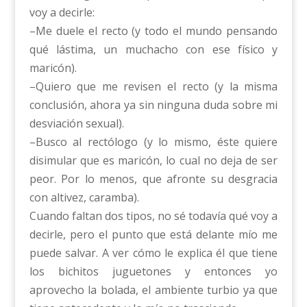
voy a decirle:
–Me duele el recto (y todo el mundo pensando
qué lástima, un muchacho con ese físico y
maricón).
–Quiero que me revisen el recto (y la misma
conclusión, ahora ya sin ninguna duda sobre mi
desviación sexual).
–Busco al rectólogo (y lo mismo, éste quiere
disimular que es maricón, lo cual no deja de ser
peor. Por lo menos, que afronte su desgracia
con altivez, caramba).
Cuando faltan dos tipos, no sé todavía qué voy a
decirle, pero el punto que está delante mío me
puede salvar. A ver cómo le explica él que tiene
los bichitos juguetones y entonces yo
aprovecho la bolada, el ambiente turbio ya que