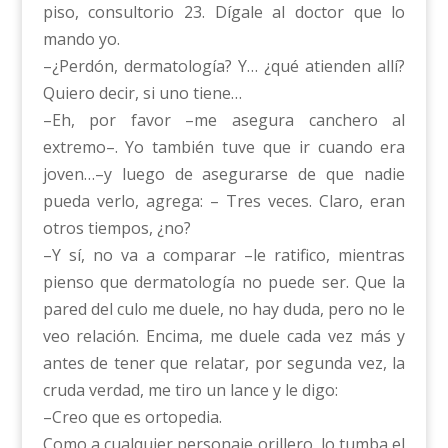
piso, consultorio 23. Dígale al doctor que lo
mando yo.
–¿Perdón, dermatología? Y… ¿qué atienden allí?
Quiero decir, si uno tiene…
–Eh, por favor –me asegura canchero al
extremo–. Yo también tuve que ir cuando era
joven…–y luego de asegurarse de que nadie
pueda verlo, agrega: – Tres veces. Claro, eran
otros tiempos, ¿no?
–Y sí, no va a comparar –le ratifico, mientras
pienso que dermatología no puede ser. Que la
pared del culo me duele, no hay duda, pero no le
veo relación. Encima, me duele cada vez más y
antes de tener que relatar, por segunda vez, la
cruda verdad, me tiro un lance y le digo:
–Creo que es ortopedia.
Como a cualquier personaje orillero, lo tumba el