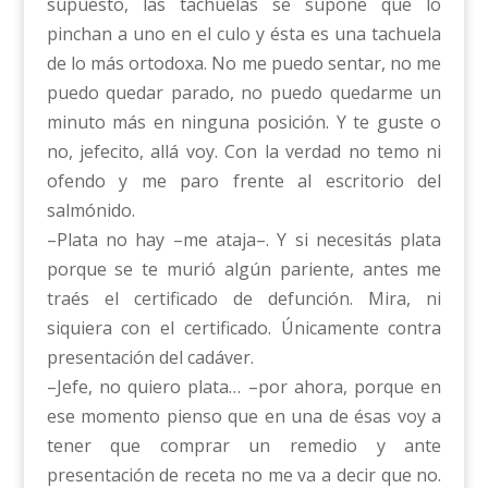
supuesto, las tachuelas se supone que lo
pinchan a uno en el culo y ésta es una tachuela
de lo más ortodoxa. No me puedo sentar, no me
puedo quedar parado, no puedo quedarme un
minuto más en ninguna posición. Y te guste o
no, jefecito, allá voy. Con la verdad no temo ni
ofendo y me paro frente al escritorio del
salmónido.
–Plata no hay –me ataja–. Y si necesitás plata
porque se te murió algún pariente, antes me
traés el certificado de defunción. Mira, ni
siquiera con el certificado. Únicamente contra
presentación del cadáver.
–Jefe, no quiero plata… –por ahora, porque en
ese momento pienso que en una de ésas voy a
tener que comprar un remedio y ante
presentación de receta no me va a decir que no.