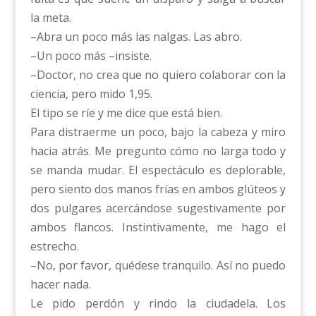
la meta.
–Abra un poco más las nalgas. Las abro.
–Un poco más –insiste.
–Doctor, no crea que no quiero colaborar con la
ciencia, pero mido 1,95.
El tipo se ríe y me dice que está bien.
Para distraerme un poco, bajo la cabeza y miro
hacia atrás. Me pregunto cómo no larga todo y
se manda mudar. El espectáculo es deplorable,
pero siento dos manos frías en ambos glúteos y
dos pulgares acercándose sugestivamente por
ambos flancos. Instintivamente, me hago el
estrecho.
–No, por favor, quédese tranquilo. Así no puedo
hacer nada.
Le pido perdón y rindo la ciudadela. Los