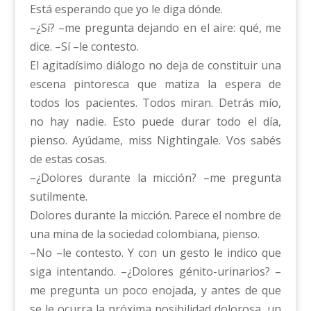
Está esperando que yo le diga dónde.
–¿Sí? –me pregunta dejando en el aire: qué, me
dice. –Sí –le contesto.
El agitadísimo diálogo no deja de constituir una
escena pintoresca que matiza la espera de
todos los pacientes. Todos miran. Detrás mío,
no hay nadie. Esto puede durar todo el día,
pienso. Ayúdame, miss Nightingale. Vos sabés
de estas cosas.
–¿Dolores durante la micción? –me pregunta
sutilmente.
Dolores durante la micción. Parece el nombre de
una mina de la sociedad colombiana, pienso.
–No –le contesto. Y con un gesto le indico que
siga intentando. –¿Dolores génito-urinarios? –
me pregunta un poco enojada, y antes de que
se le ocurra la próxima posibilidad dolorosa, un