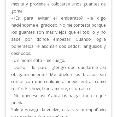
mesita y procede a colocarse unos guantes de
goma.
–¿Es para evitar el embarazo? –le digo
haciéndome el gracioso. No me contesta porque
los guantes son más viejos que el tobillo y no
sabe por dónde empezar. Cuando logra
ponérselos, le asoman dos dedos, lánguidos y
desnudos.
–Un momentito –me ruega.
–Doctor –lo paro– ¿tengo que quedarme así
obligatoriamente? Me duelen los brazos, sin
contar con que cualquiera puede entrar como
recién. El show, francamente, es un asco.
–No, quédese así. Y abra las nalgas todo lo que
pueda.
Sale y enseguida vuelve, esta vez acompañado
de un colega, futuro anólogo.