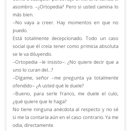
asombro. –¿Ortopedia? Pero si usted camina lo
más bien.
–No vaya a creer. Hay momentos en que no
puedo.
Está totalmente decepcionado. Todo un caso
social que él creía tener como primicia absoluta
se le va diluyendo.
–Ortopedia –le insisto–: ¿No quiere decir que a
uno lo curan del…?
–Dígame, señor –me pregunta ya totalmente
ofendido– ¿A usted qué le duele?
–Bueno, para serle franco, me duele el culo,
¿qué quiere que le haga?
No tiene ninguna anécdota al respecto y no sé
si me la contaría aún en el caso contrario. Ya me
odia, directamente.