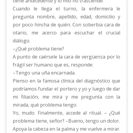
tiene antecedente y lo mío no trasciende.
Cuando le llega el turno, la enfermera le
pregunta nombre, apellido, edad, domicilio y
por poco hincha de quién. Con soberbia cara de
otario, me acerco para escuchar el crucial
diálogo.
–¿Qué problema tiene?
A punto de caérsele la cara de vergüenza por lo
frágil ser humano que es, responde:
–Tengo una uña encarnada.
Pienso en la famosa clínica del diagnóstico que
podríamos fundar el portero y yo y luego de dar
mi filiación, me mira y me pregunta con la
mirada, qué problema tengo.
Yo, mudo. Finalmente, accede al ritual. – ¿Qué
problema tiene, señor? –Bueno, tengo un dolor.
Apoya la cabeza en la palma y me vuelve a mirar.