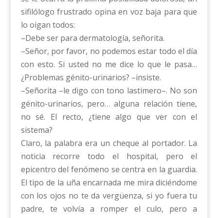
sifilólogo frustrado opina en voz baja para que
lo oigan todos:
–Debe ser para dermatología, señorita.
–Señor, por favor, no podemos estar todo el día
con esto. Si usted no me dice lo que le pasa…
¿Problemas génito-urinarios? –insiste.
–Señorita –le digo con tono lastimero–. No son
génito-urinarios, pero… alguna relación tiene,
no sé. El recto, ¿tiene algo que ver con el
sistema?
Claro, la palabra era un cheque al portador. La
noticia recorre todo el hospital, pero el
epicentro del fenómeno se centra en la guardia.
El tipo de la uña encarnada me mira diciéndome
con los ojos no te da vergüenza, si yo fuera tu
padre, te volvía a romper el culo, pero a