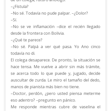
–¿Fístula?
–No sé. Todavía no pude palpar. –¿Dolor?
–Sí.
–No se ve inflamación –dice el recién llegado
desde la frontera con Bolivia.
–¿Qué te parece?
–No sé. Palpá a ver qué pasa. Yo Ano cinco
todavía no di.
El colega desaparece. De pronto, la situación se
hace tensa. Me vuelve a abrir sin más trámite,
se acerca todo lo que puede y, jugado, decide
auscultar de zurda. Le miro el tamaño del dedo,
manos de pianista más bien no tiene.
–Doctor, perdón, ¿pero usted piensa meterme
eso adentro? –pregunto en pánico.
Me responde mientras cubre de vaselina el