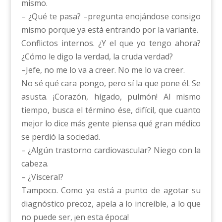
mismo.
– ¿Qué te pasa? –pregunta enojándose consigo
mismo porque ya está entrando por la variante.
Conflictos internos. ¿Y el que yo tengo ahora?
¿Cómo le digo la verdad, la cruda verdad?
–Jefe, no me lo va a creer. No me lo va creer.
No sé qué cara pongo, pero sí la que pone él. Se
asusta. ¡Corazón, hígado, pulmón! Al mismo
tiempo, busca el término ése, difícil, que cuanto
mejor lo dice más gente piensa qué gran médico
se perdió la sociedad.
– ¿Algún trastorno cardiovascular? Niego con la
cabeza.
– ¿Visceral?
Tampoco. Como ya está a punto de agotar su
diagnóstico precoz, apela a lo increíble, a lo que
no puede ser, ¡en esta época!