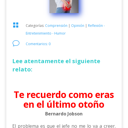

Categorías:
Comprensión
|
Opinión
|
Reflexión -
Entretenimiento - Humor
v
Comentarios: 0
Lee atentamente el siguiente
relato:
Te recuerdo como eras
en el último otoño
Bernardo Jobson
El problema es que el jefe no me lo va a creer.