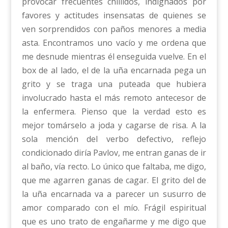
provocar frecuentes chillidos, indignados por
favores y actitudes insensatas de quienes se
ven sorprendidos con paños menores a media
asta. Encontramos uno vacío y me ordena que
me desnude mientras él enseguida vuelve. En el
box de al lado, el de la uña encarnada pega un
grito y se traga una puteada que hubiera
involucrado hasta el más remoto antecesor de
la enfermera. Pienso que la verdad esto es
mejor tomárselo a joda y cagarse de risa. A la
sola mención del verbo defectivo, reflejo
condicionado diría Pavlov, me entran ganas de ir
al baño, vía recto. Lo único que faltaba, me digo,
que me agarren ganas de cagar. El grito del de
la uña encarnada va a parecer un susurro de
amor comparado con el mío. Frágil espiritual
que es uno trato de engañarme y me digo que