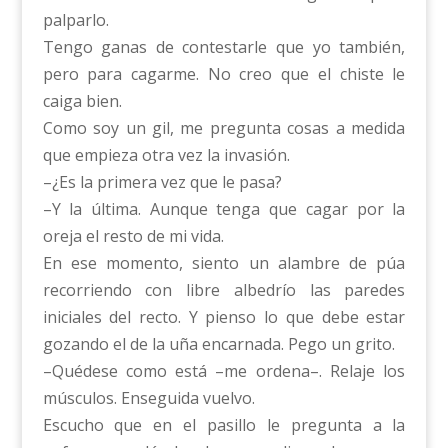
palparlo.
Tengo ganas de contestarle que yo también,
pero para cagarme. No creo que el chiste le
caiga bien.
Como soy un gil, me pregunta cosas a medida
que empieza otra vez la invasión.
–¿Es la primera vez que le pasa?
–Y la última. Aunque tenga que cagar por la
oreja el resto de mi vida.
En ese momento, siento un alambre de púa
recorriendo con libre albedrío las paredes
iniciales del recto. Y pienso lo que debe estar
gozando el de la uña encarnada. Pego un grito.
–Quédese como está –me ordena–. Relaje los
músculos. Enseguida vuelvo.
Escucho que en el pasillo le pregunta a la