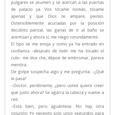
pulgares se asumen y se acercan a las puertas
de palacio ya. Vos tócame nomás, tócame
apenas y que Dios te ampare, pienso.
Ostensiblemente acuciadas por la posición
decúbito panzal, las ganas de ir al baño se
acentúan y ahora sí, me niego rotundamente.
El tipo se me enoja y como ya ha entrado en
confianza –después de todo me ha tocado el
culo– me dice che, déjese de embromar, parece
mentira.
De golpe sospecha algo y me pregunta: –¿Qué
le pasa?
–Doctor, perdóneme, ¿pero usted quiere creer
que justo ahora? Se agarra la cabeza y vuelve a
reír.
–Está bien, pero aguántese. No hay otra
solución. Yo necesito solo unos segundos para