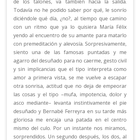
de los talones, va también hacia la salida.
Todavía no he podido saber por qué, le sonrío
diciéndole qué día, ¿no?, al tiempo que camino
con un ritmo que ya lo quisiera María Félix
yendo al encuentro de su amante para matarlo
con premeditación y alevosía. Sorpresivamente,
siento una de las famosas puntadas y me
agarro del desuñado para no caerme, gesto civil
y sin implicancias que el tipo interpreta como
amor a primera vista, se me vuelve a escapar
otra sonrisa, actitud que no deja de empeorar
las cosas y el tipo –mufa, impotencia, dolor y
asco mediante– levanta instintivamente el pie
desuñado y Bernabé Ferreyra en su tarde más
gloriosa me encaja una patada en el centro
mismo del culo. Por un instante nos miramos,
sorprendidos. Un segundo después, los dos, al