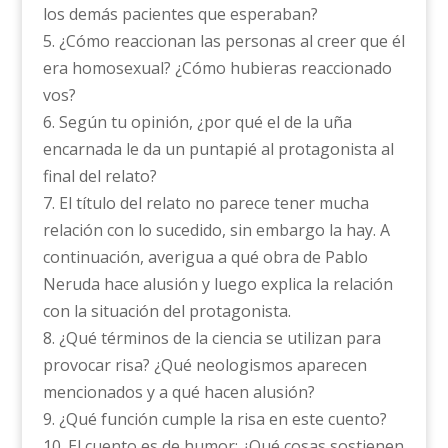
los demás pacientes que esperaban?
5. ¿Cómo reaccionan las personas al creer que él
era homosexual? ¿Cómo hubieras reaccionado
vos?
6. Según tu opinión, ¿por qué el de la uña
encarnada le da un puntapié al protagonista al
final del relato?
7. El título del relato no parece tener mucha
relación con lo sucedido, sin embargo la hay. A
continuación, averigua a qué obra de Pablo
Neruda hace alusión y luego explica la relación
con la situación del protagonista.
8. ¿Qué términos de la ciencia se utilizan para
provocar risa? ¿Qué neologismos aparecen
mencionados y a qué hacen alusión?
9. ¿Qué función cumple la risa en este cuento?
10. El cuento es de humor: ¿Qué cosas sostienen