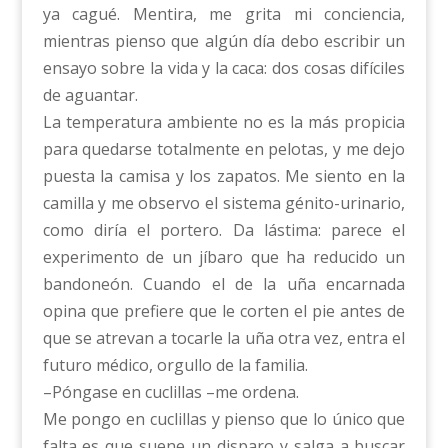
ya cagué. Mentira, me grita mi conciencia,
mientras pienso que algún día debo escribir un
ensayo sobre la vida y la caca: dos cosas difíciles
de aguantar.
La temperatura ambiente no es la más propicia
para quedarse totalmente en pelotas, y me dejo
puesta la camisa y los zapatos. Me siento en la
camilla y me observo el sistema génito-urinario,
como diría el portero. Da lástima: parece el
experimento de un jíbaro que ha reducido un
bandoneón. Cuando el de la uña encarnada
opina que prefiere que le corten el pie antes de
que se atrevan a tocarle la uña otra vez, entra el
futuro médico, orgullo de la familia.
–Póngase en cuclillas –me ordena.
Me pongo en cuclillas y pienso que lo único que
falta es que suene un disparo y salga a buscar