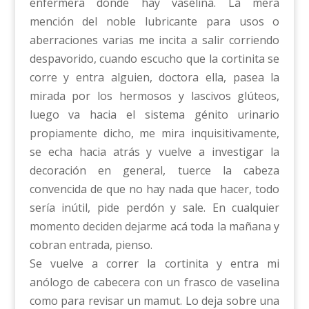
enfermera dónde hay vaselina. La mera
mención del noble lubricante para usos o
aberraciones varias me incita a salir corriendo
despavorido, cuando escucho que la cortinita se
corre y entra alguien, doctora ella, pasea la
mirada por los hermosos y lascivos glúteos,
luego va hacia el sistema génito urinario
propiamente dicho, me mira inquisitivamente,
se echa hacia atrás y vuelve a investigar la
decoración en general, tuerce la cabeza
convencida de que no hay nada que hacer, todo
sería inútil, pide perdón y sale. En cualquier
momento deciden dejarme acá toda la mañana y
cobran entrada, pienso.
Se vuelve a correr la cortinita y entra mi
anólogo de cabecera con un frasco de vaselina
como para revisar un mamut. Lo deja sobre una