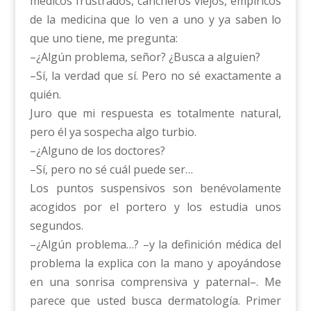
médicos frustrados, cancheros viejos, empíricos
de la medicina que lo ven a uno y ya saben lo
que uno tiene, me pregunta:
–¿Algún problema, señor? ¿Busca a alguien?
–Sí, la verdad que sí. Pero no sé exactamente a
quién.
Juro que mi respuesta es totalmente natural,
pero él ya sospecha algo turbio.
–¿Alguno de los doctores?
–Sí, pero no sé cuál puede ser…
Los puntos suspensivos son benévolamente
acogidos por el portero y los estudia unos
segundos.
–¿Algún problema…? –y la definición médica del
problema la explica con la mano y apoyándose
en una sonrisa comprensiva y paternal–. Me
parece que usted busca dermatología. Primer