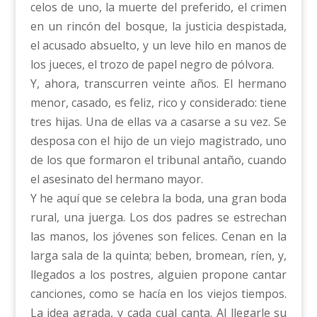
celos de uno, la muerte del preferido, el crimen
en un rincón del bosque, la justicia despistada,
el acusado absuelto, y un leve hilo en manos de
los jueces, el trozo de papel negro de pólvora.
Y, ahora, transcurren veinte años. El hermano
menor, casado, es feliz, rico y considerado: tiene
tres hijas. Una de ellas va a casarse a su vez. Se
desposa con el hijo de un viejo magistrado, uno
de los que formaron el tribunal antaño, cuando
el asesinato del hermano mayor.
Y he aquí que se celebra la boda, una gran boda
rural, una juerga. Los dos padres se estrechan
las manos, los jóvenes son felices. Cenan en la
larga sala de la quinta; beben, bromean, ríen, y,
llegados a los postres, alguien propone cantar
canciones, como se hacía en los viejos tiempos.
La idea agrada, y cada cual canta. Al llegarle su