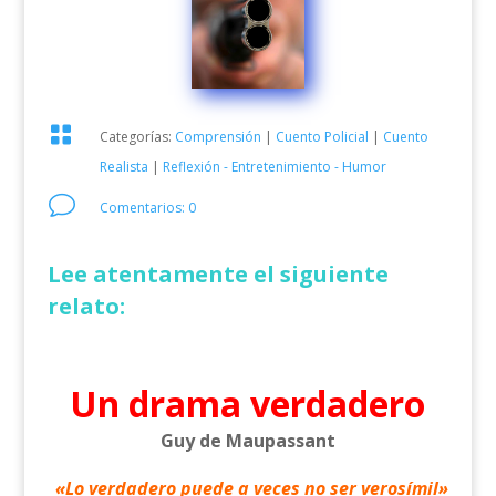

Categorías:
Comprensión
|
Cuento Policial
|
Cuento
Realista
|
Reflexión - Entretenimiento - Humor
v
Comentarios: 0
Lee atentamente el siguiente
relato:
Un drama verdadero
Guy de Maupassant
«Lo verdadero puede a veces no ser verosímil»