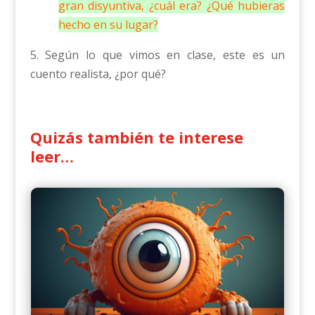
gran disyuntiva, ¿cuál era? ¿Qué hubieras
hecho en su lugar?
5. Según lo que vimos en clase, este es un
cuento realista, ¿por qué?
Quizás también te interese
leer…