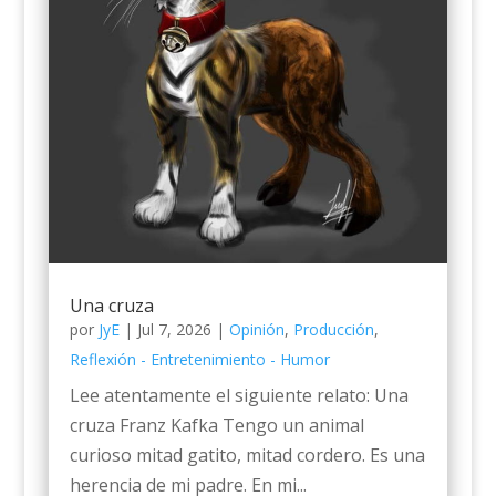
Una cruza
por
JyE
|
Jul 7, 2026
|
Opinión
,
Producción
,
Reflexión - Entretenimiento - Humor
Lee atentamente el siguiente relato: Una
cruza Franz Kafka Tengo un animal
curioso mitad gatito, mitad cordero. Es una
herencia de mi padre. En mi...