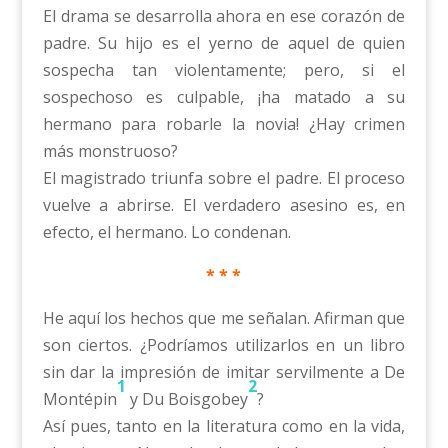
El drama se desarrolla ahora en ese corazón de
padre. Su hijo es el yerno de aquel de quien
sospecha tan violentamente; pero, si el
sospechoso es culpable, ¡ha matado a su
hermano para robarle la novia! ¿Hay crimen
más monstruoso?
El magistrado triunfa sobre el padre. El proceso
vuelve a abrirse. El verdadero asesino es, en
efecto, el hermano. Lo condenan.
* * *
He aquí los hechos que me señalan. Afirman que
son ciertos. ¿Podríamos utilizarlos en un libro
sin dar la impresión de imitar servilmente a De
1
2
Montépin
y Du Boisgobey
?
Así pues, tanto en la literatura como en la vida,