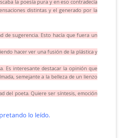
uscaba la poesía pura y en eso contradecía
ensaciones distintas y el generado por la
d de sugerencia. Esto hacía que fuera un
endo hacer ver una fusión de la plástica y
. Es interesante destacar la opinión que
mada, semejante a la belleza de un lienzo
dad del poeta. Quiere ser síntesis, emoción
rpretando lo leído.