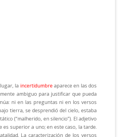
lugar, la
incertidumbre
aparece en las dos
ealmente ambiguo para justificar que pueda
núa: ni en las preguntas ni en los versos
ajo tierra, se desprendió del cielo, estaba
tático (“malherido, en silencio”). El adjetivo
 es superior a uno; en este caso, la tarde.
atalidad. La caracterización de los versos