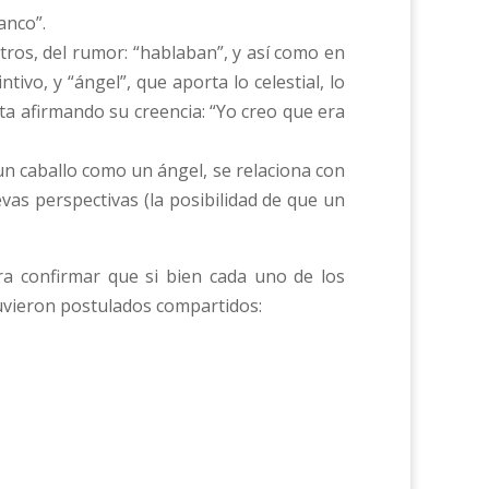
anco”.
otros, del rumor: “hablaban”, y así como en
tivo, y “ángel”, que aporta lo celestial, lo
ta afirmando su creencia: “Yo creo que era
un caballo como un ángel, se relaciona con
as perspectivas (la posibilidad de que un
ra confirmar que si bien cada uno de los
uvieron postulados compartidos: