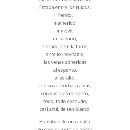
Estaba entre los ruidos,
herido,
malherido,
inmóvil,
en silencio,
hincado ante la tarde,
ante lo inevitable,
las venas adheridas
al espanto,
al asfalto,
con sus crenchas caídas,
con sus ojos de santo,
todo, todo desnudo,
casi azul, de tan blanco.
Hablaban de un caballo.
Yo creo que era un ángel.