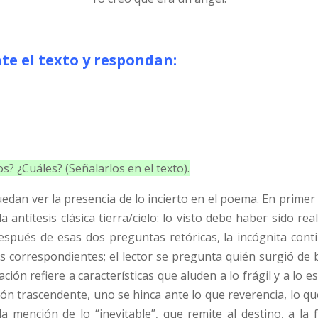
e el texto y respondan:
s? ¿Cuáles? (Señalarlos en el texto).
edan ver la presencia de lo incierto en el poema. En primer 
a antítesis clásica tierra/cielo: lo visto debe haber sido r
spués de esas dos preguntas retóricas, la incógnita conti
s correspondientes; el lector se pregunta quién surgió de b
ción refiere a características que aluden a lo frágil y a lo es
ón trascendente, uno se hinca ante lo que reverencia, lo que
 mención de lo “inevitable”, que remite al destino, a la f