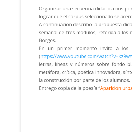
Organizar una secuencia didáctica nos po
lograr que el corpus seleccionado se acerq
A continuación describo la propuesta did
semanal de tres módulos, referida a los 
Borges.
En un primer momento invito a los 
(
https://www.youtube.com/watch?v=kz9w
letras, líneas y números sobre fondo b
metáfora, crítica, poética innovadora, sín
la construcción por parte de los alumnos.
Entrego copia de la poesía “
Aparición urb