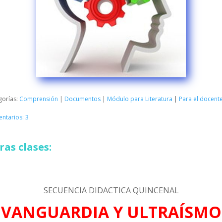
gorías:
Comprensión
|
Documentos
|
Módulo para Literatura
|
Para el docent
ntarios: 3
as clases:
SECUENCIA DIDACTICA QUINCENAL
VANGUARDIA Y ULTRAÍSMO