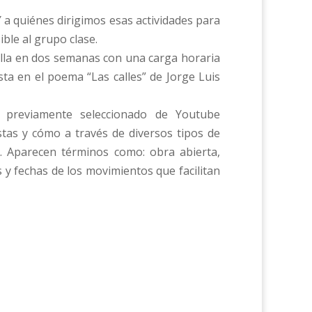
a quiénes dirigimos esas actividades para
ble al grupo clase.
olla en dos semanas con una carga horaria
ta en el poema “Las calles” de Jorge Luis
previamente seleccionado de Youtube
stas y cómo a través de diversos tipos de
. Aparecen términos como: obra abierta,
s y fechas de los movimientos que facilitan