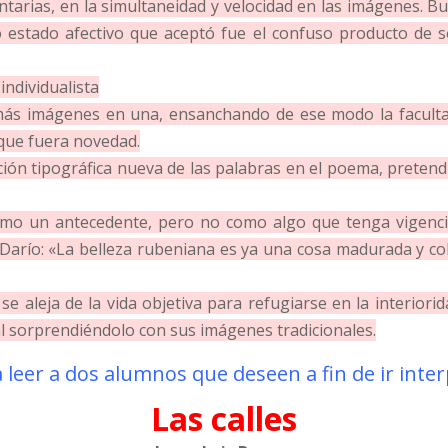
ntarias, en la simultaneidad y velocidad en las imágenes. B
co estado afectivo que aceptó fue el confuso producto de s
individualista
 más imágenes en una, ensanchando de ese modo la faculta
que fuera novedad.
ción tipográfica nueva de las palabras en el poema, pretendi
mo un antecedente, pero no como algo que tenga vigencia
Darío: «La belleza rubeniana es ya una cosa madurada y col
 se aleja de la vida objetiva para refugiarse en la interiori
al sorprendiéndolo con sus imágenes tradicionales.
 a leer a dos alumnos que deseen a fin de ir inte
Las calles