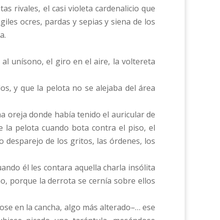
s rivales, el casi violeta cardenalicio que
iles ocres, pardas y sepias y siena de los
a.
l unísono, el giro en el aire, la voltereta
os, y que la pelota no se alejaba del área
a oreja donde había tenido el auricular de
e la pelota cuando bota contra el piso, el
o desparejo de los gritos, las órdenes, los
ndo él les contara aquella charla insólita
mo, porque la derrota se cernía sobre ellos
dose en la cancha, algo más alterado–… ese