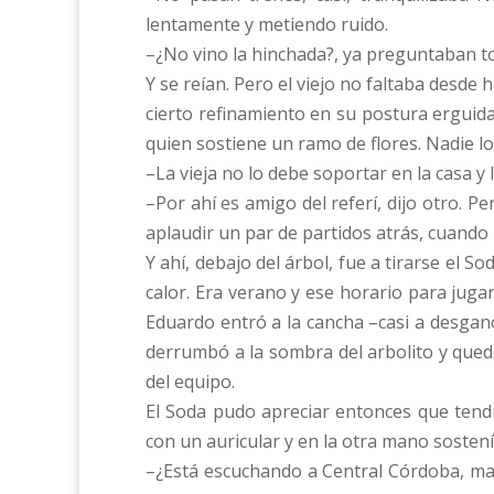
lentamente y metiendo ruido.
–¿No vino la hinchada?, ya preguntaban to
Y se reían. Pero el viejo no faltaba desde 
cierto refinamiento en su postura erguid
quien sostiene un ramo de flores. Nadie l
–La vieja no lo debe soportar en la casa 
–Por ahí es amigo del referí, dijo otro. 
aplaudir un par de partidos atrás, cuando
Y ahí, debajo del árbol, fue a tirarse el 
calor. Era verano y ese horario para jugar 
Eduardo entró a la cancha –casi a desgan
derrumbó a la sombra del arbolito y qued
del equipo.
El Soda pudo apreciar entonces que tendr
con un auricular y en la otra mano sostenía
–¿Está escuchando a Central Córdoba, maes