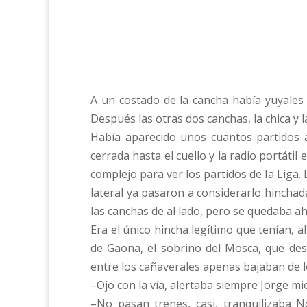
A un costado de la cancha había yuyales y
Después las otras dos canchas, la chica y la 
Había aparecido unos cuantos partidos a
cerrada hasta el cuello y la radio portáti
complejo para ver los partidos de la Liga
lateral ya pasaron a considerarlo hinchad
las canchas de al lado, pero se quedaba ahí
Era el único hincha legítimo que tenían, a
de Gaona, el sobrino del Mosca, que de
entre los cañaverales apenas bajaban de l
–Ojo con la vía, alertaba siempre Jorge m
–No pasan trenes, casi, tranquilizaba 