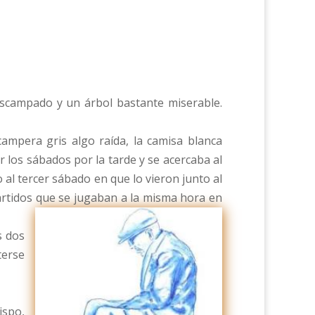
 descampado y un árbol bastante miserable.
ampera gris algo raída, la camisa blanca
r los sábados por la tarde y se acercaba al
al tercer sábado en que lo vieron junto al
partidos que se jugaban a la misma hora en
s dos
terse
ispo,