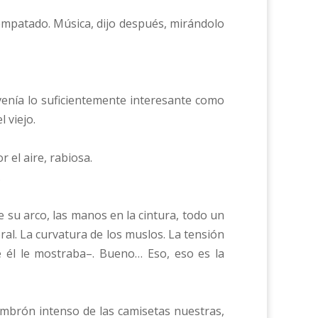
y empatado. Música, dijo después, mirándolo
venía lo suficientemente interesante como
 viejo.
r el aire, rabiosa.
.
 su arco, las manos en la cintura, todo un
oral. La curvatura de los muslos. La tensión
 él le mostraba–. Bueno… Eso, eso es la
lumbrón intenso de las camisetas nuestras,