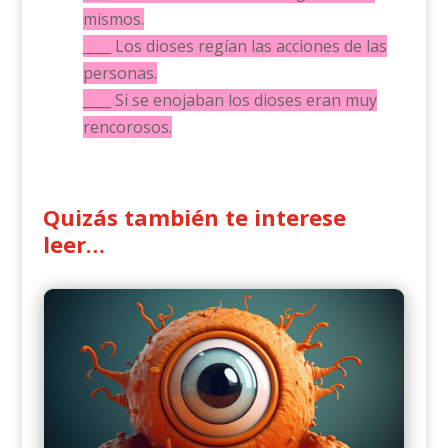
mismos.
____ Los dioses regían las acciones de las
personas.
____ Si se enojaban los dioses eran muy
rencorosos.
Quizás también te interese
leer…