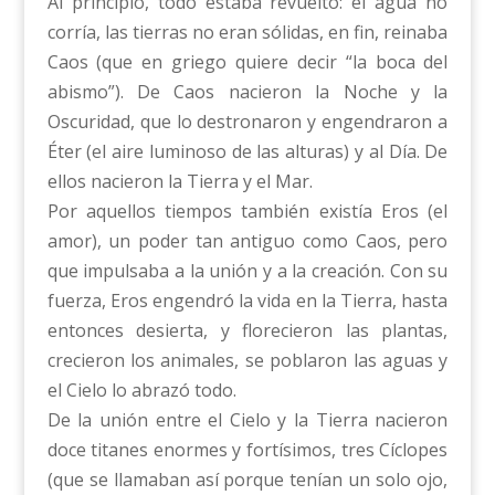
Al principio, todo estaba revuelto: el agua no
corría, las tierras no eran sólidas, en fin, reinaba
Caos (que en griego quiere decir “la boca del
abismo”). De Caos nacieron la Noche y la
Oscuridad, que lo destronaron y engendraron a
Éter (el aire luminoso de las alturas) y al Día. De
ellos nacieron la Tierra y el Mar.
Por aquellos tiempos también existía Eros (el
amor), un poder tan antiguo como Caos, pero
que impulsaba a la unión y a la creación. Con su
fuerza, Eros engendró la vida en la Tierra, hasta
entonces desierta, y florecieron las plantas,
crecieron los animales, se poblaron las aguas y
el Cielo lo abrazó todo.
De la unión entre el Cielo y la Tierra nacieron
doce titanes enormes y fortísimos, tres Cíclopes
(que se llamaban así porque tenían un solo ojo,