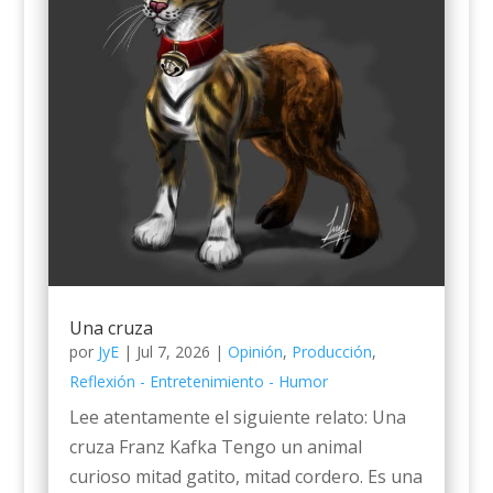
Una cruza
por
JyE
|
Jul 7, 2026
|
Opinión
,
Producción
,
Reflexión - Entretenimiento - Humor
Lee atentamente el siguiente relato: Una
cruza Franz Kafka Tengo un animal
curioso mitad gatito, mitad cordero. Es una