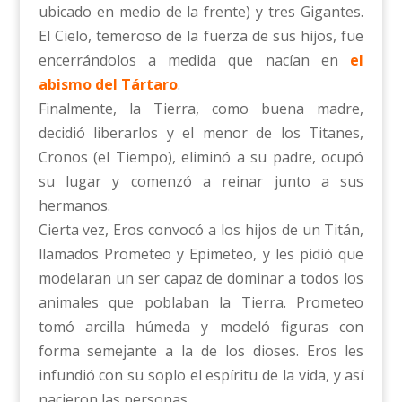
ubicado en medio de la frente) y tres Gigantes.
El Cielo, temeroso de la fuerza de sus hijos, fue
encerrándolos a medida que nacían en
el
abismo del Tártaro
.
Finalmente, la Tierra, como buena madre,
decidió liberarlos y el menor de los Titanes,
Cronos (el Tiempo), eliminó a su padre, ocupó
su lugar y comenzó a reinar junto a sus
hermanos.
Cierta vez, Eros convocó a los hijos de un Titán,
llamados Prometeo y Epimeteo, y les pidió que
modelaran un ser capaz de dominar a todos los
animales que poblaban la Tierra. Prometeo
tomó arcilla húmeda y modeló figuras con
forma semejante a la de los dioses. Eros les
infundió con su soplo el espíritu de la vida, y así
nacieron las personas.