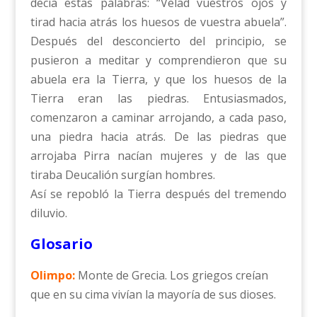
decía estas palabras: “Velad vuestros ojos y
tirad hacia atrás los huesos de vuestra abuela”.
Después del desconcierto del principio, se
pusieron a meditar y comprendieron que su
abuela era la Tierra, y que los huesos de la
Tierra eran las piedras. Entusiasmados,
comenzaron a caminar arrojando, a cada paso,
una piedra hacia atrás. De las piedras que
arrojaba Pirra nacían mujeres y de las que
tiraba Deucalión surgían hombres.
Así se repobló la Tierra después del tremendo
diluvio.
Glosario
Olimpo:
Monte de Grecia. Los griegos creían
que en su cima vivían la mayoría de sus dioses.