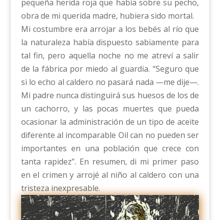
pequeña herida roja que había sobre su pecho,
obra de mi querida madre, hubiera sido mortal.
Mi costumbre era arrojar a los bebés al río que
la naturaleza había dispuesto sabiamente para
tal fin, pero aquella noche no me atreví a salir
de la fábrica por miedo al guardia. “Seguro que
si lo echo al caldero no pasará nada —me dije—.
Mi padre nunca distinguirá sus huesos de los de
un cachorro, y las pocas muertes que pueda
ocasionar la administración de un tipo de aceite
diferente al incomparable Oil can no pueden ser
importantes en una población que crece con
tanta rapidez”. En resumen, di mi primer paso
en el crimen y arrojé al niño al caldero con una
tristeza inexpresable.