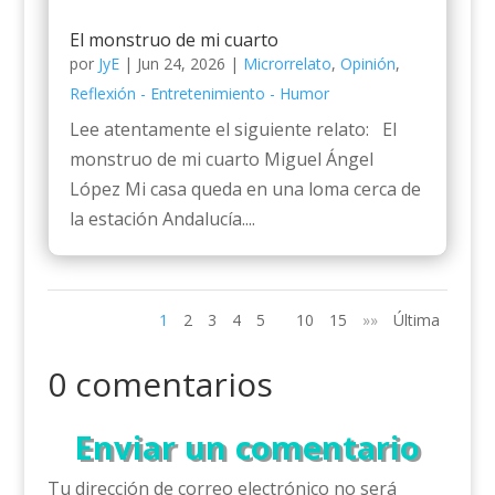
El monstruo de mi cuarto
por
JyE
|
Jun 24, 2026
|
Microrrelato
,
Opinión
,
Reflexión - Entretenimiento - Humor
Lee atentamente el siguiente relato: El
monstruo de mi cuarto Miguel Ángel
López Mi casa queda en una loma cerca de
la estación Andalucía....
1
2
3
4
5
10
15
»»
Última
0 comentarios
Enviar un comentario
Tu dirección de correo electrónico no será