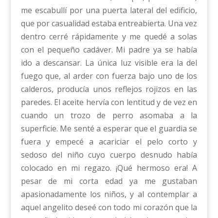
me escabullí por una puerta lateral del edificio,
que por casualidad estaba entreabierta. Una vez
dentro cerré rápidamente y me quedé a solas
con el pequeño cadáver. Mi padre ya se había
ido a descansar. La única luz visible era la del
fuego que, al arder con fuerza bajo uno de los
calderos, producía unos reflejos rojizos en las
paredes. El aceite hervía con lentitud y de vez en
cuando un trozo de perro asomaba a la
superficie. Me senté a esperar que el guardia se
fuera y empecé a acariciar el pelo corto y
sedoso del niño cuyo cuerpo desnudo había
colocado en mi regazo. ¡Qué hermoso era! A
pesar de mi corta edad ya me gustaban
apasionadamente los niños, y al contemplar a
aquel angelito deseé con todo mi corazón que la