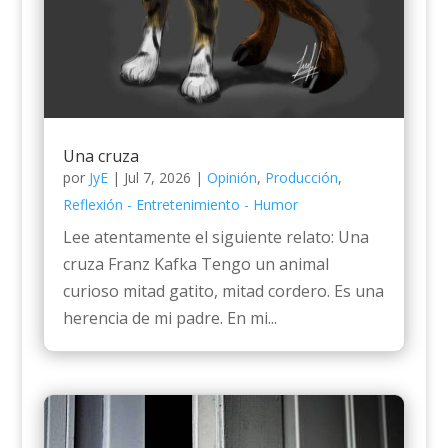
Una cruza
por
JyE
|
Jul 7, 2026
|
Opinión
,
Producción
,
Reflexión - Entretenimiento - Humor
Lee atentamente el siguiente relato: Una
cruza Franz Kafka Tengo un animal
curioso mitad gatito, mitad cordero. Es una
herencia de mi padre. En mi...