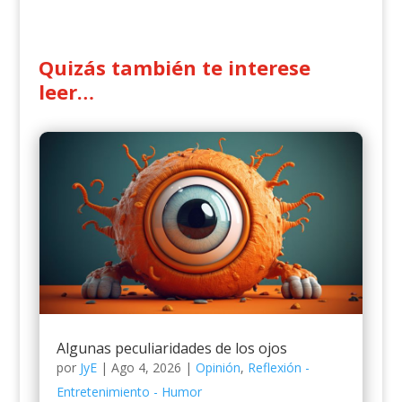
Quizás también te interese
leer…
Algunas peculiaridades de los ojos
por
JyE
|
Ago 4, 2026
|
Opinión
,
Reflexión -
Entretenimiento - Humor