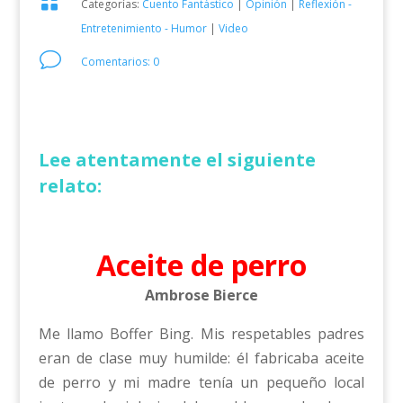

Categorías:
Cuento Fantástico
|
Opinión
|
Reflexión -
Entretenimiento - Humor
|
Video
v
Comentarios: 0
Lee atentamente el siguiente
relato:
Aceite de perro
Ambrose Bierce
Me llamo Boffer Bing. Mis respetables padres
eran de clase muy humilde: él fabricaba aceite
de perro y mi madre tenía un pequeño local