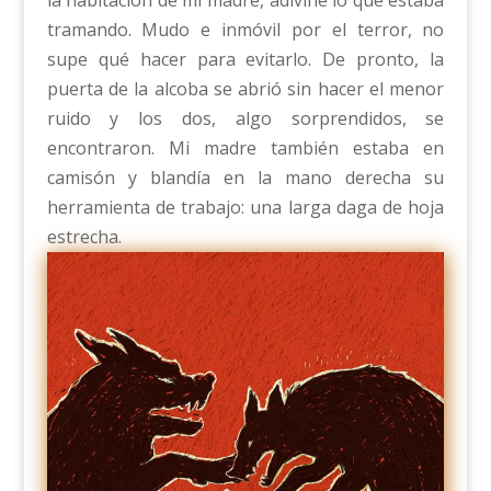
la habitación de mi madre, adiviné lo que estaba
tramando. Mudo e inmóvil por el terror, no
supe qué hacer para evitarlo. De pronto, la
puerta de la alcoba se abrió sin hacer el menor
ruido y los dos, algo sorprendidos, se
encontraron. Mi madre también estaba en
camisón y blandía en la mano derecha su
herramienta de trabajo: una larga daga de hoja
estrecha.