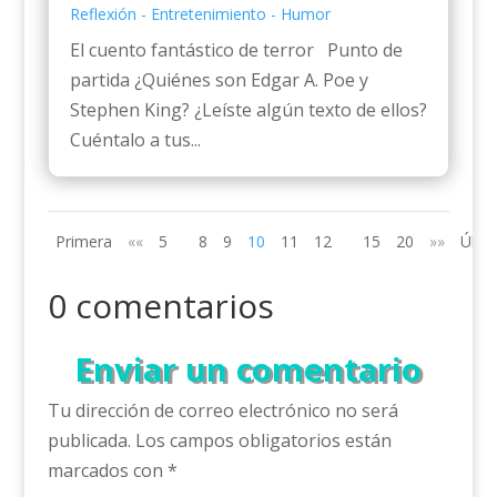
Reflexión - Entretenimiento - Humor
El cuento fantástico de terror Punto de
partida ¿Quiénes son Edgar A. Poe y
Stephen King? ¿Leíste algún texto de ellos?
Cuéntalo a tus...
Primera
««
5
8
9
10
11
12
15
20
»»
Últi
0 comentarios
Enviar un comentario
Tu dirección de correo electrónico no será
publicada.
Los campos obligatorios están
marcados con
*