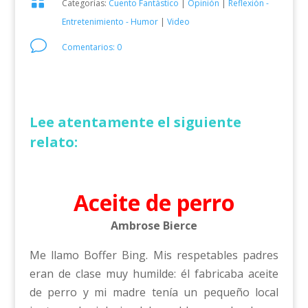

Categorías:
Cuento Fantástico
|
Opinión
|
Reflexión -
Entretenimiento - Humor
|
Video
v
Comentarios: 0
Lee atentamente el siguiente
relato:
Aceite de perro
Ambrose Bierce
Me llamo Boffer Bing. Mis respetables padres
eran de clase muy humilde: él fabricaba aceite
de perro y mi madre tenía un pequeño local