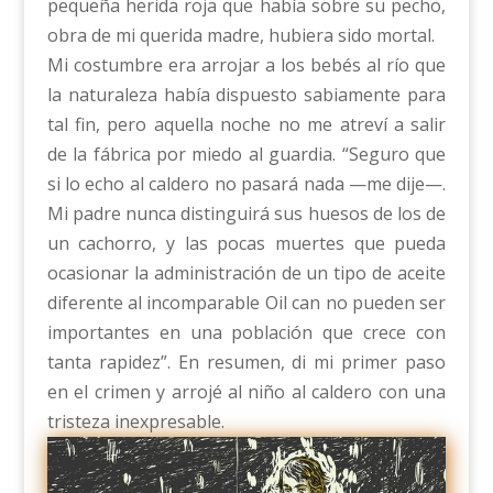
pequeña herida roja que había sobre su pecho,
obra de mi querida madre, hubiera sido mortal.
Mi costumbre era arrojar a los bebés al río que
la naturaleza había dispuesto sabiamente para
tal fin, pero aquella noche no me atreví a salir
de la fábrica por miedo al guardia. “Seguro que
si lo echo al caldero no pasará nada —me dije—.
Mi padre nunca distinguirá sus huesos de los de
un cachorro, y las pocas muertes que pueda
ocasionar la administración de un tipo de aceite
diferente al incomparable Oil can no pueden ser
importantes en una población que crece con
tanta rapidez”. En resumen, di mi primer paso
en el crimen y arrojé al niño al caldero con una
tristeza inexpresable.