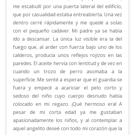
me escabullí por una puerta lateral del edificio,
que por casualidad estaba entreabierta. Una vez
dentro cerré rápidamente y me quedé a solas
con el pequeño cadáver. Mi padre ya se había
ido a descansar. La única luz visible era la del
fuego que, al arder con fuerza bajo uno de los
calderos, producía unos reflejos rojizos en las
paredes. El aceite hervía con lentitud y de vez en
cuando un trozo de perro asomaba a la
superficie. Me senté a esperar que el guardia se
fuera y empecé a acariciar el pelo corto y
sedoso del niño cuyo cuerpo desnudo había
colocado en mi regazo. ¡Qué hermoso era! A
pesar de mi corta edad ya me gustaban
apasionadamente los niños, y al contemplar a
aquel angelito deseé con todo mi corazón que la