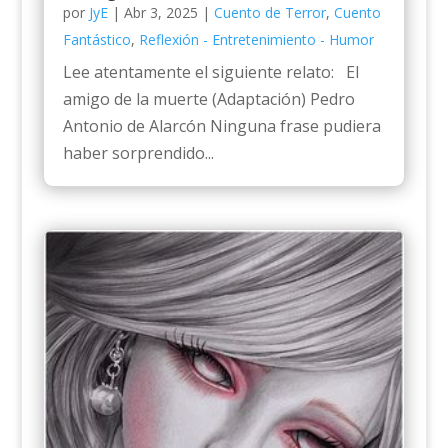
por
JyE
|
Abr 3, 2025
|
Cuento de Terror
,
Cuento
Fantástico
,
Reflexión - Entretenimiento - Humor
Lee atentamente el siguiente relato: El
amigo de la muerte (Adaptación) Pedro
Antonio de Alarcón Ninguna frase pudiera
haber sorprendido...