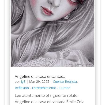
Angéline o la casa encantada
por
JyE
|
Mar 29, 2025
|
Cuento Realista
,
Reflexión - Entretenimiento - Humor
Lee atentamente el siguiente relato:
Angéline o la casa encantada Émile Zola