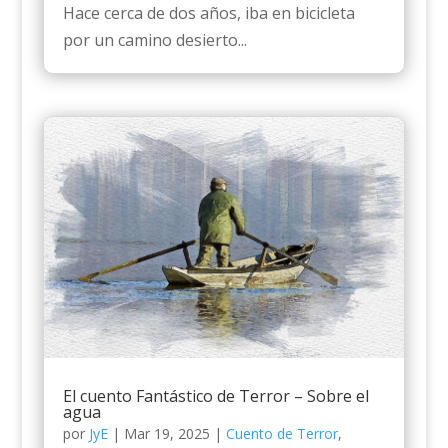
Hace cerca de dos años, iba en bicicleta
por un camino desierto...
El cuento Fantástico de Terror – Sobre el
agua
por
JyE
|
Mar 19, 2025
|
Cuento de Terror
,