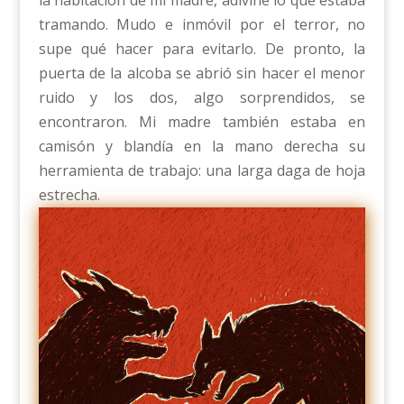
la habitación de mi madre, adiviné lo que estaba
tramando. Mudo e inmóvil por el terror, no
supe qué hacer para evitarlo. De pronto, la
puerta de la alcoba se abrió sin hacer el menor
ruido y los dos, algo sorprendidos, se
encontraron. Mi madre también estaba en
camisón y blandía en la mano derecha su
herramienta de trabajo: una larga daga de hoja
estrecha.