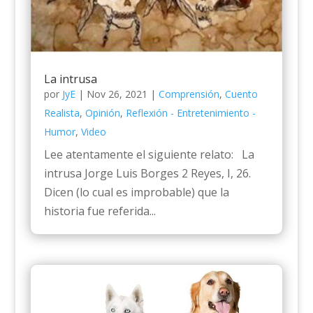
La intrusa
por
JyE
|
Nov 26, 2021
|
Comprensión
,
Cuento
Realista
,
Opinión
,
Reflexión - Entretenimiento -
Humor
,
Video
Lee atentamente el siguiente relato: La
intrusa Jorge Luis Borges 2 Reyes, I, 26.
Dicen (lo cual es improbable) que la
historia fue referida...