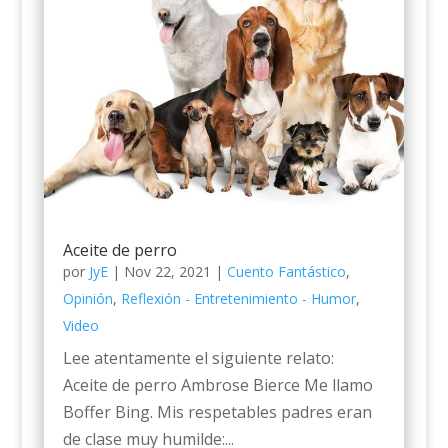
Aceite de perro
por
JyE
|
Nov 22, 2021
|
Cuento Fantástico
,
Opinión
,
Reflexión - Entretenimiento - Humor
,
Video
Lee atentamente el siguiente relato:
Aceite de perro Ambrose Bierce Me llamo
Boffer Bing. Mis respetables padres eran
de clase muy humilde:...