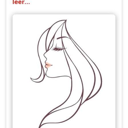
leer…