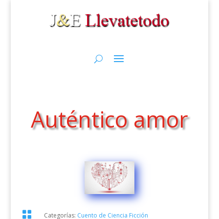
Auténtico amor

Categorías:
Cuento de Ciencia Ficción