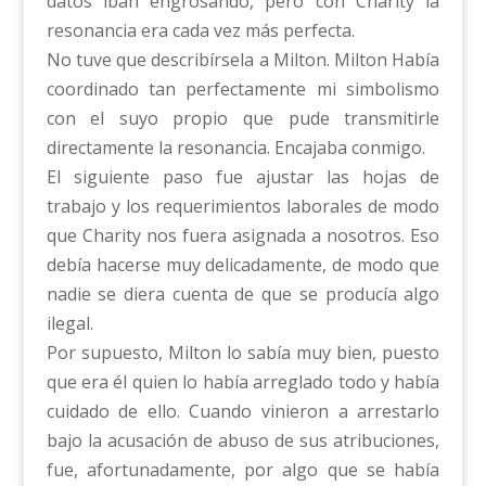
datos iban engrosando, pero con Charity la
resonancia era cada vez más perfecta.
No tuve que describírsela a Milton. Milton Había
coordinado tan perfectamente mi simbolismo
con el suyo propio que pude transmitirle
directamente la resonancia. Encajaba conmigo.
El siguiente paso fue ajustar las hojas de
trabajo y los requerimientos laborales de modo
que Charity nos fuera asignada a nosotros. Eso
debía hacerse muy delicadamente, de modo que
nadie se diera cuenta de que se producía algo
ilegal.
Por supuesto, Milton lo sabía muy bien, puesto
que era él quien lo había arreglado todo y había
cuidado de ello. Cuando vinieron a arrestarlo
bajo la acusación de abuso de sus atribuciones,
fue, afortunadamente, por algo que se había