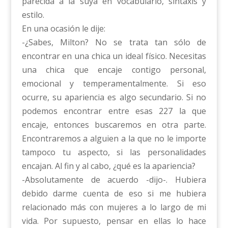
parecida a la suya en vocabulario, sintaxis y
estilo.
En una ocasión le dije:
-¿Sabes, Milton? No se trata tan sólo de
encontrar en una chica un ideal físico. Necesitas
una chica que encaje contigo personal,
emocional y temperamentalmente. Si eso
ocurre, su apariencia es algo secundario. Si no
podemos encontrar entre esas 227 la que
encaje, entonces buscaremos en otra parte.
Encontraremos a alguien a la que no le importe
tampoco tu aspecto, si las personalidades
encajan. Al fin y al cabo, ¿qué es la apariencia?
-Absolutamente de acuerdo -dijo-. Hubiera
debido darme cuenta de eso si me hubiera
relacionado más con mujeres a lo largo de mi
vida. Por supuesto, pensar en ellas lo hace