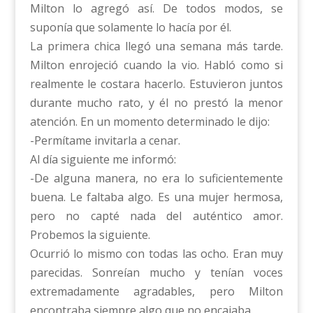
Milton lo agregó así. De todos modos, se
suponía que solamente lo hacía por él.
La primera chica llegó una semana más tarde.
Milton enrojeció cuando la vio. Habló como si
realmente le costara hacerlo. Estuvieron juntos
durante mucho rato, y él no prestó la menor
atención. En un momento determinado le dijo:
-Permítame invitarla a cenar.
Al día siguiente me informó:
-De alguna manera, no era lo suficientemente
buena. Le faltaba algo. Es una mujer hermosa,
pero no capté nada del auténtico amor.
Probemos la siguiente.
Ocurrió lo mismo con todas las ocho. Eran muy
parecidas. Sonreían mucho y tenían voces
extremadamente agradables, pero Milton
encontraba siempre algo que no encajaba.