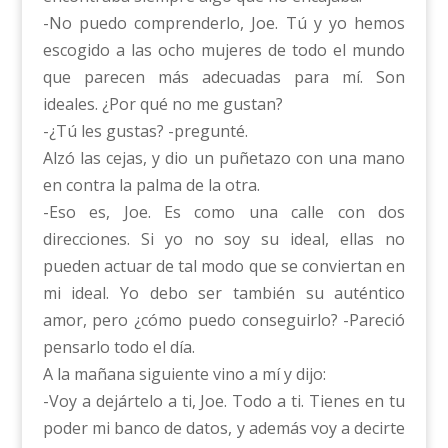
-No puedo comprenderlo, Joe. Tú y yo hemos
escogido a las ocho mujeres de todo el mundo
que parecen más adecuadas para mí. Son
ideales. ¿Por qué no me gustan?
-¿Tú les gustas? -pregunté.
Alzó las cejas, y dio un puñetazo con una mano
en contra la palma de la otra.
-Eso es, Joe. Es como una calle con dos
direcciones. Si yo no soy su ideal, ellas no
pueden actuar de tal modo que se conviertan en
mi ideal. Yo debo ser también su auténtico
amor, pero ¿cómo puedo conseguirlo? -Pareció
pensarlo todo el día.
A la mañana siguiente vino a mí y dijo:
-Voy a dejártelo a ti, Joe. Todo a ti. Tienes en tu
poder mi banco de datos, y además voy a decirte