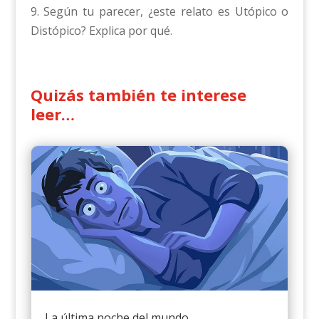
9. Según tu parecer, ¿este relato es Utópico o
Distópico? Explica por qué.
Quizás también te interese
leer…
La última noche del mundo