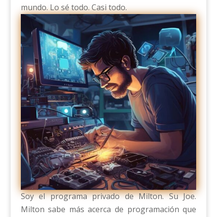
mundo. Lo sé todo. Casi todo.
Soy el programa privado de Milton. Su Joe.
Milton sabe más acerca de programación que