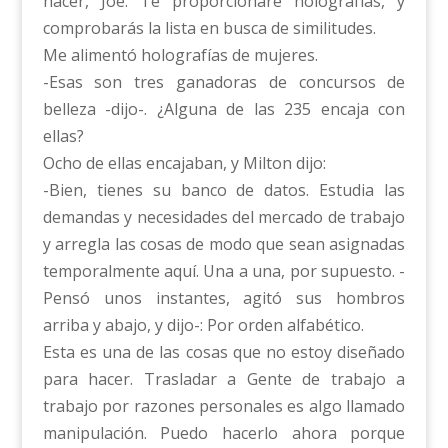
hacer, Joe. Te proporcionaré holografías, y
comprobarás la lista en busca de similitudes.
Me alimentó holografías de mujeres.
-Esas son tres ganadoras de concursos de
belleza -dijo-. ¿Alguna de las 235 encaja con
ellas?
Ocho de ellas encajaban, y Milton dijo:
-Bien, tienes su banco de datos. Estudia las
demandas y necesidades del mercado de trabajo
y arregla las cosas de modo que sean asignadas
temporalmente aquí. Una a una, por supuesto. -
Pensó unos instantes, agitó sus hombros
arriba y abajo, y dijo-: Por orden alfabético.
Esta es una de las cosas que no estoy diseñado
para hacer. Trasladar a Gente de trabajo a
trabajo por razones personales es algo llamado
manipulación. Puedo hacerlo ahora porque