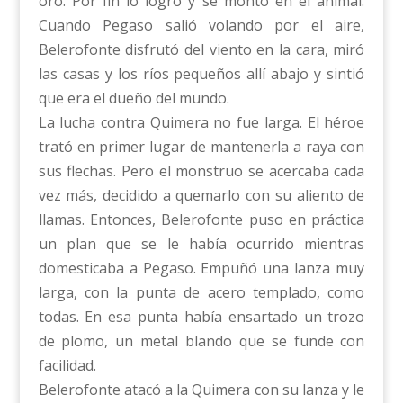
oro. Por fin lo logró y se montó en el animal.
Cuando Pegaso salió volando por el aire,
Belerofonte disfrutó del viento en la cara, miró
las casas y los ríos pequeños allí abajo y sintió
que era el dueño del mundo.
La lucha contra Quimera no fue larga. El héroe
trató en primer lugar de mantenerla a raya con
sus flechas. Pero el monstruo se acercaba cada
vez más, decidido a quemarlo con su aliento de
llamas. Entonces, Belerofonte puso en práctica
un plan que se le había ocurrido mientras
domesticaba a Pegaso. Empuñó una lanza muy
larga, con la punta de acero templado, como
todas. En esa punta había ensartado un trozo
de plomo, un metal blando que se funde con
facilidad.
Belerofonte atacó a la Quimera con su lanza y le