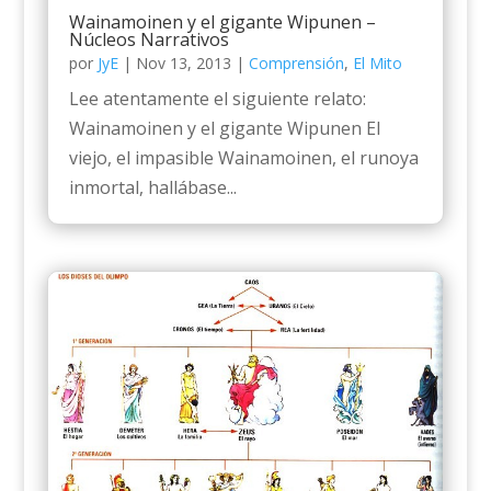
Wainamoinen y el gigante Wipunen –
Núcleos Narrativos
por
JyE
|
Nov 13, 2013
|
Comprensión
,
El Mito
Lee atentamente el siguiente relato:
Wainamoinen y el gigante Wipunen El
viejo, el impasible Wainamoinen, el runoya
inmortal, hallábase...