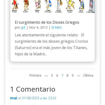
El surgimiento de los Dioses Griegos
por
JyE
|
Nov 4, 2013
|
El Mito
Lee atentamente el siguiente relato: El
surgimiento de los dioses griegos Cronos
(Saturno) era el más joven de los Titanes,
hijos de la Madre...
Primera
««
5
6
7
8
9
»»
Última
1 Comentario
mai
el 01/08/2023 a las 23:53