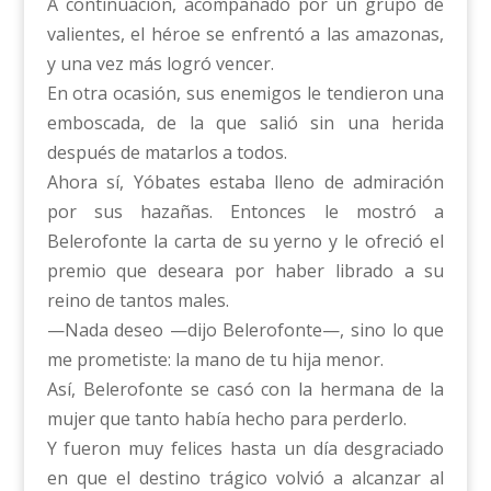
A continuación, acompañado por un grupo de
valientes, el héroe se enfrentó a las amazonas,
y una vez más logró vencer.
En otra ocasión, sus enemigos le tendieron una
emboscada, de la que salió sin una herida
después de matarlos a todos.
Ahora sí, Yóbates estaba lleno de admiración
por sus hazañas. Entonces le mostró a
Belerofonte la carta de su yerno y le ofreció el
premio que deseara por haber librado a su
reino de tantos males.
—Nada deseo —dijo Belerofonte—, sino lo que
me prometiste: la mano de tu hija menor.
Así, Belerofonte se casó con la hermana de la
mujer que tanto había hecho para perderlo.
Y fueron muy felices hasta un día desgraciado
en que el destino trágico volvió a alcanzar al