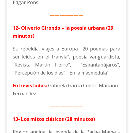
Edgar Pons.
———————
12- Oliverio Girondo – la poesía urbana (29
minutos)
Su rebeldía, viajes a Europa. ”20 poemas para
ser leídos en el tranvía”, poesía vanguardista,
“Revista Martín Fierro”, “Espantapájaros”,
“Percepción de los días”, “En la masmédula”.
Entrevistados:
Gabriela García Cedro, Mariano
Fernández.
———————
13- Los mitos clásicos (28 minutos)
Región andina, la leyenda de la Pacha Mama –