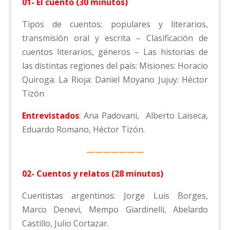
01- El cuento (30 minutos)
Tipos de cuentos; populares y literarios,
transmisión oral y escrita – Clasificación de
cuentos literarios, géneros – Las historias de
las distintas regiones del país: Misiones: Horacio
Quiroga. La Rioja: Daniel Moyano Jujuy: Héctor
Tizón
Entrevistados
:
Ana Padovani, Alberto Laiseca,
Eduardo Romano, Héctor Tizón.
———————
02- Cuentos y relatos (28 minutos)
Cuentistas argentinos: Jorge Luis Borges,
Marco Denevi, Mempo Giardinelli, Abelardo
Castillo, Julio Cortazar.