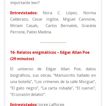
importante leer?
Entrevistados:
Nora C. López, Norma
Calderazo, Cesar Inglize, Miguel Cannone,
Miriam Casals, Carlos Bernatek, Graciela
Perrone, Pablo Medina
———————
16- Relatos enigmáticos – Edgar Allan Poe
(29 minutos)
El universo de Edgar Allan Poe, datos
biográficos, sus obras, “Manuscrito hallado en
una botella”, “Los crímenes de la calle Morgue”,
“El gato negro”, “La carta robada”, “El cuervo”,
“El corazón delator”.
Entrevistados:
Jorge Lafforge