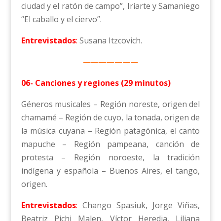
ciudad y el ratón de campo”, Iriarte y Samaniego
“El caballo y el ciervo”.
Entrevistados
:
Susana Itzcovich.
———————
06- Canciones y regiones (29 minutos)
Géneros musicales – Región noreste, origen del
chamamé – Región de cuyo, la tonada, origen de
la música cuyana – Región patagónica, el canto
mapuche – Región pampeana, canción de
protesta – Región noroeste, la tradición
indígena y española – Buenos Aires, el tango,
origen.
Entrevistados
:
Chango Spasiuk, Jorge Viñas,
Beatriz Pichi Malen, Víctor Heredia, Liliana