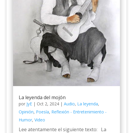
La leyenda del mojón
por
JyE
|
Oct 2, 2024
|
Audio
,
La leyenda
,
Opinión
,
Poesía
,
Reflexión - Entretenimiento -
Humor
,
Video
Lee atentamente el siguiente texto: La