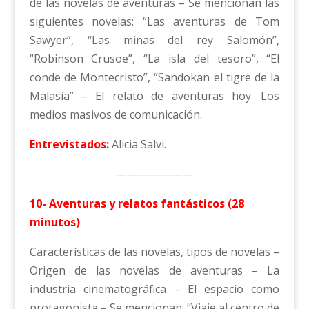
de las novelas de aventuras – Se mencionan las
siguientes novelas: “Las aventuras de Tom
Sawyer”, “Las minas del rey Salomón”,
“Robinson Crusoe”, “La isla del tesoro”, “El
conde de Montecristo”, “Sandokan el tigre de la
Malasia” – El relato de aventuras hoy. Los
medios masivos de comunicación.
Entrevistados:
Alicia Salvi.
———————
10- Aventuras y relatos fantásticos (28
minutos)
Características de las novelas, tipos de novelas –
Origen de las novelas de aventuras – La
industria cinematográfica – El espacio como
protagonista – Se mencionan: “Viaje al centro de