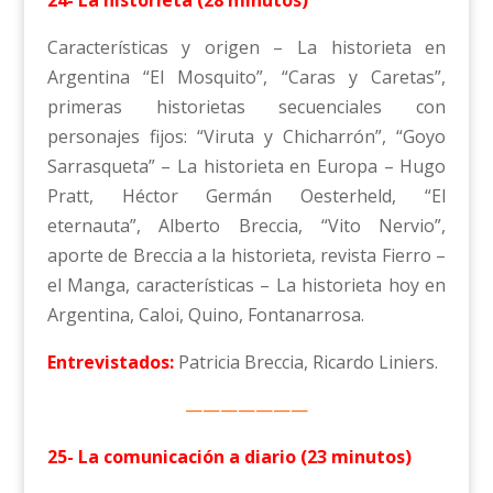
24- La historieta (28 minutos)
Características y origen – La historieta en
Argentina “El Mosquito”, “Caras y Caretas”,
primeras historietas secuenciales con
personajes fijos: “Viruta y Chicharrón”, “Goyo
Sarrasqueta” – La historieta en Europa – Hugo
Pratt, Héctor Germán Oesterheld, “El
eternauta”, Alberto Breccia, “Vito Nervio”,
aporte de Breccia a la historieta, revista Fierro –
el Manga, características – La historieta hoy en
Argentina, Caloi, Quino, Fontanarrosa.
Entrevistados:
Patricia Breccia, Ricardo Liniers.
———————
25- La comunicación a diario (23 minutos)