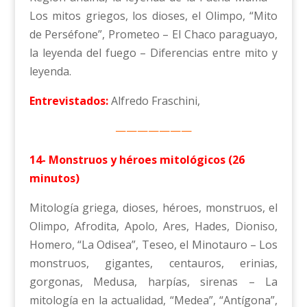
Los mitos griegos, los dioses, el Olimpo, “Mito
de Perséfone”, Prometeo – El Chaco paraguayo,
la leyenda del fuego – Diferencias entre mito y
leyenda.
Entrevistados:
Alfredo Fraschini,
———————
14- Monstruos y héroes mitológicos (26
minutos)
Mitología griega, dioses, héroes, monstruos, el
Olimpo, Afrodita, Apolo, Ares, Hades, Dioniso,
Homero, “La Odisea”, Teseo, el Minotauro – Los
monstruos, gigantes, centauros, erinias,
gorgonas, Medusa, harpías, sirenas – La
mitología en la actualidad, “Medea”, “Antígona”,