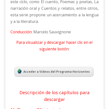
este ciclo, como El cuento, Poemas y poetas, La
narración oral y Cuentos y relatos, entre otros,
esta serie propone un acercamiento a la lengua
y a la literatura.
Conducción:
Marcelo Sauvignone
Para visualizar y descargar hacer clic en el
siguiente botón:
Acceder a Videos del Programa Horizontes
Descripción de los capítulos para
descargar