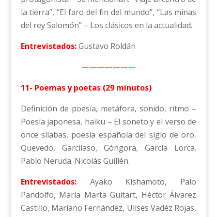
la tierra”, “El faro del fin del mundo”, “Las minas
del rey Salomón” – Los clásicos en la actualidad.
Entrevistados:
Gustavo Roldán
———————
11- Poemas y poetas (29 minutos)
Definición de poesía, metáfora, sonido, ritmo –
Poesía japonesa, haiku – El soneto y el verso de
once sílabas, poesía española del siglo de oro,
Quevedo, Garcilaso, Góngora, García Lorca.
Pablo Neruda. Nicolás Guillén.
Entrevistados:
Ayako Kishamoto, Palo
Pandolfo, María Marta Guitart, Héctor Álvarez
Castillo, Mariano Fernández, Ulises Vadéz Rojas,