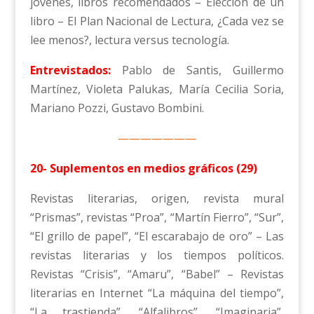
jóvenes, libros recomendados – Elección de un
libro – El Plan Nacional de Lectura, ¿Cada vez se
lee menos?, lectura versus tecnología.
Entrevistados:
Pablo de Santis, Guillermo
Martínez, Violeta Palukas, María Cecilia Soria,
Mariano Pozzi, Gustavo Bombini.
———————
20- Suplementos en medios gráficos (29)
Revistas literarias, origen, revista mural
“Prismas”, revistas “Proa”, “Martín Fierro”, “Sur”,
“El grillo de papel”, “El escarabajo de oro” – Las
revistas literarias y los tiempos políticos.
Revistas “Crisis”, “Amaru”, “Babel” – Revistas
literarias en Internet “La máquina del tiempo”,
“La trastienda”, “Alfalibros”, “Imaginaria”,