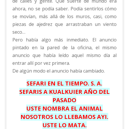
de calles y gente. Qué suerte de mundo era
ahora, no se podía saber. Podía sentirlos cómo
se movían, más allá de los muros, casi, como
piezas de ajedrez que arrastraban un viento
seco…
Pero había algo más inmediato. El anuncio
pintado en la pared de la oficina, el mismo
anuncio que había leído aquel mismo día al
entrar allí por vez primera.
De algún modo el anuncio había cambiado.
SEFARI EN EL TIEMPO. S. A.
SEFARIS A KUALKUIER AÑO DEL
PASADO
USTE NOMBRA EL ANIMAL
NOSOTROS LO LLEBAMOS AYI.
USTE LO MATA.