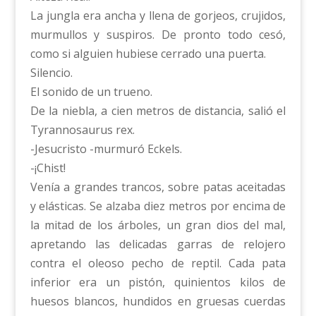
La jungla era ancha y llena de gorjeos, crujidos,
murmullos y suspiros. De pronto todo cesó,
como si alguien hubiese cerrado una puerta.
Silencio.
El sonido de un trueno.
De la niebla, a cien metros de distancia, salió el
Tyrannosaurus rex.
-Jesucristo -murmuró Eckels.
-¡Chist!
Venía a grandes trancos, sobre patas aceitadas
y elásticas. Se alzaba diez metros por encima de
la mitad de los árboles, un gran dios del mal,
apretando las delicadas garras de relojero
contra el oleoso pecho de reptil. Cada pata
inferior era un pistón, quinientos kilos de
huesos blancos, hundidos en gruesas cuerdas