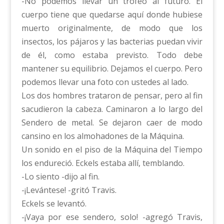
-No podemos llevar un trofeo al futuro. El
cuerpo tiene que quedarse aquí donde hubiese
muerto originalmente, de modo que los
insectos, los pájaros y las bacterias puedan vivir
de él, como estaba previsto. Todo debe
mantener su equilibrio. Dejamos el cuerpo. Pero
podemos llevar una foto con ustedes al lado.
Los dos hombres trataron de pensar, pero al fin
sacudieron la cabeza. Caminaron a lo largo del
Sendero de metal. Se dejaron caer de modo
cansino en los almohadones de la Máquina.
Un sonido en el piso de la Máquina del Tiempo
los endureció. Eckels estaba allí, temblando.
-Lo siento -dijo al fin.
-¡Levántese! -gritó Travis.
Eckels se levantó.
-¡Vaya por ese sendero, solo! -agregó Travis,