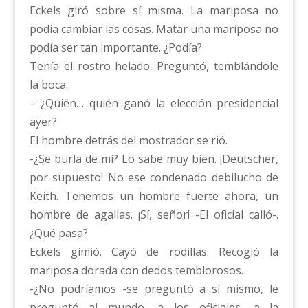
Eckels giró sobre sí misma. La mariposa no
podía cambiar las cosas. Matar una mariposa no
podía ser tan importante. ¿Podía?
Tenía el rostro helado. Preguntó, temblándole
la boca:
– ¿Quién… quién ganó la elección presidencial
ayer?
El hombre detrás del mostrador se rió.
-¿Se burla de mí? Lo sabe muy bien. ¡Deutscher,
por supuesto! No ese condenado debilucho de
Keith. Tenemos un hombre fuerte ahora, un
hombre de agallas. ¡Sí, señor! -El oficial calló-.
¿Qué pasa?
Eckels gimió. Cayó de rodillas. Recogió la
mariposa dorada con dedos temblorosos.
-¿No podríamos -se preguntó a sí mismo, le
preguntó al mundo, a los oficiales, a la