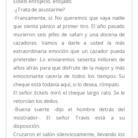
Eckels enrojeció, enojado.
-¿Trata de asustarme?
-Francamente, sí. No queremos que vaya nadie
que sienta pánico al primer tiro. El año pasado
murieron seis jefes de safari y una docena de
cazadores. Vamos a darle a usted la más
extraordinaria emoción que un cazador pueda
pretender. Lo enviaremos sesenta millones de
años atrás para que disfrute de la mayor y más
emocionante cacería de todos los tiempos. Su
cheque está todavía aquí, si lo desea, rómpalo.
El señor Eckels miró el cheque largo rato. Se le
retorcían los dedos.
-Buena suerte -dijo el hombre detrás del
mostrador-. El señor Travis está a su
disposición.
Cruzaron el salón silenciosamente, llevando los