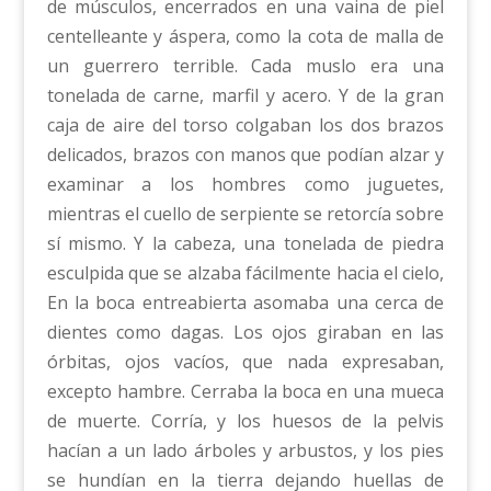
de músculos, encerrados en una vaina de piel
centelleante y áspera, como la cota de malla de
un guerrero terrible. Cada muslo era una
tonelada de carne, marfil y acero. Y de la gran
caja de aire del torso colgaban los dos brazos
delicados, brazos con manos que podían alzar y
examinar a los hombres como juguetes,
mientras el cuello de serpiente se retorcía sobre
sí mismo. Y la cabeza, una tonelada de piedra
esculpida que se alzaba fácilmente hacia el cielo,
En la boca entreabierta asomaba una cerca de
dientes como dagas. Los ojos giraban en las
órbitas, ojos vacíos, que nada expresaban,
excepto hambre. Cerraba la boca en una mueca
de muerte. Corría, y los huesos de la pelvis
hacían a un lado árboles y arbustos, y los pies
se hundían en la tierra dejando huellas de