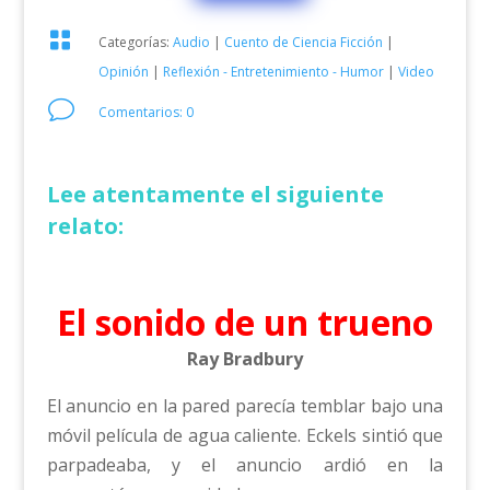

Categorías:
Audio
|
Cuento de Ciencia Ficción
|
Opinión
|
Reflexión - Entretenimiento - Humor
|
Video
v
Comentarios: 0
Lee atentamente el siguiente
relato:
El sonido de un trueno
Ray Bradbury
El anuncio en la pared parecía temblar bajo una
móvil película de agua caliente. Eckels sintió que
parpadeaba, y el anuncio ardió en la