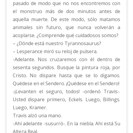
pasado de modo que no nos encontremos con
el monstruo más de dos minutos antes de
aquella muerte. De este modo, sólo matamos
animales sin futuro, que nunca volverán a
acoplarse. ¿Comprende qué cuidadosos somos?
– ¿Dónde está nuestro Tyrannosaurus?
– Lesperance miró su reloj de pulsera.
-Adelante. Nos cruzaremos con él dentro de
sesenta segundos. Busque la pintura roja, por
Cristo. No dispare hasta que se lo digamos.
Quédese en el Sendero. ¡Quédese en el Sendero!
-¡Levanten el seguro, todos! -ordenó Travis-.
Usted dispare primero, Eckels. Luego, Billings.
Luego, Kramer.
Travis alzó una mano.
-Ahí adelante -susurró-. En la niebla. Ahí está Su
Alteza Real.