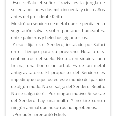
-Eso -señaló el señor Travis- es la jungla de
sesenta millones dos mil cincuenta y cinco años
antes del presidente Keith.
Mostró un sendero de metal que se perdía en la
vegetación salvaje, sobre pantanos humeantes,
entre palmeras y helechos gigantescos.
-Y eso -dijo- es el Sendero, instalado por Safari
en el Tiempo para su provecho. Flota a diez
centímetros del suelo. No toca ni siquiera una
brizna, una flor o un árbol. Es de un metal
antigravitatorio. El propósito del Sendero es
impedir que toque usted este mundo del pasado
de algún modo. No se salga del Sendero. Repito.
No se salga de él. ¡Por ningún motivo! Si se cae
del Sendero hay una multa. Y no tire contra
ningún animal que nosotros no aprobemos.
-¿Por qué? -preguntó Eckels.