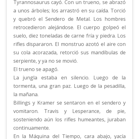
Tyrannosaurus cayó. Con un trueno, se abrazó
a unos árboles; los arrastró en su caída. Torció
y quebró el Sendero de Metal. Los hombres
retrocedieron alejándose. El cuerpo golpeó el
suelo, diez toneladas de carne fría y piedra. Los
rifles dispararon. El monstruo azotó el aire con
su cola acorazada, retorció sus mandíbulas de
serpiente, y ya no se movió.
El trueno se apagó.
La jungla estaba en silencio. Luego de la
tormenta, una gran paz. Luego de la pesadilla,
la mañana.
Billings y Kramer se sentaron en el sendero y
vomitaron. Travis y Lesperance, de pie,
sosteniendo aún los rifles humeantes, juraban
continuamente.
En la Máquina del Tiempo, cara abajo, yacía