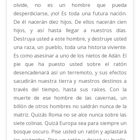
olvide, no es un hombre que pueda
desperdiciarse, ¡no! Es toda una futura nación.
De él nacerán diez hijos. De ellos nacerán cien
hijos, y así hasta llegar a nuestros días.
Destruya usted a este hombre, y destruye usted
una raza, un pueblo, toda una historia viviente.
Es como asesinar a uno de los nietos de Adán. El
pie que ha puesto usted sobre el ratón
desencadenará así un terremoto, y sus efectos
sacudirán nuestra tierra y nuestros destinos a
través del tiempo, hasta sus raíces. Con la
muerte de ese hombre de las cavernas, un
billón de otros hombres no saldrán nunca de la
matriz. Quizás Roma no se alce nunca sobre las
siete colinas. Quizá Europa sea para siempre un
bosque oscuro. Pise usted un ratón y aplastará
las pirámides. Pise un ratón y dejará su huella,