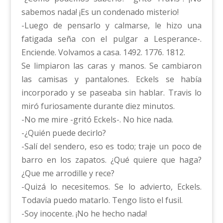
sabemos nada! ¡Es un condenado misterio!
-Luego de pensarlo y calmarse, le hizo una
fatigada seña con el pulgar a Lesperance-.
Enciende. Volvamos a casa. 1492. 1776. 1812.
Se limpiaron las caras y manos. Se cambiaron
las camisas y pantalones. Eckels se había
incorporado y se paseaba sin hablar. Travis lo
miró furiosamente durante diez minutos.
-No me mire -gritó Eckels-. No hice nada.
-¿Quién puede decirlo?
-Salí del sendero, eso es todo; traje un poco de
barro en los zapatos. ¿Qué quiere que haga?
¿Que me arrodille y rece?
-Quizá lo necesitemos. Se lo advierto, Eckels.
Todavía puedo matarlo. Tengo listo el fusil.
-Soy inocente. ¡No he hecho nada!