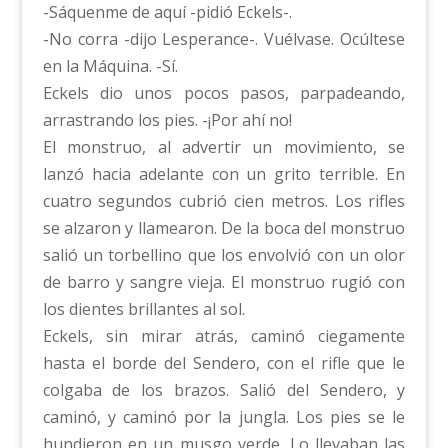
-Sáquenme de aquí -pidió Eckels-.
-No corra -dijo Lesperance-. Vuélvase. Ocúltese
en la Máquina. -Sí.
Eckels dio unos pocos pasos, parpadeando,
arrastrando los pies. -¡Por ahí no!
El monstruo, al advertir un movimiento, se
lanzó hacia adelante con un grito terrible. En
cuatro segundos cubrió cien metros. Los rifles
se alzaron y llamearon. De la boca del monstruo
salió un torbellino que los envolvió con un olor
de barro y sangre vieja. El monstruo rugió con
los dientes brillantes al sol.
Eckels, sin mirar atrás, caminó ciegamente
hasta el borde del Sendero, con el rifle que le
colgaba de los brazos. Salió del Sendero, y
caminó, y caminó por la jungla. Los pies se le
hundieron en un musgo verde. Lo llevaban las