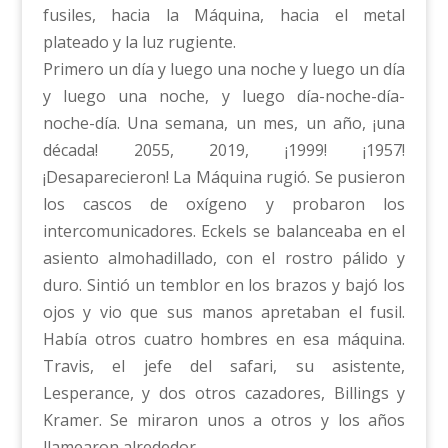
fusiles, hacia la Máquina, hacia el metal
plateado y la luz rugiente.
Primero un día y luego una noche y luego un día
y luego una noche, y luego día-noche-día-
noche-día. Una semana, un mes, un año, ¡una
década! 2055, 2019, ¡1999! ¡1957!
¡Desaparecieron! La Máquina rugió. Se pusieron
los cascos de oxígeno y probaron los
intercomunicadores. Eckels se balanceaba en el
asiento almohadillado, con el rostro pálido y
duro. Sintió un temblor en los brazos y bajó los
ojos y vio que sus manos apretaban el fusil.
Había otros cuatro hombres en esa máquina.
Travis, el jefe del safari, su asistente,
Lesperance, y dos otros cazadores, Billings y
Kramer. Se miraron unos a otros y los años
llamearon alrededor.