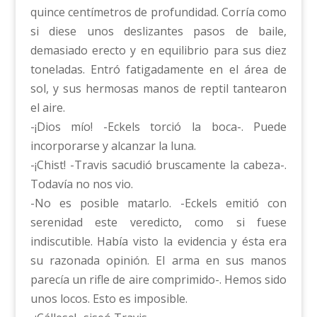
quince centímetros de profundidad. Corría como
si diese unos deslizantes pasos de baile,
demasiado erecto y en equilibrio para sus diez
toneladas. Entró fatigadamente en el área de
sol, y sus hermosas manos de reptil tantearon
el aire.
-¡Dios mío! -Eckels torció la boca-. Puede
incorporarse y alcanzar la luna.
-¡Chist! -Travis sacudió bruscamente la cabeza-.
Todavía no nos vio.
-No es posible matarlo. -Eckels emitió con
serenidad este veredicto, como si fuese
indiscutible. Había visto la evidencia y ésta era
su razonada opinión. El arma en sus manos
parecía un rifle de aire comprimido-. Hemos sido
unos locos. Esto es imposible.