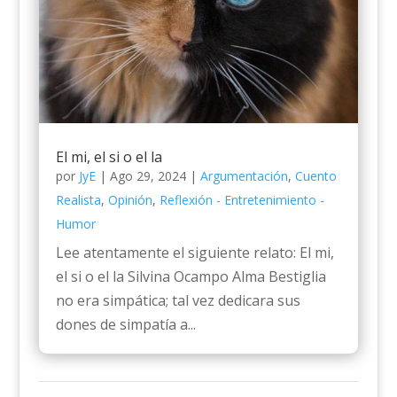
El mi, el si o el la
por
JyE
|
Ago 29, 2024
|
Argumentación
,
Cuento
Realista
,
Opinión
,
Reflexión - Entretenimiento -
Humor
Lee atentamente el siguiente relato: El mi,
el si o el la Silvina Ocampo Alma Bestiglia
no era simpática; tal vez dedicara sus
dones de simpatía a...