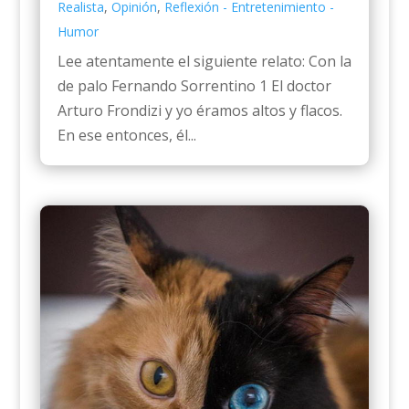
Realista
,
Opinión
,
Reflexión - Entretenimiento -
Humor
Lee atentamente el siguiente relato: Con la
de palo Fernando Sorrentino 1 El doctor
Arturo Frondizi y yo éramos altos y flacos.
En ese entonces, él...