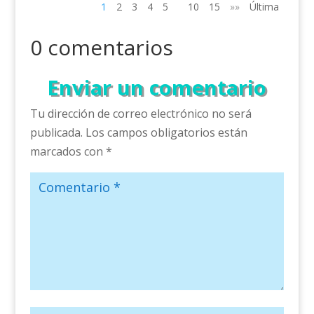
1
2
3
4
5
10
15
»»
Última
0 comentarios
Enviar un comentario
Tu dirección de correo electrónico no será
publicada.
Los campos obligatorios están
marcados con
*