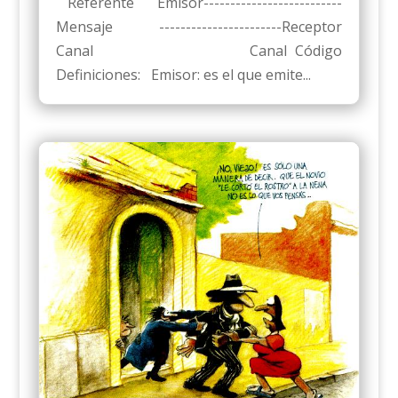
Referente Emisor--------------------------
Mensaje -----------------------Receptor
Canal Canal Código
Definiciones: Emisor: es el que emite...