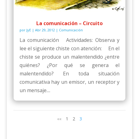
La comunicación – Circuito
por
JyE
|
Abr 29, 2012
|
Comunicación
La comunicación Actividades: Observa y
lee el siguiente chiste con atención: En el
chiste se produce un malentendido ¿entre
quiénes? ¿Por qué se genera el
malentendido? En toda situación
comunicativa hay un emisor, un receptor y
un mensaje....
««
1
2
3