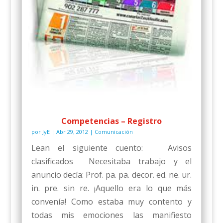
Competencias – Registro
por
JyE
|
Abr 29, 2012
|
Comunicación
Lean el siguiente cuento: Avisos
clasificados Necesitaba trabajo y el
anuncio decía: Prof. pa. pa. decor. ed. ne. ur.
in. pre. sin re. ¡Aquello era lo que más
convenía! Como estaba muy contento y
todas mis emociones las manifiesto