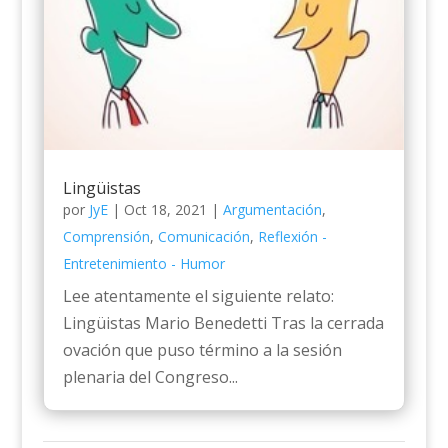
Lingüistas
por
JyE
|
Oct 18, 2021
|
Argumentación
,
Comprensión
,
Comunicación
,
Reflexión -
Entretenimiento - Humor
Lee atentamente el siguiente relato:
Lingüistas Mario Benedetti Tras la cerrada
ovación que puso término a la sesión
plenaria del Congreso...