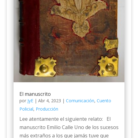
El manuscrito
por
JyE
|
Abr 4, 2023
|
Comunicación
,
Cuento
Policial
,
Producción
Lee atentamente el siguiente relato: El
manuscrito Emilio Calle Uno de los sucesos
más extraños a los que jamás tuve que