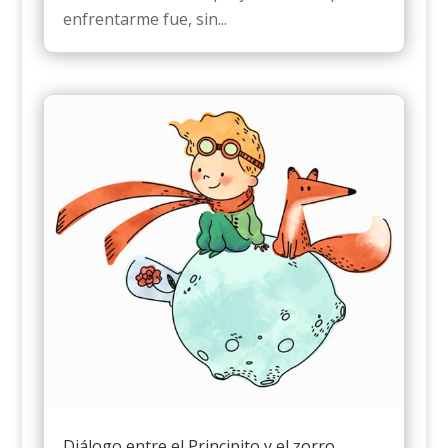
enfrentarme fue, sin...
Diálogo entre el Principito y el zorro