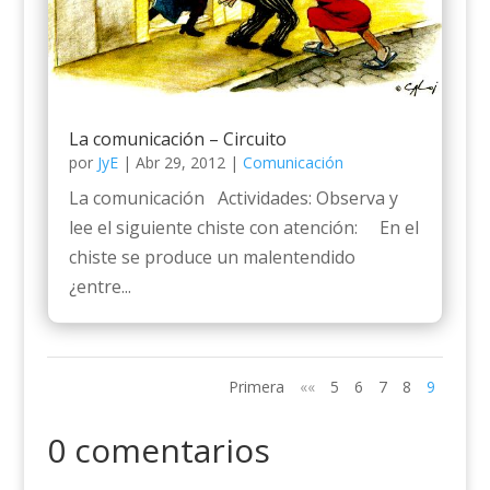
La comunicación – Circuito
por
JyE
|
Abr 29, 2012
|
Comunicación
La comunicación Actividades: Observa y
lee el siguiente chiste con atención: En el
chiste se produce un malentendido
¿entre...
Primera
««
5
6
7
8
9
0 comentarios