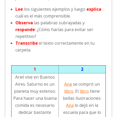
Lee
los siguientes ejemplos y luego
explica
cuál es el más comprensible.
Observa
las palabras subrayadas y
responde
: ¿Cómo harías para evitar ser
repetitivo?
Transcribe
el texto correctamente en tu
carpeta.
1
2
Ariel vive en Buenos
Aires. Saturno es un
Ana
se compró un
planeta muy extenso.
libro
. El
libro
tiene
Para hacer una buena
bellas ilustraciones.
comida es necesario
Ana
lo dejó en la
dedicar bastante
escuela para que lo