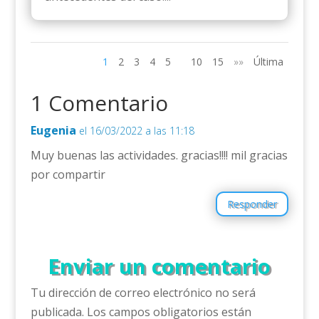
1
2
3
4
5
10
15
»»
Última
1 Comentario
Eugenia
el 16/03/2022 a las 11:18
Muy buenas las actividades. gracias!!!! mil gracias
por compartir
Responder
Enviar un comentario
Tu dirección de correo electrónico no será
publicada.
Los campos obligatorios están