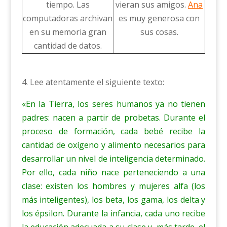
tiempo. Las
vieran sus amigos.
Ana
computadoras archivan
es muy generosa con
en su memoria gran
sus cosas.
cantidad de datos.
4. Lee atentamente el siguiente texto:
«En la Tierra, los seres humanos ya no tienen
padres: nacen a partir de probetas. Durante el
proceso de formación, cada bebé recibe la
cantidad de oxígeno y alimento necesarios para
desarrollar un nivel de inteligencia determinado.
Por ello, cada niño nace perteneciendo a una
clase: existen los hombres y mujeres alfa (los
más inteligentes), los beta, los gama, los delta y
los épsilon. Durante la infancia, cada uno recibe
la educación adecuada a su clase y, más tarde, el