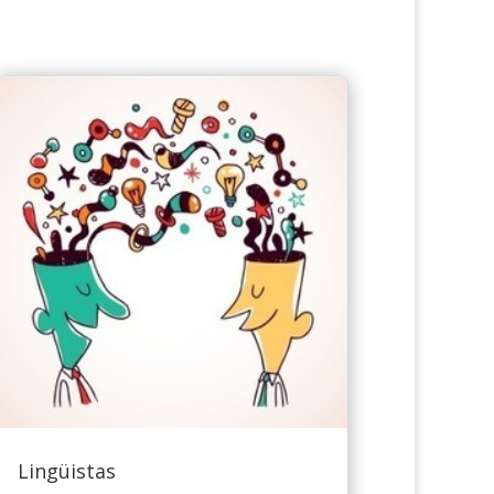
Lingüistas