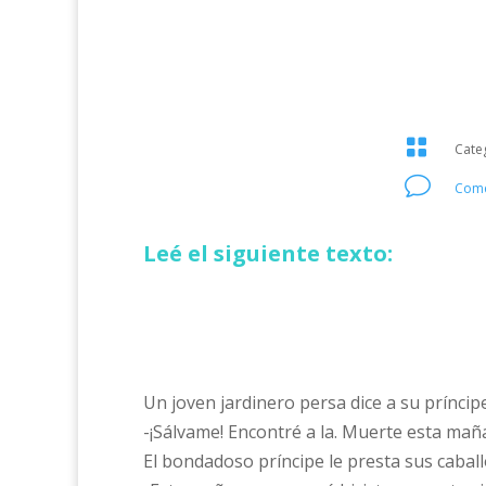

Cate
v
Come
Leé el siguiente texto:
Un joven jardinero persa dice a su príncipe
-¡Sálvame! Encontré a la. Muerte esta mañ
El bondadoso príncipe le presta sus caballo