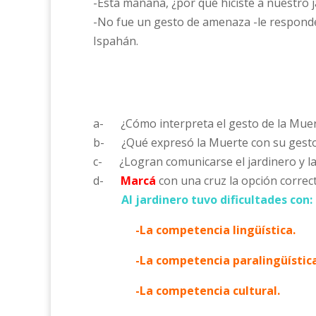
-Esta mañana, ¿por qué hiciste a nuestro
-No fue un gesto de amenaza -le responde
Ispahán.
a- ¿Cómo interpreta el gesto de la Muerte
b- ¿Qué expresó la Muerte con su gest
c- ¿Logran comunicarse el jardinero y l
d-
Marcá
con una cruz la opción correct
Al jardinero tuvo dificultades con:
-La competencia lingüística.
-La competencia paralingüística
-La competencia cultural.