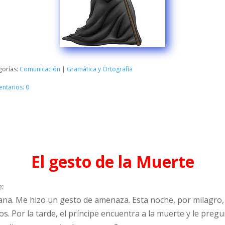
gorías:
Comunicación
|
Gramática y Ortografía
ntarios: 0
El gesto de la Muerte
:
ana. Me hizo un gesto de amenaza. Esta noche, por milagro, 
s. Por la tarde, el príncipe encuentra a la muerte y le pregu