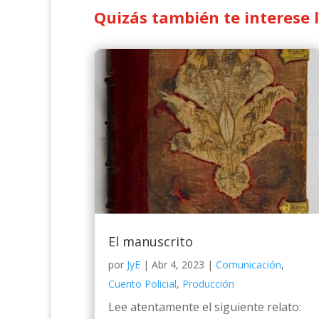
Quizás también te interese 
El manuscrito
por
JyE
|
Abr 4, 2023
|
Comunicación
,
Cuento Policial
,
Producción
Lee atentamente el siguiente relato: