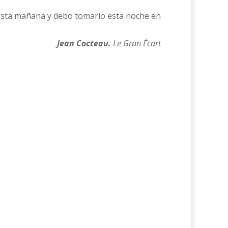
 esta mañana y debo tomarlo esta noche en
Jean Cocteau.
Le Gran Ècart