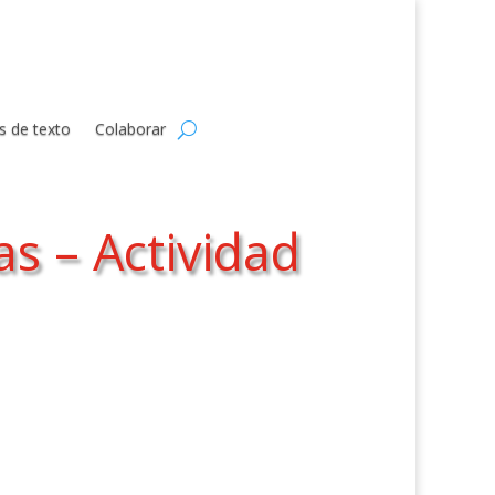
s de texto
Colaborar
s – Actividad