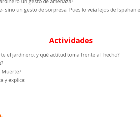
 jardinero un gesto de amenaza?
- sino un gesto de sorpresa. Pues lo veía lejos de Ispahan
Actividades
 el jardinero, y qué actitud toma frente al hecho?
o?
a Muerte?
a y explica:
.