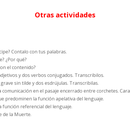
Otras actividades
ncipe? Contalo con tus palabras.
te? ¿Por qué?
 con el contenido?
adjetivos y dos verbos conjugados. Transcribilos.
rave sin tilde y dos esdrújulas. Transcribilas.
 la comunicación en el pasaje encerrado entre corchetes. Cara
que predominen la función apelativa del lenguaje.
a función referencial del lenguaje.
je de la Muerte.