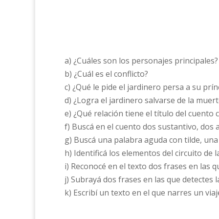
a) ¿Cuáles son los personajes principales?
b) ¿Cuál es el conflicto?
c) ¿Qué le pide el jardinero persa a su prí
d) ¿Logra el jardinero salvarse de la muer
e) ¿Qué relación tiene el título del cuento
f) Buscá en el cuento dos sustantivo, dos 
g) Buscá una palabra aguda con tilde, una g
h) Identificá los elementos del circuito de
i) Reconocé en el texto dos frases en las 
j) Subrayá dos frases en las que detectes l
k) Escribí un texto en el que narres un via