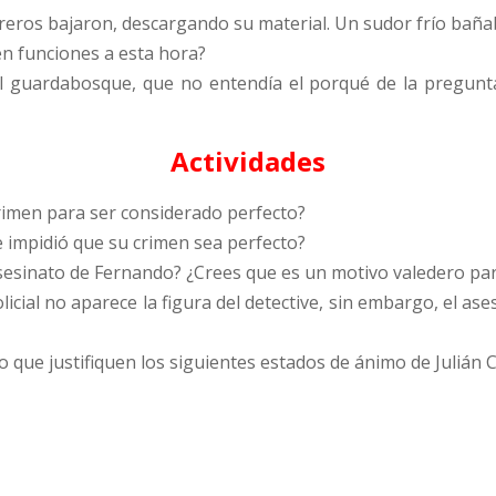
breros bajaron, descargando su material. Un sudor frío baña
en funciones a esta hora?
del guardabosque, que no entendía el porqué de la pregunt
Actividades
rimen para ser considerado perfecto?
ue impidió que su crimen sea perfecto?
asesinato de Fernando? ¿Crees que es un motivo valedero pa
icial no aparece la figura del detective, sin embargo, el as
o que justifiquen los siguientes estados de ánimo de Julián 