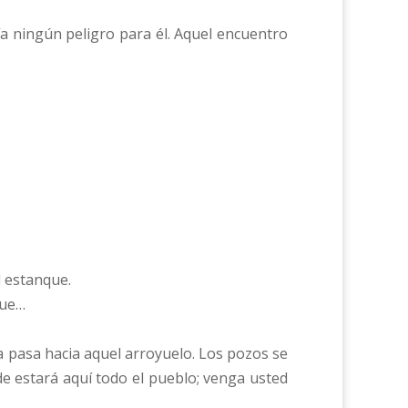
a ningún peligro para él. Aquel encuentro
l estanque.
que…
a pasa hacia aquel arroyuelo. Los pozos se
e estará aquí todo el pueblo; venga usted