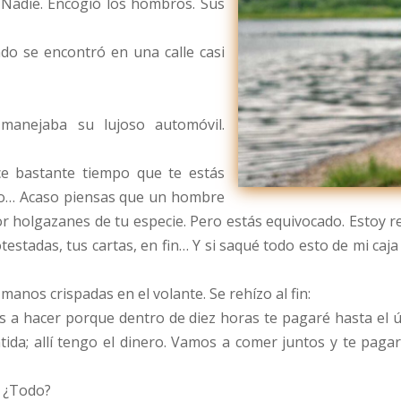
 Nadie. Encogió los hombros. Sus
ndo se encontró en una calle casi
manejaba su lujoso automóvil.
ce bastante tiempo que te estás
go… Acaso piensas que un hombre
r holgazanes de tu especie. Pero estás equivocado. Estoy re
testadas, tus cartas, en fin… Y si saqué todo esto de mi caj
 manos crispadas en el volante. Se rehízo al fin:
 a hacer porque dentro de diez horas te pagaré hasta el ú
ntida; allí tengo el dinero. Vamos a comer juntos y te pagar
? ¿Todo?