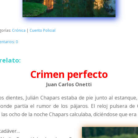
gorías:
Crónica
|
Cuento Policial
ntarios: 0
relato:
Crimen perfecto
Juan Carlos Onetti
s dientes, Julián Chapars estaba de pie junto al estanque, c
onde partía el rumor de los pájaros. El reloj pulsera de
 las ocho de la noche Chapars calculaba, diciéndose que era 
 cadáver…