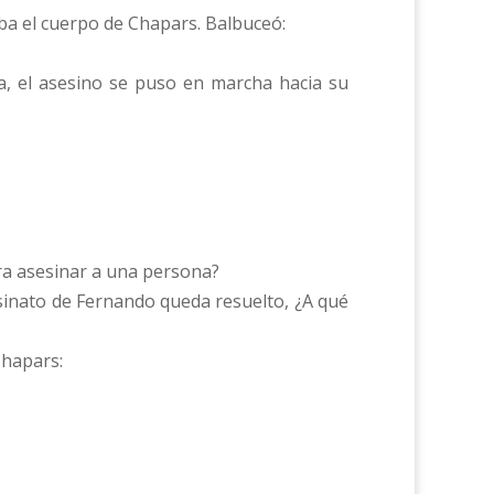
ba el cuerpo de Chapars. Balbuceó:
a, el asesino se puso en marcha hacia su
ra asesinar a una persona?
esinato de Fernando queda resuelto, ¿A qué
Chapars: