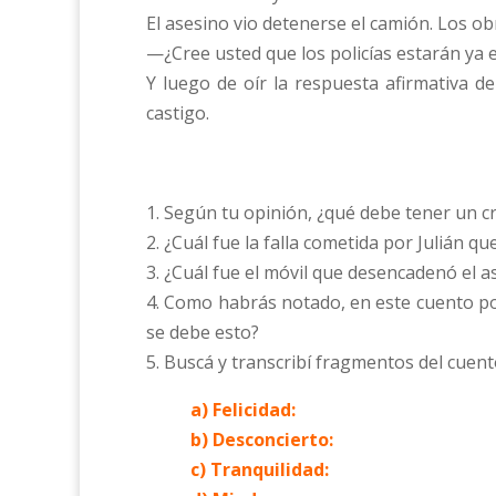
El asesino vio detenerse el camión. Los o
—¿Cree usted que los policías estarán ya 
Y luego de oír la respuesta afirmativa 
castigo.
1. Según tu opinión, ¿qué debe tener un c
2. ¿Cuál fue la falla cometida por Julián q
3. ¿Cuál fue el móvil que desencadenó el 
4. Como habrás notado, en este cuento pol
se debe esto?
5. Buscá y transcribí fragmentos del cuent
a) Felicidad:
b) Desconcierto:
c) Tranquilidad: