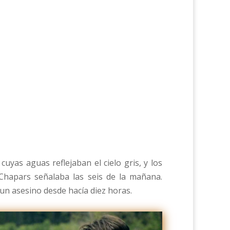
uyas aguas reflejaban el cielo gris, y los
 Chapars señalaba las seis de la mañana.
un asesino desde hacía diez horas.