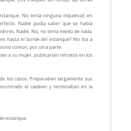
estanque. No tenía ninguna inquietud, en
erfecto. Nadie podía saber que se había
dores. Nadie. No, no tenía miedo de nada.
es hasta el borde del estanque? No iba a
sesino común, por otra parte.
rían a su mujer, publicarían retratos en los
 de los casos. Preparaban largamente sus
encontrado el cadáver y terminaban en la
del estanque.