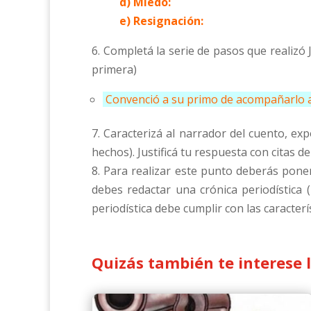
d) Miedo:
e) Resignación:
6. Completá la serie de pasos que realizó 
primera)
Convenció a su primo de acompañarlo a A
7. Caracterizá al narrador del cuento, e
hechos). Justificá tu respuesta con citas de
8. Para realizar este punto deberás poner
debes redactar una crónica periodística
periodística debe cumplir con las caracterí
Quizás también te interese 