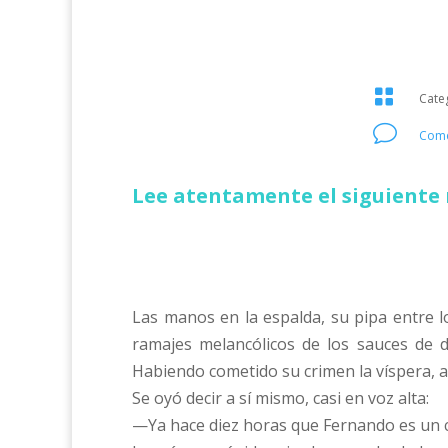

Cate
v
Come
Lee atentamente el siguiente 
Las manos en la espalda, su pipa entre lo
ramajes melancólicos de los sauces de d
Habiendo cometido su crimen la víspera, a
Se oyó decir a sí mismo, casi en voz alta:
—Ya hace diez horas que Fernando es un