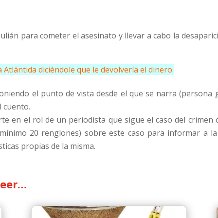
Julián para cometer el asesinato y llevar a cabo la desapar
tlántida diciéndole que le devolvería el dinero.
xponiendo el punto de vista desde el que se narra (persona 
l cuento.
te en el rol de un periodista que sigue el caso del crimen 
 (mínimo 20 renglones) sobre este caso para informar a la
sticas propias de la misma.
leer…