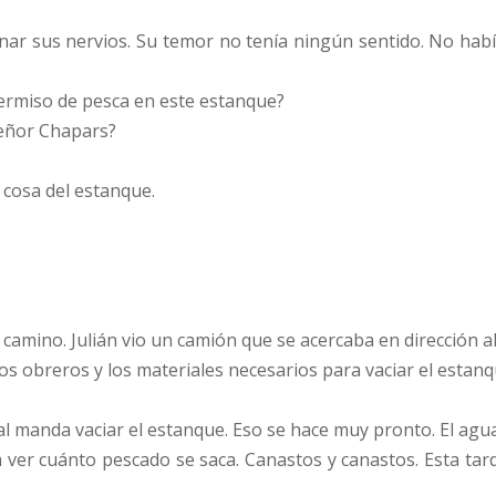
inar sus nervios. Su temor no tenía ningún sentido. No habí
ermiso de pesca en este estanque?
señor Chapars?
cosa del estanque.
 camino. Julián vio un camión que se acercaba en dirección a
s obreros y los materiales necesarios para vaciar el estan
l manda vaciar el estanque. Eso se hace muy pronto. El agu
ver cuánto pescado se saca. Canastos y canastos. Esta tard