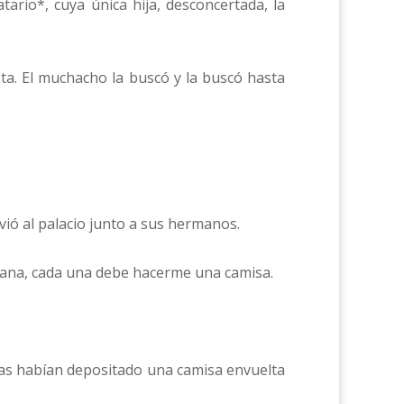
ario*, cuya única hija, desconcertada, la
sta. El muchacho la buscó y la buscó hasta
vió al palacio junto a sus hermanos.
ñana, cada una debe hacerme una camisa.
as habían depositado una camisa envuelta