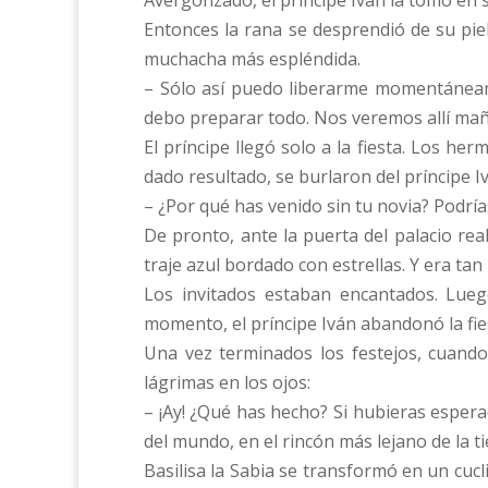
Avergonzado, el príncipe Iván la tomó en 
Entonces la rana se desprendió de su piel
muchacha más espléndida.
– Sólo así puedo liberarme momentáneame
debo preparar todo. Nos veremos allí mañ
El príncipe llegó solo a la fiesta. Los 
dado resultado, se burlaron del príncipe I
– ¿Por qué has venido sin tu novia? Podrí
De pronto, ante la puerta del palacio real
traje azul bordado con estrellas. Y era tan
Los invitados estaban encantados. Lueg
momento, el príncipe Iván abandonó la fiest
Una vez terminados los festejos, cuando 
lágrimas en los ojos:
– ¡Ay! ¿Qué has hecho? Si hubieras esper
del mundo, en el rincón más lejano de la t
Basilisa la Sabia se transformó en un cucl