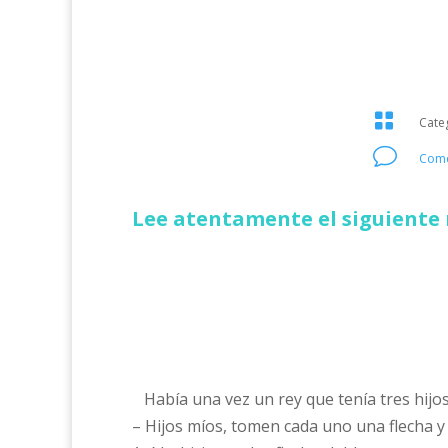

Cate
v
Come
Lee atentamente el siguiente 
Había una vez un rey que tenía tres hijos.
– Hijos míos, tomen cada uno una flecha y