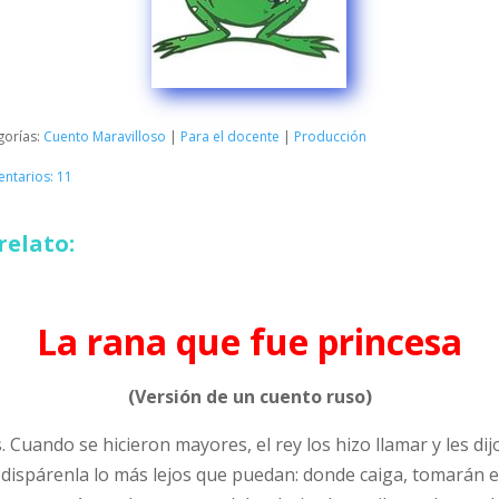
gorías:
Cuento Maravilloso
|
Para el docente
|
Producción
ntarios: 11
relato:
La rana que fue princesa
(Versión de un cuento ruso)
 Cuando se hicieron mayores, el rey los hizo llamar y les dijo
 dispárenla lo más lejos que puedan: donde caiga, tomarán 