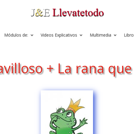
Módulos de:
Videos Explicativos
Multimedia
Libro
illoso + La rana que