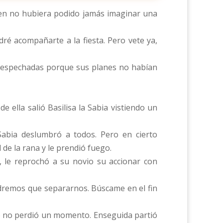
joven no hubiera podido jamás imaginar una
é acompañarte a la fiesta. Pero vete ya,
. Despechadas porque sus planes no habían
e ella salió Basilisa la Sabia vistiendo un
Sabia deslumbró a todos. Pero en cierto
l de la rana y le prendió fuego.
o, le reprochó a su novio su accionar con
ndremos que separarnos. Búscame en el fin
pero no perdió un momento. Enseguida partió