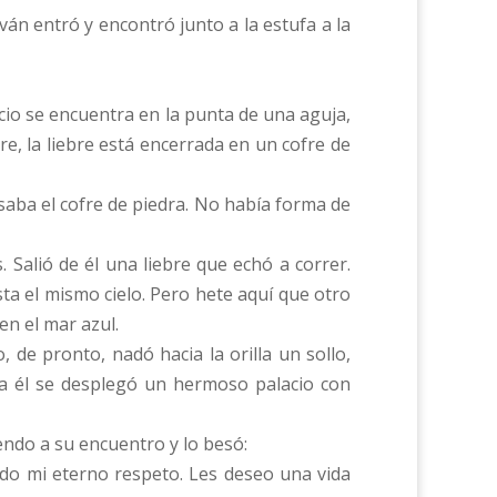
ván entró y encontró junto a la estufa a la
alacio se encuentra en la punta de una aguja,
re, la liebre está encerrada en un cofre de
saba el cofre de piedra. No había forma de
 Salió de él una liebre que echó a correr.
asta el mismo cielo. Pero hete aquí que otro
en el mar azul.
 de pronto, nadó hacia la orilla un sollo,
te a él se desplegó un hermoso palacio con
iendo a su encuentro y lo besó:
do mi eterno respeto. Les deseo una vida