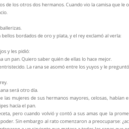
os de los otros dos hermanos. Cuando vio la camisa que le o
cio.
ballerizas.
bellos bordados de oro y plata, y el rey exclamó al verla:
os y les pidió:
un pan. Quiero saber quién de ellas lo hace mejor.
 entristecido. La rana se asomó entre los yuyos y le preguntó
rey.
ana será otro día.
ue las mujeres de sus hermanos mayores, celosas, habían en
ipes hacía el pan.
eceta, pero cuando volvió y contó a sus amas que la prome
 poder. Sin embargo al rato comenzaron a preocuparse: ¿ac