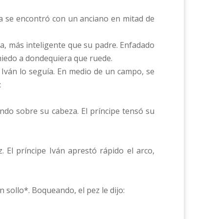
ía se encontró con un anciano en mitad de
ista, más inteligente que su padre. Enfadado
n miedo a dondequiera que ruede.
ipe Iván lo seguía. En medio de un campo, se
:
ando sobre su cabeza. El príncipe tensó su
 El príncipe Iván aprestó rápido el arco,
n sollo*. Boqueando, el pez le dijo: