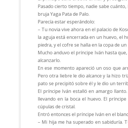
Pasado cierto tiempo, nadie sabe cuánto, l
bruja Yaga Pata de Palo.
Parecía estar esperándolo:
– Tu novia vive ahora en el palacio de Kosch
la aguja está encerrada en un huevo, el hu
piedra, y el cofre se halla en la copa de un 
Mucho anduvo el príncipe Iván hasta que, 
alcanzarlo.
En ese momento apareció un oso que arranc
Pero otra liebre le dio alcance y la hizo t
pato se precipitó sobre él y le dio un terr
El príncipe Iván estalló en amargo llanto
llevando en la boca el huevo. El príncipe
cúpulas de cristal.
Entró entonces el príncipe Iván en el blanc
– Mi hija me ha superado en sabiduría. 