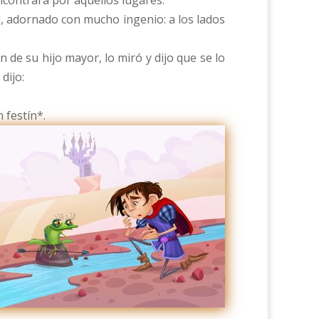
contrara por aquellos lugares.
, adornado con mucho ingenio: a los lados
n de su hijo mayor, lo miró y dijo que se lo
dijo:
 festín*.