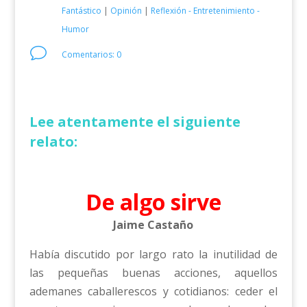
Fantástico
|
Opinión
|
Reflexión - Entretenimiento -
Humor
v
Comentarios: 0
Lee atentamente el siguiente
relato:
De algo sirve
Jaime Castaño
Había discutido por largo rato la inutilidad de
las pequeñas buenas acciones, aquellos
ademanes caballerescos y cotidianos: ceder el