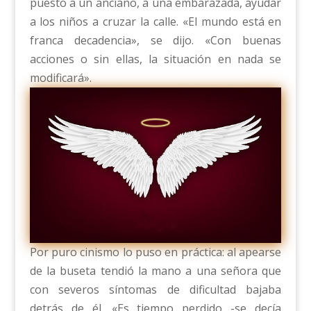
puesto a un anciano, a una embarazada, ayudar
a los niños a cruzar la calle. «El mundo está en
franca decadencia», se dijo. «Con buenas
acciones o sin ellas, la situación en nada se
modificará».
Por puro cinismo lo puso en práctica: al apearse
de la buseta tendió la mano a una señora que
con severos síntomas de dificultad bajaba
detrás de él. «Es tiempo perdido -se decía