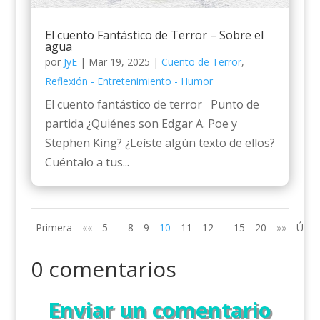
El cuento Fantástico de Terror – Sobre el
agua
por
JyE
|
Mar 19, 2025
|
Cuento de Terror
,
Reflexión - Entretenimiento - Humor
El cuento fantástico de terror Punto de
partida ¿Quiénes son Edgar A. Poe y
Stephen King? ¿Leíste algún texto de ellos?
Cuéntalo a tus...
Primera
««
5
8
9
10
11
12
15
20
»»
Últi
0 comentarios
Enviar un comentario