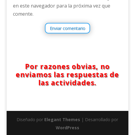
en este navegador para la próxima vez que
comente.
Enviar comentario
Por razones obvias, no
enviamos las respuestas de
las actividades.
Diseñado por
Elegant Themes
| Desarrollado por
WordPress