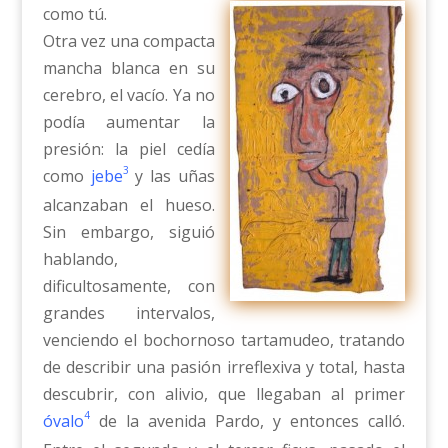
como tú.
Otra vez una compacta
mancha blanca en su
cerebro, el vacío. Ya no
podía aumentar la
presión: la piel cedía
3
como
jebe
y las uñas
alcanzaban el hueso.
Sin embargo, siguió
hablando,
dificultosamente, con
grandes intervalos,
venciendo el bochornoso tartamudeo, tratando
de describir una pasión irreflexiva y total, hasta
descubrir, con alivio, que llegaban al primer
4
óvalo
de la avenida Pardo, y entonces calló.