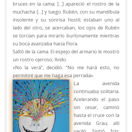
bruces en la cama; […] apareció el rostro de la
muchacha […] y luego Rubén, con su mandíbula
insolente y su sonrisa hostil; estaban uno al
lado del otro, se acercaban, los ojos de Rubén
se torcían para mirarlo burlonamente mientras
su boca avanzaba hacia Flora.
Saltó de la cama. El espejo del armario le mostró
un rostro ojeroso, lívido.
«No la verá”, decidió. “No me hará esto, no
permitiré que me haga esa perrada».
La avenida
continuaba solitaria.
Acelerando el paso
sin cesar, caminó
hasta el cruce con la
avenida Grau; allí
vaciló. Sintió frío;