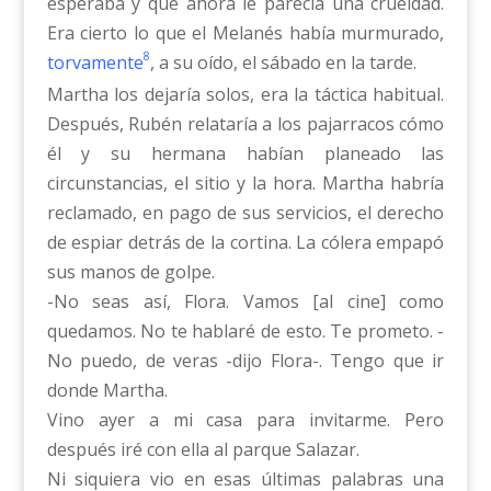
esperaba y que ahora le parecía una crueldad.
Era cierto lo que el Melanés había murmurado,
8
torvamente
, a su oído, el sábado en la tarde.
Martha los dejaría solos, era la táctica habitual.
Después, Rubén relataría a los pajarracos cómo
él y su hermana habían planeado las
circunstancias, el sitio y la hora. Martha habría
reclamado, en pago de sus servicios, el derecho
de espiar detrás de la cortina. La cólera empapó
sus manos de golpe.
-No seas así, Flora. Vamos [al cine] como
quedamos. No te hablaré de esto. Te prometo. -
No puedo, de veras -dijo Flora-. Tengo que ir
donde Martha.
Vino ayer a mi casa para invitarme. Pero
después iré con ella al parque Salazar.
Ni siquiera vio en esas últimas palabras una