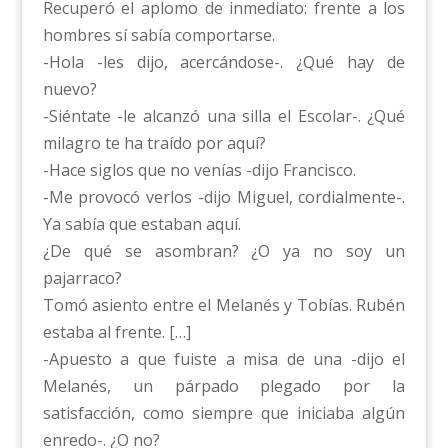
Recuperó el aplomo de inmediato: frente a los
hombres sí sabía comportarse.
-Hola -les dijo, acercándose-. ¿Qué hay de
nuevo?
-Siéntate -le alcanzó una silla el Escolar-. ¿Qué
milagro te ha traído por aquí?
-Hace siglos que no venías -dijo Francisco.
-Me provocó verlos -dijo Miguel, cordialmente-.
Ya sabía que estaban aquí.
¿De qué se asombran? ¿O ya no soy un
pajarraco?
Tomó asiento entre el Melanés y Tobías. Rubén
estaba al frente. […]
-Apuesto a que fuiste a misa de una -dijo el
Melanés, un párpado plegado por la
satisfacción, como siempre que iniciaba algún
enredo-. ¿O no?