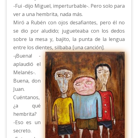
-Fui -dijo Miguel, imperturbable-. Pero solo para
ver a una hembrita, nada más.
Miró a Rubén con ojos desafiantes, pero él no
se dio por aludido; jugueteaba con los dedos
sobre la mesa y, bajito, la punta de la lengua
entre los dientes, silbaba [una canción].
-¡Buena! -
aplaudió el
Melanés-.
Buena, don
Juan.
Cuéntanos,
¿a qué
hembrita?
-Eso es un
secreto.