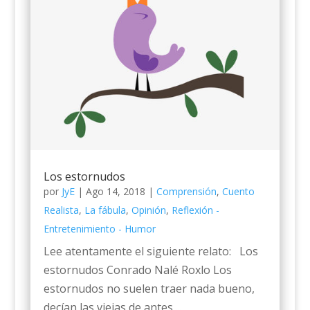
Los estornudos
por
JyE
|
Ago 14, 2018
|
Comprensión
,
Cuento
Realista
,
La fábula
,
Opinión
,
Reflexión -
Entretenimiento - Humor
Lee atentamente el siguiente relato: Los
estornudos Conrado Nalé Roxlo Los
estornudos no suelen traer nada bueno,
decían las viejas de antes,...