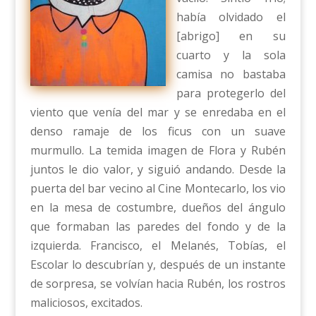
había olvidado el
[abrigo] en su
cuarto y la sola
camisa no bastaba
para protegerlo del
viento que venía del mar y se enredaba en el
denso ramaje de los ficus con un suave
murmullo. La temida imagen de Flora y Rubén
juntos le dio valor, y siguió andando. Desde la
puerta del bar vecino al Cine Montecarlo, los vio
en la mesa de costumbre, dueños del ángulo
que formaban las paredes del fondo y de la
izquierda. Francisco, el Melanés, Tobías, el
Escolar lo descubrían y, después de un instante
de sorpresa, se volvían hacia Rubén, los rostros
maliciosos, excitados.