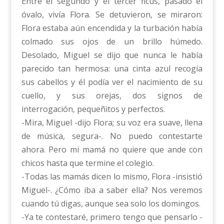
Entre el segundo y el tercer ficus, pasado el
óvalo, vivía Flora. Se detuvieron, se miraron:
Flora estaba aún encendida y la turbación había
colmado sus ojos de un brillo húmedo.
Desolado, Miguel se dijo que nunca le había
parecido tan hermosa: una cinta azul recogía
sus cabellos y él podía ver el nacimiento de su
cuello, y sus orejas, dos signos de
interrogación, pequeñitos y perfectos.
-Mira, Miguel -dijo Flora; su voz era suave, llena
de música, segura-. No puedo contestarte
ahora. Pero mi mamá no quiere que ande con
chicos hasta que termine el colegio.
-Todas las mamás dicen lo mismo, Flora -insistió
Miguel-. ¿Cómo iba a saber ella? Nos veremos
cuando tú digas, aunque sea solo los domingos.
-Ya te contestaré, primero tengo que pensarlo -