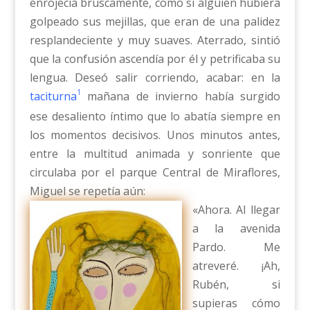
enrojecía bruscamente, como si alguien hubiera
golpeado sus mejillas, que eran de una palidez
resplandeciente y muy suaves. Aterrado, sintió
que la confusión ascendía por él y petrificaba su
lengua. Deseó salir corriendo, acabar: en la
1
taciturna
mañana de invierno había surgido
ese desaliento íntimo que lo abatía siempre en
los momentos decisivos. Unos minutos antes,
entre la multitud animada y sonriente que
circulaba por el parque Central de Miraflores,
Miguel se repetía aún:
«Ahora. Al llegar
a la avenida
Pardo. Me
atreveré. ¡Ah,
Rubén, si
supieras cómo