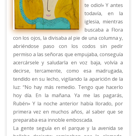
te odio!» Y antes
todavía, en la
iglesia, mientras
buscaba a Flora
con los ojos, la divisaba al pie de una columna y,
abriéndose paso con los codos sin pedir
permiso a las señoras que empujaba, conseguía
acercársele y saludarla en voz baja, volvía a
decirse, tercamente, como esa madrugada,
tendido en su lecho, vigilando la aparición de la
luz: “No hay más remedio. Tengo que hacerlo
hoy día. En la mañana. Ya me las pagarás,
Rubén» Y la noche anterior había llorado, por
primera vez en muchos años, al saber que se
preparaba esa innoble emboscada.
La gente seguía en el parque y la avenida se