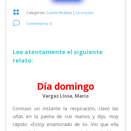

Categorías:
Cuento Realista
|
La oración
v
Comentarios: 0
Lee atentamente el siguiente
relato:
Día domingo
Vargas Llosa, Mario
Contuvo un instante la respiración, clavó las
uñas en la palma de sus manos y dijo, muy
rápido: «Estoy enamorado de ti». Vio que ella