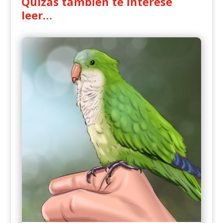
Quizás también te interese
leer…