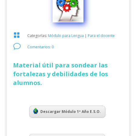

Categorías:
Módulo para Lengua
|
Para el docente
v
Comentarios: 0
Material útil para sondear las
fortalezas y debilidades de los
alumnos.
Descargar Módulo 1º Año E.S.O.