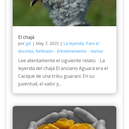
El chajá
por
JyE
|
May 7, 2025
|
La leyenda
,
Para el
docente
,
Reflexión - Entretenimiento - Humor
Lee atentamente el siguiente relato: La
leyenda del chajá El anciano Aguará era el
Cacique de una tribu guaraní. En su
juventud, el valor y...