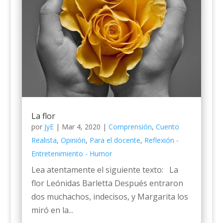
La flor
por
JyE
|
Mar 4, 2020
|
Comprensión
,
Cuento
Realista
,
Opinión
,
Para el docente
,
Reflexión -
Entretenimiento - Humor
Lea atentamente el siguiente texto: La
flor Leónidas Barletta Después entraron
dos muchachos, indecisos, y Margarita los
miró en la...