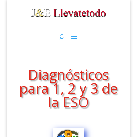
Diagnósticos
para 1, 2 y 3 de
la ESO