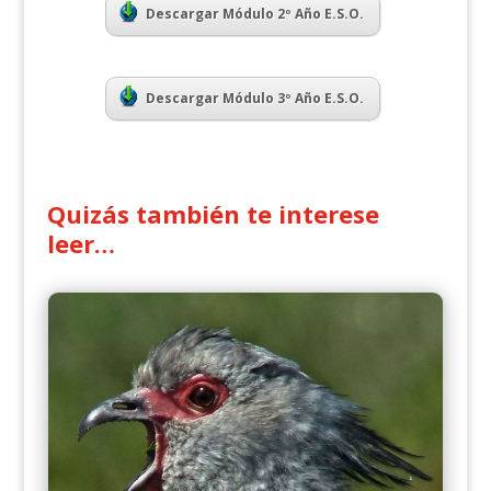
Descargar Módulo 2º Año E.S.O.
Descargar Módulo 3º Año E.S.O.
Quizás también te interese
leer…